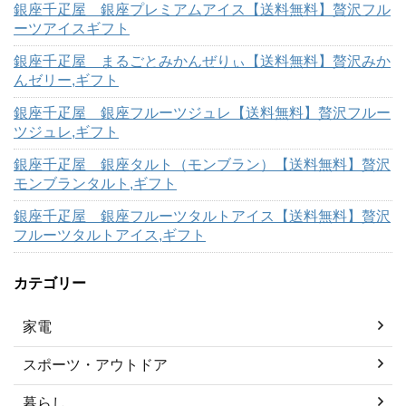
銀座千疋屋 銀座プレミアムアイス【送料無料】贅沢フル
ーツアイスギフト
銀座千疋屋 まるごとみかんぜりぃ【送料無料】贅沢みか
んゼリー,ギフト
銀座千疋屋 銀座フルーツジュレ【送料無料】贅沢フルー
ツジュレ,ギフト
銀座千疋屋 銀座タルト（モンブラン）【送料無料】贅沢
モンブランタルト,ギフト
銀座千疋屋 銀座フルーツタルトアイス【送料無料】贅沢
フルーツタルトアイス,ギフト
カテゴリー
家電
スポーツ・アウトドア
暮らし