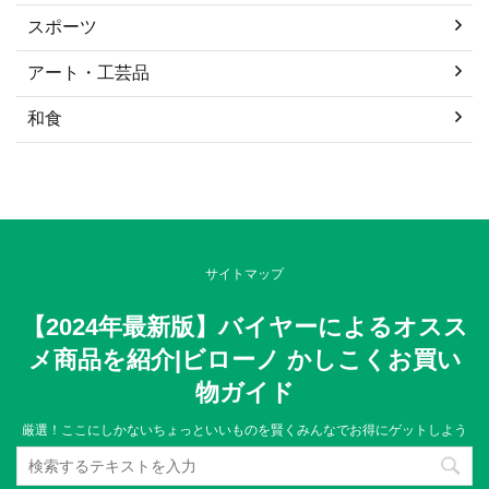
スポーツ
アート・工芸品
和食
サイトマップ
【2024年最新版】バイヤーによるオスス
メ商品を紹介|ビローノ かしこくお買い
物ガイド
厳選！ここにしかないちょっといいものを賢くみんなでお得にゲットしよう