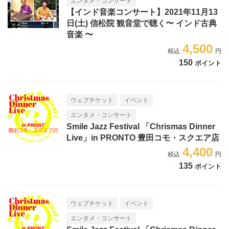
エンタメ・コンサート
【インド音楽コンサート】2021年11月13
日(土) 信松院 観音堂で聴く〜 インド古典
音楽 〜
4,500
150
ポイント
ウェブチケット
イベント
エンタメ・コンサート
Smile Jazz Festival 「Chrismas Dinner
Live」in PRONTO 豊田コモ・スクエア店
4,400
135
ポイント
ウェブチケット
イベント
エンタメ・コンサート