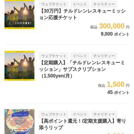
ウェブチケット
イベント
チャリティー
【30万円】チルドレンレスキューミッシ
ョン応援チケット
300,000
9,000
ポイント
ウェブチケット
イベント
チャリティー
【定期購入】「チルドレンレスキューミ
ッション」サブスクリプション
（1,500yen/月）
1,500
45
ポイント
ウェブチケット
イベント
チャリティー
【高ポイント還元！/定期支援購入】寄り
添うリップ