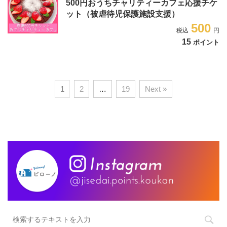
500円おうちチャリティーカフェ応援チケ
ット（被虐待児保護施設支援）
500
15
ポイント
1
2
…
19
Next »