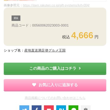
画像参照元：
https://item.rakuten.co.jp/gift-systems/krh-004/
通販
商品コード：00560062023003-0001
4,666
ショップ名：
産地直送満足便グルメ王国
この商品のご購入はコチラ
お気に入りに追加する
商品掲載についてのお問い合わせはこちら