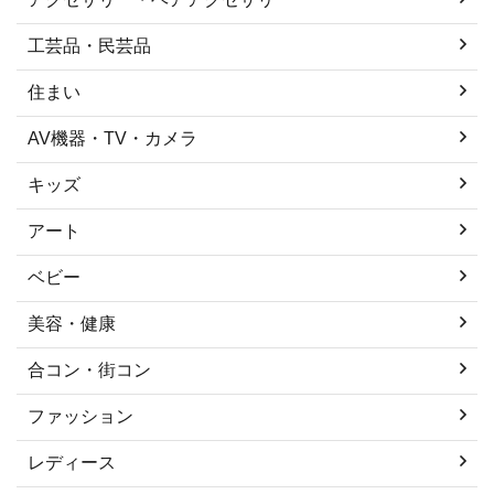
工芸品・民芸品
住まい
AV機器・TV・カメラ
キッズ
アート
ベビー
美容・健康
合コン・街コン
ファッション
レディース