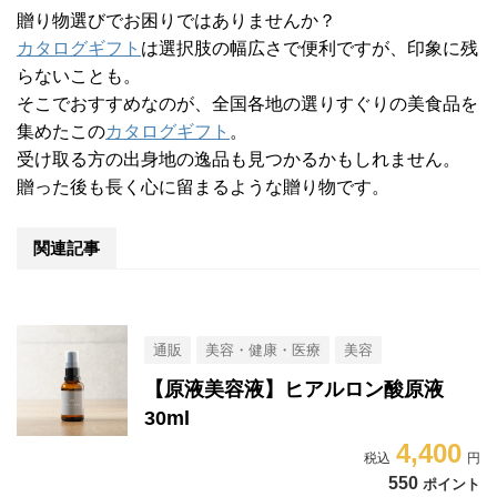
贈り物選びでお困りではありませんか？
カタログギフト
は選択肢の幅広さで便利ですが、印象に残
らないことも。
そこでおすすめなのが、全国各地の選りすぐりの美食品を
集めたこの
カタログギフト
。
受け取る方の出身地の逸品も見つかるかもしれません。
贈った後も長く心に留まるような贈り物です。
関連記事
通販
美容・健康・医療
美容
【原液美容液】ヒアルロン酸原液
30ml
4,400
550
ポイント