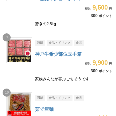
9,500
300
ポイント
驚きの2.5kg
通販
食品・ドリンク
食品
神戸牛希少部位玉手箱
9,900
300
ポイント
家族みんなが喜ぶごちそうです
通販
食品・ドリンク
食品
茹で唐麺