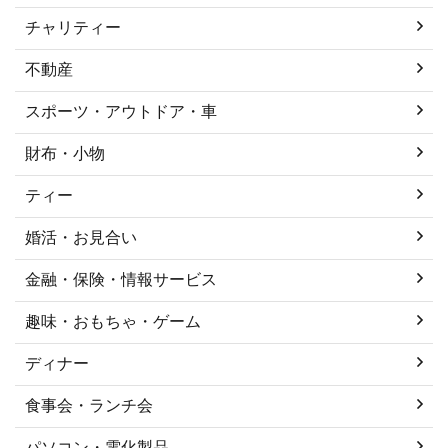
チャリティー
不動産
スポーツ・アウトドア・車
財布・小物
ティー
婚活・お見合い
金融・保険・情報サービス
趣味・おもちゃ・ゲーム
ディナー
食事会・ランチ会
パソコン・電化製品