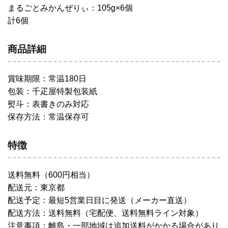
まるごとみかんぜりぃ：105g×6個
計6個
商品詳細
賞味期限：常温180日
包装：千疋屋特製包装紙
熨斗：表書きのみ対応
保存方法：常温保存可
特徴
送料無料（600円相当）
配送元：東京都
配送予定：最短5営業日目に発送（メーカー直送）
配送方法：送料無料（宅配便、送料無料ライン対象）
注意事項：離島・一部地域は追加送料がかかる場合があり