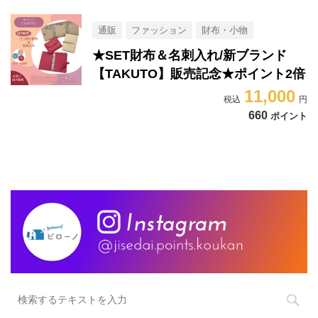
通販
ファッション
財布・小物
★SET財布＆名刺入れ/新ブランド
【TAKUTO】販売記念★ポイント2倍
11,000
660
ポイント