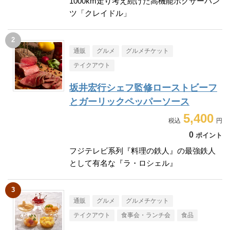
1000km走り考え続けた高機能ボクサーパン
ツ「クレイドル」
通販
グルメ
グルメチケット
テイクアウト
坂井宏行シェフ監修ローストビーフ
とガーリックペッパーソース
5,400
0
ポイント
フジテレビ系列『料理の鉄人』の最強鉄人
として有名な『ラ・ロシェル』
通販
グルメ
グルメチケット
テイクアウト
食事会・ランチ会
食品