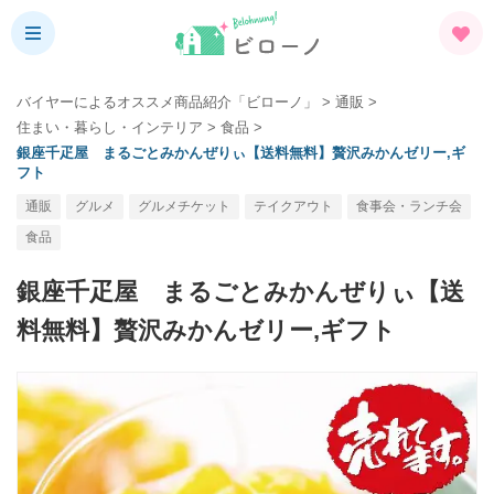
バイヤーによるオススメ商品紹介「ビローノ」
>
通販
>
住まい・暮らし・インテリア
>
食品
>
銀座千疋屋 まるごとみかんぜりぃ【送料無料】贅沢みかんゼリー,ギ
フト
通販
グルメ
グルメチケット
テイクアウト
食事会・ランチ会
食品
銀座千疋屋 まるごとみかんぜりぃ【送
料無料】贅沢みかんゼリー,ギフト