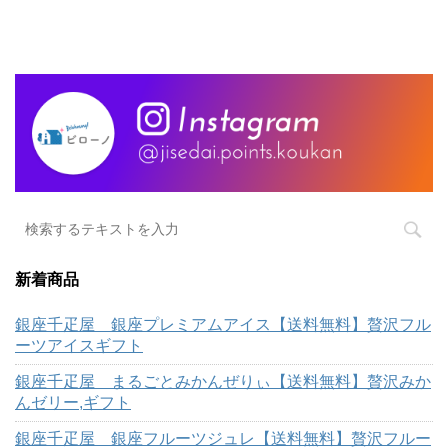
新着商品
銀座千疋屋 銀座プレミアムアイス【送料無料】贅沢フル
ーツアイスギフト
銀座千疋屋 まるごとみかんぜりぃ【送料無料】贅沢みか
んゼリー,ギフト
銀座千疋屋 銀座フルーツジュレ【送料無料】贅沢フルー