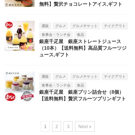
無料】贅沢チョコレートアイス,ギフト
通販
グルメ
グルメチケット
テイクアウト
食事会・ランチ会
食品
銀座千疋屋 銀座ストレートジュース
（10本）【送料無料】高品質フルーツジ
ュース,ギフト
通販
グルメ
グルメチケット
テイクアウト
食事会・ランチ会
食品
銀座千疋屋 銀座プリン詰合せ（8個）
【送料無料】贅沢フルーツプリンギフト
1
2
3
Next »