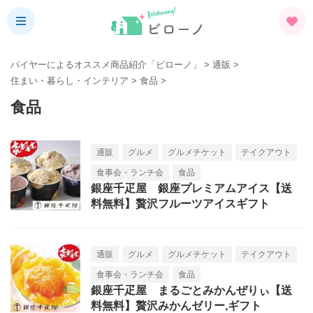
バイヤーによるオススメ商品紹介「ビローノ」
>
通販
>
住まい・暮らし・インテリア
>
食品
>
食品
通販
グルメ
グルメチケット
テイクアウト
食事会・ランチ会
食品
銀座千疋屋 銀座プレミアムアイス【送
料無料】贅沢フルーツアイスギフト
通販
グルメ
グルメチケット
テイクアウト
食事会・ランチ会
食品
銀座千疋屋 まるごとみかんぜりぃ【送
料無料】贅沢みかんゼリー,ギフト