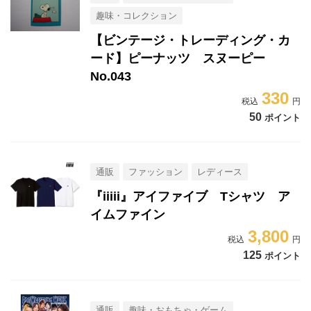
趣味・コレクション
【ビンテージ・トレーディング・カ
ード】ピーナッツ スヌーピー
No.043
330
50
ポイント
通販
ファッション
レディース
『iiiii』アイファイブ Tシャツ ア
イムファイン
3,800
125
ポイント
通販
趣味・おもちゃ・ゲーム