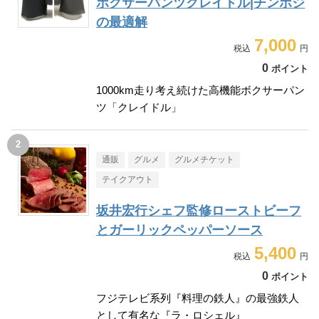
ボクサーパンツクレイドル|チンポジ
の最適解
7,000
0
ポイント
1000km走り考え続けた高機能ボクサーパン
ツ「クレイドル」
通販
グルメ
グルメチケット
テイクアウト
坂井宏行シェフ監修ローストビーフ
とガーリックペッパーソース
5,400
0
ポイント
フジテレビ系列『料理の鉄人』の最強鉄人
として有名な『ラ・ロシェル』