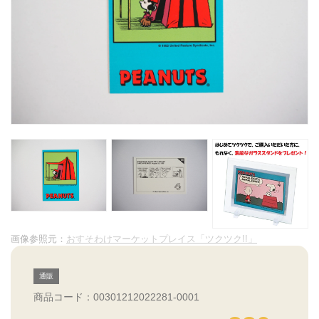
画像参照元：
おすそわけマーケットプレイス「ツクツク!!」
通販
商品コード：00301212022281-0001