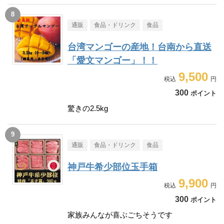
通販
食品・ドリンク
食品
台湾マンゴーの産地！台南から直送
「愛文マンゴー」！！
9,500
300
ポイント
驚きの2.5kg
通販
食品・ドリンク
食品
神戸牛希少部位玉手箱
9,900
300
ポイント
家族みんなが喜ぶごちそうです