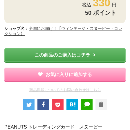
330
50
ポイント
ショップ名：
全国にお届け！【ヴィンテージ・スヌーピー・コレ
クション】
この商品のご購入はコチラ
お気に入りに追加する
商品掲載についてのお問い合わせはこちら
PEANUTS トレーディングカード スヌーピー