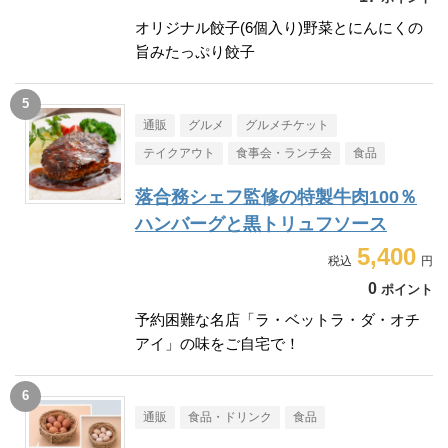
オリジナル餃子(6個入り)野菜とにんにくの
旨みたっぷり餃子
通販
グルメ
グルメチケット
テイクアウト
食事会・ランチ会
食品
落合務シェフ監修の特製牛肉100％
ハンバーグと黒トリュフソース
5,400
0
ポイント
予約困難な名店「ラ・ベットラ・ダ・オチ
アイ」の味をご自宅で！
通販
食品・ドリンク
食品