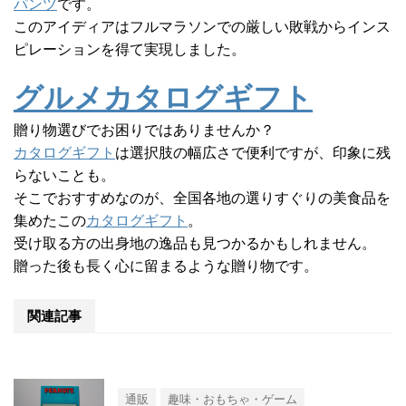
パンツ
です。
このアイディアはフルマラソンでの厳しい敗戦からインス
ピレーションを得て実現しました。
グルメカタログギフト
贈り物選びでお困りではありませんか？
カタログギフト
は選択肢の幅広さで便利ですが、印象に残
らないことも。
そこでおすすめなのが、全国各地の選りすぐりの美食品を
集めたこの
カタログギフト
。
受け取る方の出身地の逸品も見つかるかもしれません。
贈った後も長く心に留まるような贈り物です。
関連記事
通販
趣味・おもちゃ・ゲーム