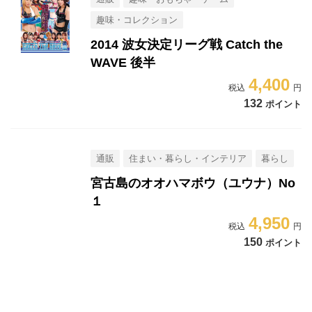
趣味・コレクション
2014 波女決定リーグ戦 Catch the
WAVE 後半
4,400
132
ポイント
通販
住まい・暮らし・インテリア
暮らし
宮古島のオオハマボウ（ユウナ）No
１
4,950
150
ポイント