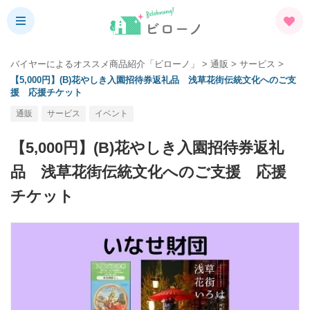
バイヤーによるオススメ商品紹介「ビローノ」
>
通販
>
サービス
>
【5,000円】(B)花やしき入園招待券返礼品 浅草花街伝統文化へのご支
援 応援チケット
通販
サービス
イベント
【5,000円】(B)花やしき入園招待券返礼
品 浅草花街伝統文化へのご支援 応援
チケット