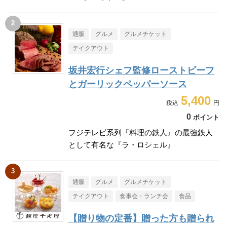
通販
グルメ
グルメチケット
テイクアウト
坂井宏行シェフ監修ローストビーフ
とガーリックペッパーソース
5,400
0
ポイント
フジテレビ系列『料理の鉄人』の最強鉄人
として有名な『ラ・ロシェル』
通販
グルメ
グルメチケット
テイクアウト
食事会・ランチ会
食品
【贈り物の定番】贈った方も贈られ