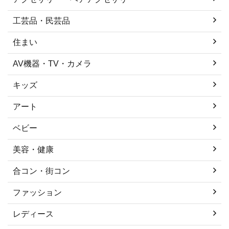
工芸品・民芸品
住まい
AV機器・TV・カメラ
キッズ
アート
ベビー
美容・健康
合コン・街コン
ファッション
レディース