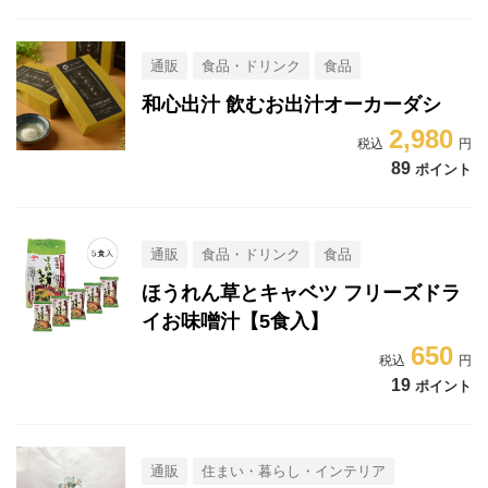
通販
食品・ドリンク
食品
和心出汁 飲むお出汁オーカーダシ
2,980
89
ポイント
通販
食品・ドリンク
食品
ほうれん草とキャベツ フリーズドラ
イお味噌汁【5食入】
650
19
ポイント
通販
住まい・暮らし・インテリア