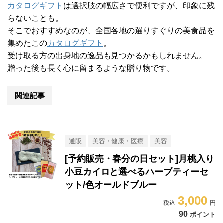
カタログギフト
は選択肢の幅広さで便利ですが、印象に残
らないことも。
そこでおすすめなのが、全国各地の選りすぐりの美食品を
集めたこの
カタログギフト
。
受け取る方の出身地の逸品も見つかるかもしれません。
贈った後も長く心に留まるような贈り物です。
関連記事
通販
美容・健康・医療
美容
[予約販売・春分の日セット]月桃入り
小豆カイロと選べるハーブティーセ
ット/色オールドブルー
3,000
90
ポイント