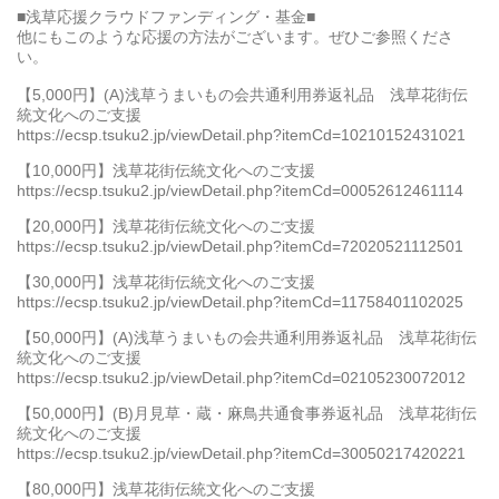
■浅草応援クラウドファンディング・基金■
他にもこのような応援の方法がございます。ぜひご参照くださ
い。
【5,000円】(A)浅草うまいもの会共通利用券返礼品 浅草花街伝
統文化へのご支援
https://ecsp.tsuku2.jp/viewDetail.php?itemCd=10210152431021
【10,000円】浅草花街伝統文化へのご支援
https://ecsp.tsuku2.jp/viewDetail.php?itemCd=00052612461114
【20,000円】浅草花街伝統文化へのご支援
https://ecsp.tsuku2.jp/viewDetail.php?itemCd=72020521112501
【30,000円】浅草花街伝統文化へのご支援
https://ecsp.tsuku2.jp/viewDetail.php?itemCd=11758401102025
【50,000円】(A)浅草うまいもの会共通利用券返礼品 浅草花街伝
統文化へのご支援
https://ecsp.tsuku2.jp/viewDetail.php?itemCd=02105230072012
【50,000円】(B)月見草・蔵・麻鳥共通食事券返礼品 浅草花街伝
統文化へのご支援
https://ecsp.tsuku2.jp/viewDetail.php?itemCd=30050217420221
【80,000円】浅草花街伝統文化へのご支援