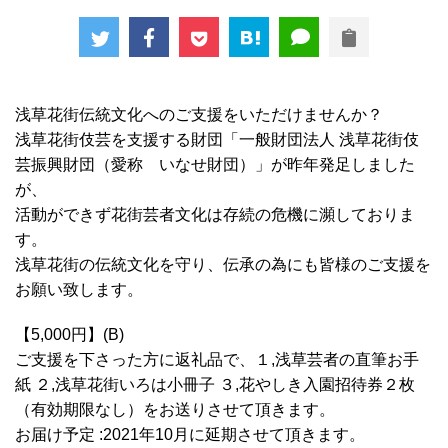
浅草花街伝統文化へのご支援をいただけませんか？
浅草花街伎芸を支援する財団「一般財団法人 浅草花街伎
芸振興財団（愛称 いなせ財団）」が昨年発足しました
が、
活動ができず花街芸者文化は存続の危機に瀕しておりま
す。
浅草花街の伝統文化を守り、伝承の為にも皆様のご支援を
お願い致します。
【5,000円】(B)
ご支援を下さった方に返礼品で、１,浅草芸者の直筆お手
紙 ２,浅草花街いろは小冊子 ３,花やしき入園招待券２枚
（有効期限なし）をお送りさせて頂きます。
お届け予定 :2021年10月に延期させて頂きます。