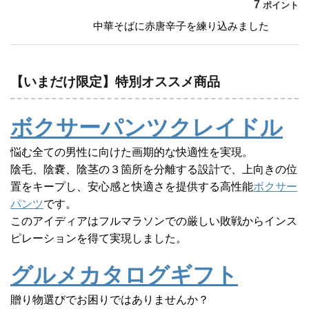
7
ポイント
中華そばに赤唐辛子を練り込みました
【いまだけ限定】特別オススメ商品
ボクサーパンツクレイドル
悩む全ての男性に向けた画期的な快適性を実現。
陰毛、陰嚢、陰茎の３箇所を分離する設計で、上向きの位
置をキープし、安心感と快適さを提供する高性能
ボクサー
パンツ
です。
このアイディアはフルマラソンでの厳しい敗戦からインス
ピレーションを得て実現しました。
グルメカタログギフト
贈り物選びでお困りではありませんか？