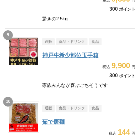
300
ポイント
驚きの2.5kg
通販
食品・ドリンク
食品
神戸牛希少部位玉手箱
9,900
300
ポイント
家族みんなが喜ぶごちそうです
通販
食品・ドリンク
食品
茹で唐麺
144