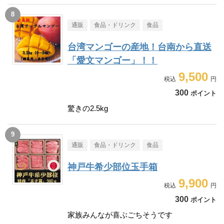
通販
食品・ドリンク
食品
台湾マンゴーの産地！台南から直送
「愛文マンゴー」！！
9,500
300
ポイント
驚きの2.5kg
通販
食品・ドリンク
食品
神戸牛希少部位玉手箱
9,900
300
ポイント
家族みんなが喜ぶごちそうです