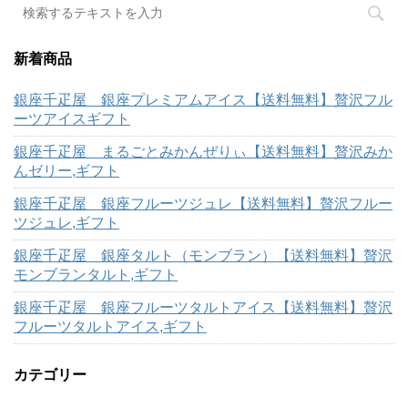
新着商品
銀座千疋屋 銀座プレミアムアイス【送料無料】贅沢フル
ーツアイスギフト
銀座千疋屋 まるごとみかんぜりぃ【送料無料】贅沢みか
んゼリー,ギフト
銀座千疋屋 銀座フルーツジュレ【送料無料】贅沢フルー
ツジュレ,ギフト
銀座千疋屋 銀座タルト（モンブラン）【送料無料】贅沢
モンブランタルト,ギフト
銀座千疋屋 銀座フルーツタルトアイス【送料無料】贅沢
フルーツタルトアイス,ギフト
カテゴリー