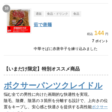
通販
食品・ドリンク
食品
茹で唐麺
144
7
ポイント
中華そばに赤唐辛子を練り込みました
【いまだけ限定】特別オススメ商品
ボクサーパンツクレイドル
悩む全ての男性に向けた画期的な快適性を実現。
陰毛、陰嚢、陰茎の３箇所を分離する設計で、上向きの位
置をキープし、安心感と快適さを提供する高性能
ボクサー