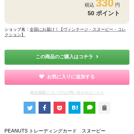
330
50
ポイント
ショップ名：
全国にお届け！【ヴィンテージ・スヌーピー・コレ
クション】
この商品のご購入はコチラ
お気に入りに追加する
商品掲載についてのお問い合わせはこちら
PEANUTS トレーディングカード スヌーピー