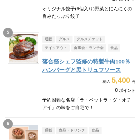
オリジナル餃子(6個入り)野菜とにんにくの
旨みたっぷり餃子
通販
グルメ
グルメチケット
テイクアウト
食事会・ランチ会
食品
落合務シェフ監修の特製牛肉100％
ハンバーグと黒トリュフソース
5,400
0
ポイント
予約困難な名店「ラ・ベットラ・ダ・オチ
アイ」の味をご自宅で！
通販
食品・ドリンク
食品