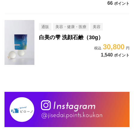
66
ポイント
通販
美容・健康・医療
美容
白美の雫 洗顔石鹸（30g）
30,800
1,540
ポイント