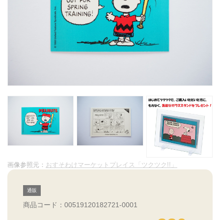
画像参照元：
おすそわけマーケットプレイス「ツクツク!!」
通販
商品コード：00519120182721-0001