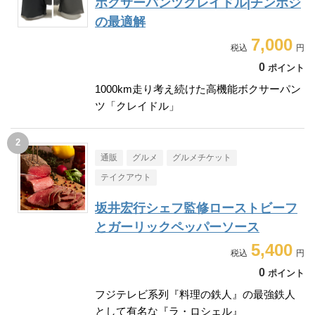
ボクサーパンツクレイドル|チンポジ
の最適解
7,000
0
ポイント
1000km走り考え続けた高機能ボクサーパン
ツ「クレイドル」
通販
グルメ
グルメチケット
テイクアウト
坂井宏行シェフ監修ローストビーフ
とガーリックペッパーソース
5,400
0
ポイント
フジテレビ系列『料理の鉄人』の最強鉄人
として有名な『ラ・ロシェル』