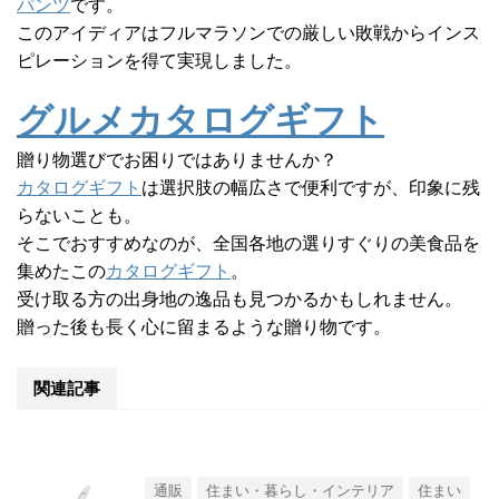
パンツ
です。
このアイディアはフルマラソンでの厳しい敗戦からインス
ピレーションを得て実現しました。
グルメカタログギフト
贈り物選びでお困りではありませんか？
カタログギフト
は選択肢の幅広さで便利ですが、印象に残
らないことも。
そこでおすすめなのが、全国各地の選りすぐりの美食品を
集めたこの
カタログギフト
。
受け取る方の出身地の逸品も見つかるかもしれません。
贈った後も長く心に留まるような贈り物です。
関連記事
通販
住まい・暮らし・インテリア
住まい