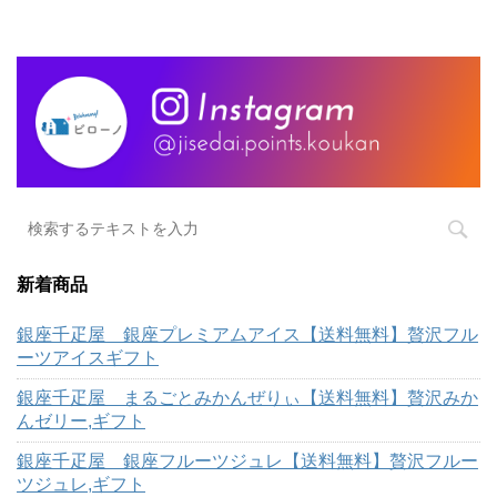
新着商品
銀座千疋屋 銀座プレミアムアイス【送料無料】贅沢フル
ーツアイスギフト
銀座千疋屋 まるごとみかんぜりぃ【送料無料】贅沢みか
んゼリー,ギフト
銀座千疋屋 銀座フルーツジュレ【送料無料】贅沢フルー
ツジュレ,ギフト