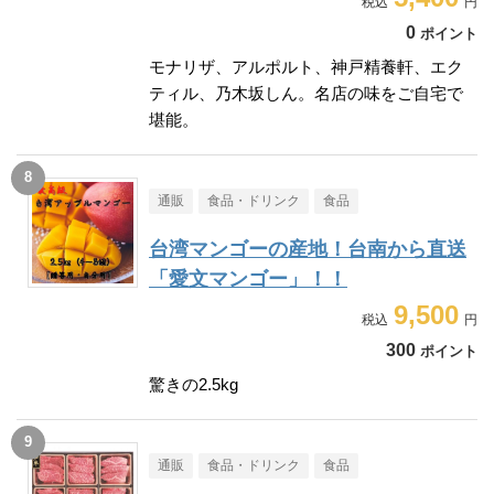
0
ポイント
モナリザ、アルポルト、神戸精養軒、エク
ティル、乃木坂しん。名店の味をご自宅で
堪能。
通販
食品・ドリンク
食品
台湾マンゴーの産地！台南から直送
「愛文マンゴー」！！
9,500
300
ポイント
驚きの2.5kg
通販
食品・ドリンク
食品