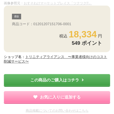
画像参照元：
おすそわけマーケットプレイス「ツクツク!!」
通販
商品コード：01201207151706-0001
18,334
549
ポイント
ショップ名：
トリニティアライアンス 〜事業者様向けのコスト
削減サービス〜
この商品のご購入はコチラ
お気に入りに追加する
商品掲載についてのお問い合わせはこちら