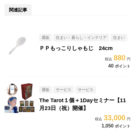
関連記事
通販
住まい・暮らし・インテリア
住まい
ＰＰもっこりしゃもじ 24cm
880
40
ポイント
通販
サービス
サービス
The Tarot１個＋1Dayセミナー【11
月23日（祝）開催】
33,000
1,050
ポイント