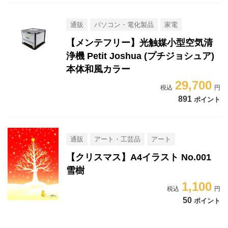
通販
パソコン・電化製品
家電
【メンテフリー】光触媒小型空気清
浄機 Petit Joshua (プチジョシュア)
本体和風カラー
29,700
891
ポイント
通販
アート・工芸品
アート
【クリスマス】A4イラスト No.001
雪樹
1,100
50
ポイント