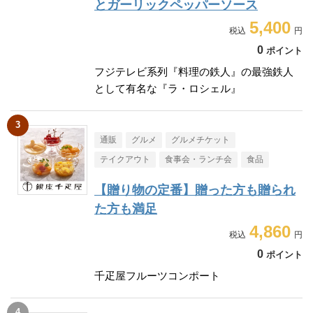
とガーリックペッパーソース
5,400
0
ポイント
フジテレビ系列『料理の鉄人』の最強鉄人
として有名な『ラ・ロシェル』
通販
グルメ
グルメチケット
テイクアウト
食事会・ランチ会
食品
【贈り物の定番】贈った方も贈られ
た方も満足
4,860
0
ポイント
千疋屋フルーツコンポート