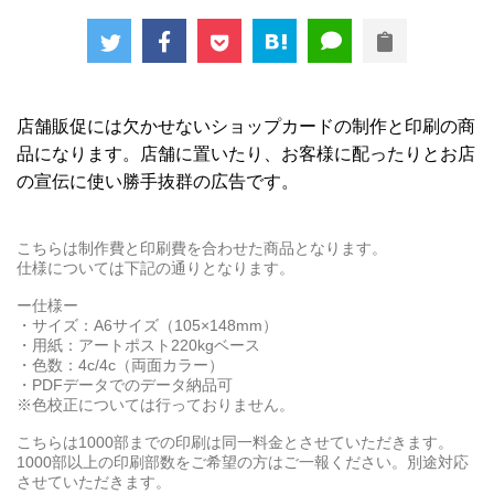
店舗販促には欠かせないショップカードの制作と印刷の商
品になります。店舗に置いたり、お客様に配ったりとお店
の宣伝に使い勝手抜群の広告です。
こちらは制作費と印刷費を合わせた商品となります。
仕様については下記の通りとなります。
ー仕様ー
・サイズ：A6サイズ（105×148mm）
・用紙：アートポスト220kgベース
・色数：4c/4c（両面カラー）
・PDFデータでのデータ納品可
※色校正については行っておりません。
こちらは1000部までの印刷は同一料金とさせていただきます。
1000部以上の印刷部数をご希望の方はご一報ください。別途対応
させていただきます。