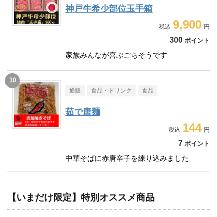
神戸牛希少部位玉手箱
9,900
300
ポイント
家族みんなが喜ぶごちそうです
通販
食品・ドリンク
食品
茹で唐麺
144
7
ポイント
中華そばに赤唐辛子を練り込みました
【いまだけ限定】特別オススメ商品