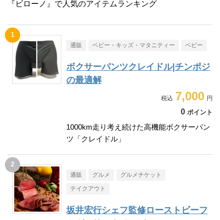
『ビローノ』で人気のアイテムランキング
通販
ベビー・キッズ・マタニティー
ベビー
ボクサーパンツクレイドル|チンポジ
の最適解
7,000
0
ポイント
1000km走り考え続けた高機能ボクサーパン
ツ「クレイドル」
通販
グルメ
グルメチケット
テイクアウト
坂井宏行シェフ監修ローストビーフ