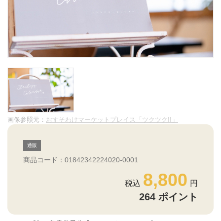
画像参照元：
おすそわけマーケットプレイス「ツクツク!!」
通販
商品コード：01842342224020-0001
8,800
264
ポイント