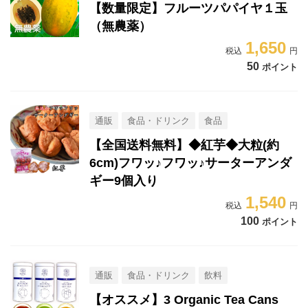
【数量限定】フルーツパパイヤ１玉
（無農薬）
1,650
50
ポイント
通販
食品・ドリンク
食品
【全国送料無料】◆紅芋◆大粒(約
6cm)フワッ♪フワッ♪サーターアンダ
ギー9個入り
1,540
100
ポイント
通販
食品・ドリンク
飲料
【オススメ】3 Organic Tea Cans