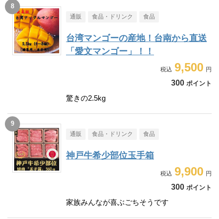
通販
食品・ドリンク
食品
台湾マンゴーの産地！台南から直送
「愛文マンゴー」！！
9,500
300
ポイント
驚きの2.5kg
通販
食品・ドリンク
食品
神戸牛希少部位玉手箱
9,900
300
ポイント
家族みんなが喜ぶごちそうです