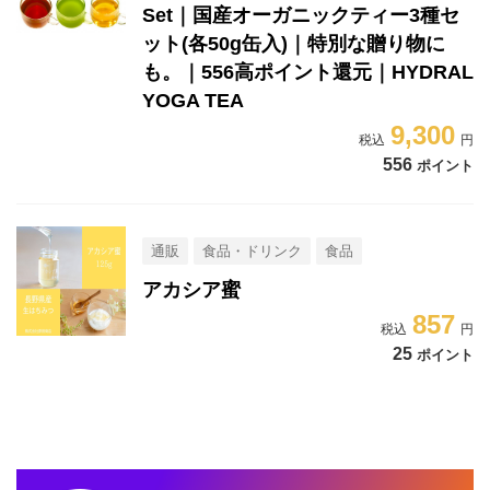
Set｜国産オーガニックティー3種セ
ット(各50g缶入)｜特別な贈り物に
も。｜556高ポイント還元｜HYDRAL
YOGA TEA
9,300
556
ポイント
通販
食品・ドリンク
食品
アカシア蜜
857
25
ポイント