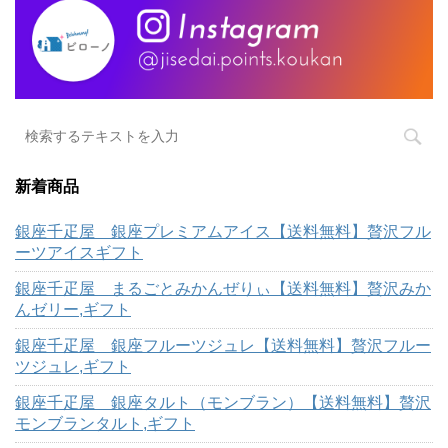
新着商品
銀座千疋屋 銀座プレミアムアイス【送料無料】贅沢フル
ーツアイスギフト
銀座千疋屋 まるごとみかんぜりぃ【送料無料】贅沢みか
んゼリー,ギフト
銀座千疋屋 銀座フルーツジュレ【送料無料】贅沢フルー
ツジュレ,ギフト
銀座千疋屋 銀座タルト（モンブラン）【送料無料】贅沢
モンブランタルト,ギフト