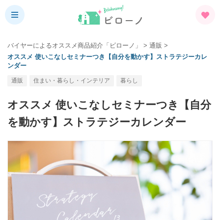
バイヤーによるオススメ商品紹介「ビローノ」
>
通販
>
オススメ 使いこなしセミナーつき【自分を動かす】ストラテジーカレ
ンダー
通販
住まい・暮らし・インテリア
暮らし
オススメ 使いこなしセミナーつき【自分
を動かす】ストラテジーカレンダー