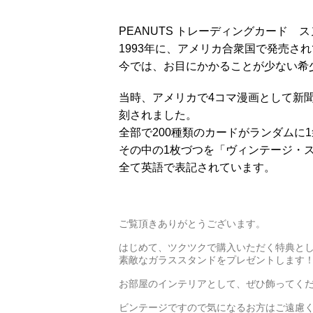
PEANUTS トレーディングカード 
1993年に、アメリカ合衆国で発売さ
今では、お目にかかることが少ない希
当時、アメリカで4コマ漫画として新
刻されました。
全部で200種類のカードがランダムに
その中の1枚づつを「ヴィンテージ・
全て英語で表記されています。
ご覧頂きありがとうございます。
はじめて、ツクツクで購入いただく特典と
素敵なガラススタンドをプレゼントします
お部屋のインテリアとして、ぜひ飾ってくだ
ビンテージですので気になるお方はご遠慮