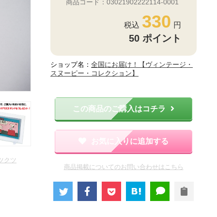
商品コード：03021902222114-0001
330
50
ポイント
ショップ名：
全国にお届け！【ヴィンテージ・
スヌーピー・コレクション】
この商品のご購入はコチラ
お気に入りに追加する
ツクツ
商品掲載についてのお問い合わせはこちら