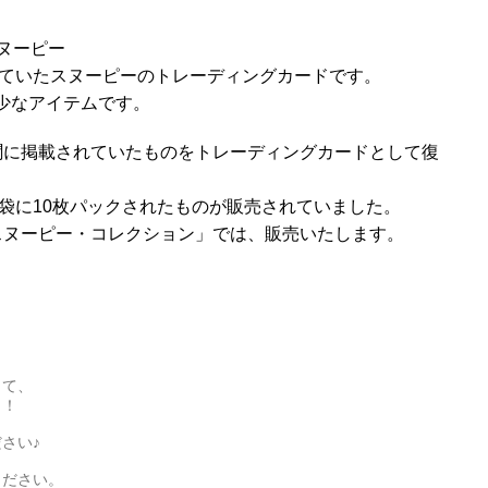
スヌーピー
れていたスヌーピーのトレーディングカードです。
少なアイテムです。
聞に掲載されていたものをトレーディングカードとして復
1袋に10枚パックされたものが販売されていました。
スヌーピー・コレクション」では、販売いたします。
して、
！！
さい♪
ください。