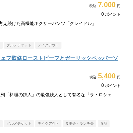
7,000
0
ポイント
走り考え続けた高機能ボクサーパンツ「クレイドル」
メ
グルメチケット
テイクアウト
シェフ監修ローストビーフとガーリックペッパーソ
5,400
0
ポイント
系列『料理の鉄人』の最強鉄人として有名な『ラ・ロシェ
メ
グルメチケット
テイクアウト
食事会・ランチ会
食品