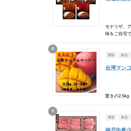
モナリザ、
味をご自宅
通販
食品
台湾マン
驚きの2.5kg
通販
食品
神戸牛希