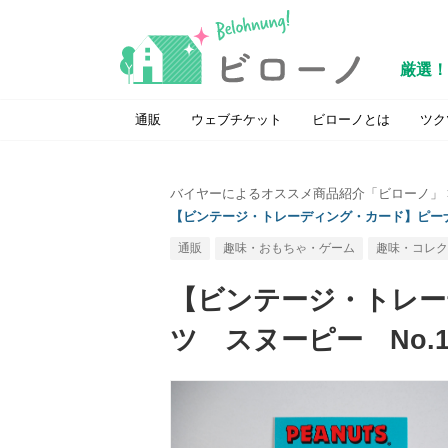
厳選！
通販
ウェブチケット
ビローノとは
ツク
バイヤーによるオススメ商品紹介「ビローノ」
【ビンテージ・トレーディング・カード】ピーナッ
通販
趣味・おもちゃ・ゲーム
趣味・コレク
【ビンテージ・トレー
ツ スヌーピー No.1