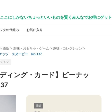
ここにしかないちょっといいものを賢くみんなでお得にゲット
ツクの仕組み
お気に入り
>
通販
>
趣味・おもちゃ・ゲーム
>
趣味・コレクション
>
ツ スヌーピー No.137
ション
ディング・カード】ピーナッ
37
通販