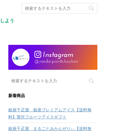
しよう
新着商品
銀座千疋屋 銀座プレミアムアイス【送料無
料】贅沢フルーツアイスギフト
銀座千疋屋 まるごとみかんぜりぃ【送料無