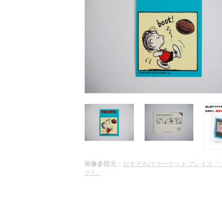
画像参照元：
おすそわけマーケットプレイス「
ク!!」