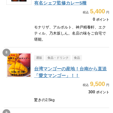
有名シェフ監修カレー5種
5,400
0
ポイント
モナリザ、アルポルト、神戸精養軒、エク
ティル、乃木坂しん。名店の味をご自宅で
堪能。
通販
食品・ドリンク
食品
台湾マンゴーの産地！台南から直送
「愛文マンゴー」！！
9,500
300
ポイント
驚きの2.5kg