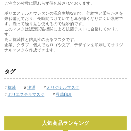
ご注文の枚数に関わらず個包装されております。
ポリエステルとウレタンの混合生地なので、伸縮性と柔らかさを
兼ね備えており、長時間つけていても耳が痛くなりにくい素材で
す。洗って繰り返し使えるので経済的です。
このマスクは認定試験機関による抗菌テストに合格しておりま
す。
高い抗菌性と防臭性のあるマスクです。
企業、クラブ、個人でもロゴや文字、デザインを印刷してオリジ
ナルマスクを作成できます。
タグ
抗菌
洗濯
オリジナルマスク
ポリエステルマスク
昇華印刷
人気商品ランキング