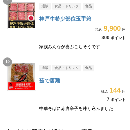
通販
食品・ドリンク
食品
神戸牛希少部位玉手箱
9,900
300
ポイント
家族みんなが喜ぶごちそうです
通販
食品・ドリンク
食品
茹で唐麺
144
7
ポイント
中華そばに赤唐辛子を練り込みました