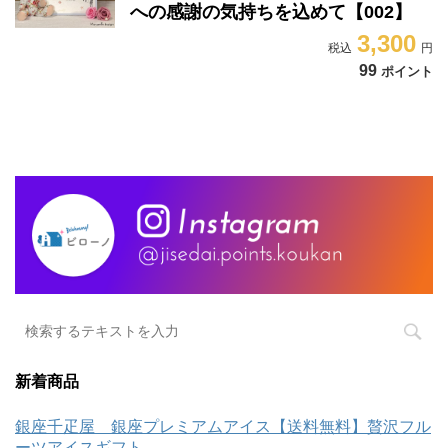
への感謝の気持ちを込めて【002】
3,300
99
ポイント
新着商品
銀座千疋屋 銀座プレミアムアイス【送料無料】贅沢フル
ーツアイスギフト