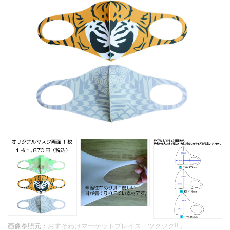
画像参照元：
おすそわけマーケットプレイス「ツクツク!!」