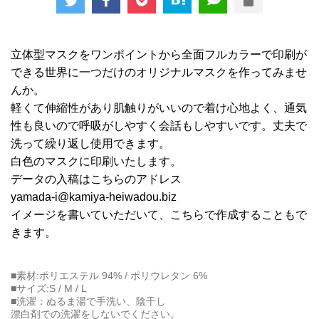
立体型マスクをワンポイントから全面フルカラーで印刷が
できる世界に一つだけのオリジナルマスクを作ってみませ
んか。
軽くて伸縮性があり肌触りがいいので着け心地よく、通気
性も良いので呼吸がしやすく会話もしやすいです。丈夫で
洗って繰り返し使用できます。
白色のマスクに印刷いたします。
データの入稿はこちらのアドレス
yamada-i@kamiya-heiwadou.biz
イメージを書いていただいて、こちらで作成することもで
きます。
■素材:ポリエステル 94% / ポリウレタン 6%
■サイズ:S / M / L
■洗濯：ぬるま湯で手洗い、陰干し
漂白剤での洗濯をしないでください。