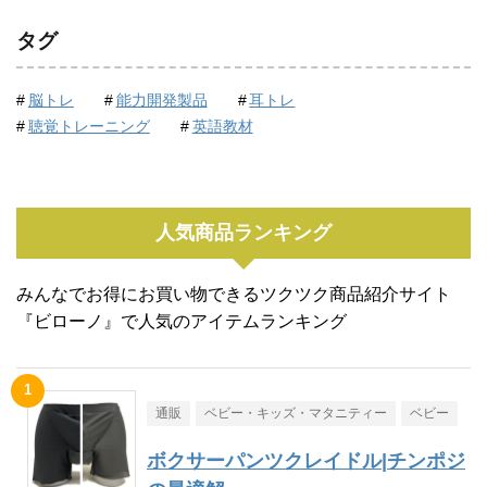
タグ
脳トレ
能力開発製品
耳トレ
聴覚トレーニング
英語教材
人気商品ランキング
みんなでお得にお買い物できるツクツク商品紹介サイト
『ビローノ』で人気のアイテムランキング
通販
ベビー・キッズ・マタニティー
ベビー
ボクサーパンツクレイドル|チンポジ