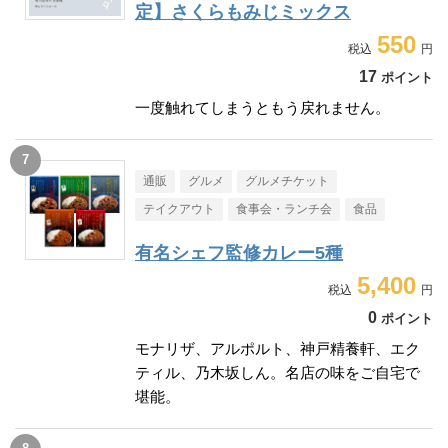
定】さくらもみじミックス
550
17
ポイント
一度触れてしまうともう戻れません。
通販
グルメ
グルメチケット
テイクアウト
食事会・ランチ会
食品
有名シェフ監修カレー5種
5,400
0
ポイント
モナリザ、アルポルト、神戸精養軒、エク
ティル、乃木坂しん。名店の味をご自宅で
堪能。