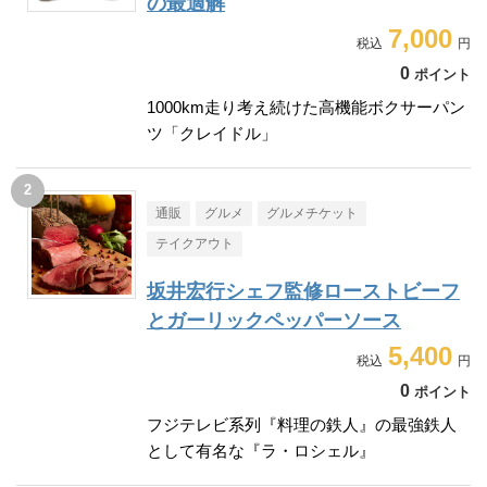
の最適解
7,000
0
ポイント
1000km走り考え続けた高機能ボクサーパン
ツ「クレイドル」
通販
グルメ
グルメチケット
テイクアウト
坂井宏行シェフ監修ローストビーフ
とガーリックペッパーソース
5,400
0
ポイント
フジテレビ系列『料理の鉄人』の最強鉄人
として有名な『ラ・ロシェル』