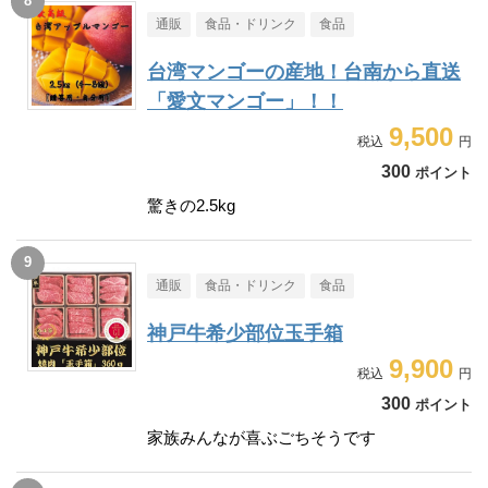
通販
食品・ドリンク
食品
台湾マンゴーの産地！台南から直送
「愛文マンゴー」！！
9,500
300
ポイント
驚きの2.5kg
通販
食品・ドリンク
食品
神戸牛希少部位玉手箱
9,900
300
ポイント
家族みんなが喜ぶごちそうです