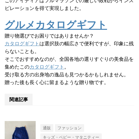
このアイディアはフルマラソンでの厳しい敗戦からインス
ピレーションを得て実現しました。
グルメカタログギフト
贈り物選びでお困りではありませんか？
カタログギフト
は選択肢の幅広さで便利ですが、印象に残
らないことも。
そこでおすすめなのが、全国各地の選りすぐりの美食品を
集めたこの
カタログギフト
。
受け取る方の出身地の逸品も見つかるかもしれません。
贈った後も長く心に留まるような贈り物です。
関連記事
通販
ファッション
キッズ・ベビー・マタニティー