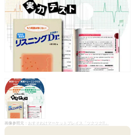
画像参照元：
おすそわけマーケットプレイス「ツクツク!!」