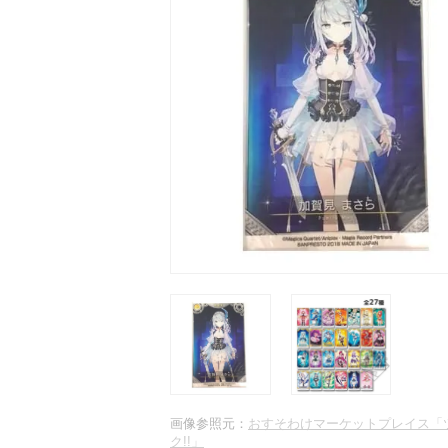
画像参照元：
おすそわけマーケットプレイス「
ク!!」