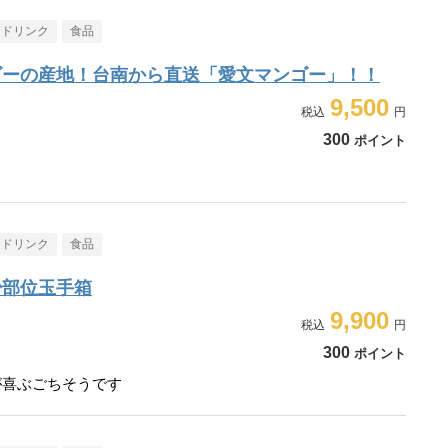
・ドリンク
食品
ゴーの産地！台南から直送「愛文マンゴー」！！
9,500
300
ポイント
・ドリンク
食品
少部位玉手箱
9,900
300
ポイント
が喜ぶごちそうです