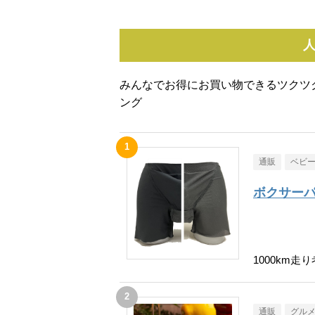
みんなでお得にお買い物できるツクツ
ング
通販
ベビ
ボクサーパ
1000km
通販
グル