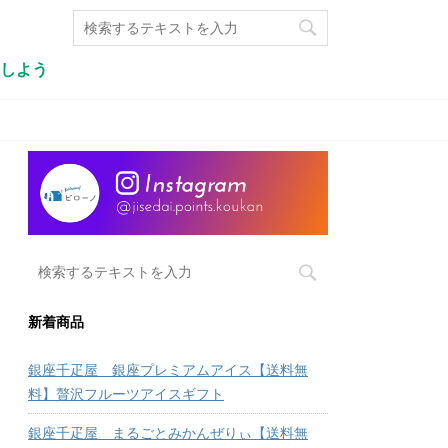
しよう
新着商品
銀座千疋屋 銀座プレミアムアイス【送料無
料】贅沢フルーツアイスギフト
銀座千疋屋 まるごとみかんぜりぃ【送料無