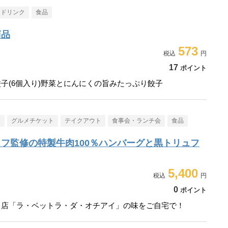
・ドリンク
食品
商品
573
17
ポイント
子(6個入り)野菜とにんにくの旨みたっぷり餃子
メ
グルメチケット
テイクアウト
食事会・ランチ会
食品
フ監修の特製牛肉100％ハンバーグと黒トリュフ
5,400
0
ポイント
名店「ラ・ベットラ・ダ・オチアイ」の味をご自宅で！