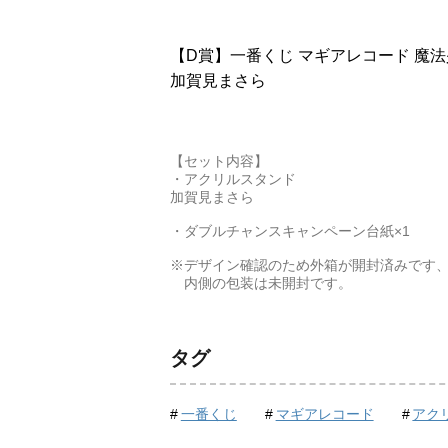
【D賞】一番くじ マギアレコード 魔
加賀見まさら
【セット内容】
・アクリルスタンド
加賀見まさら
・ダブルチャンスキャンペーン台紙×1
※デザイン確認のため外箱が開封済みです
内側の包装は未開封です。
タグ
一番くじ
マギアレコード
アク