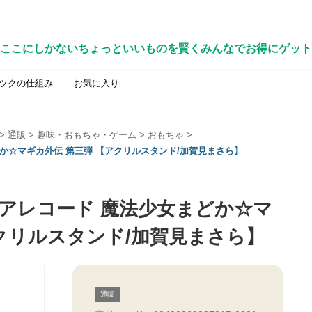
ここにしかないちょっといいものを賢くみんなでお得にゲット
ツクの仕組み
お気に入り
>
通販
>
趣味・おもちゃ・ゲーム
>
おもちゃ
>
か☆マギカ外伝 第三弾 【アクリルスタンド/加賀見まさら】
ギアレコード 魔法少女まどか☆マ
アクリルスタンド/加賀見まさら】
通販