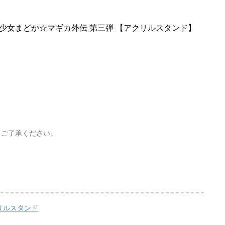
法少女まどか☆マギカ外伝 第三弾 【アクリルスタンド】
、ご了承ください。
リルスタンド