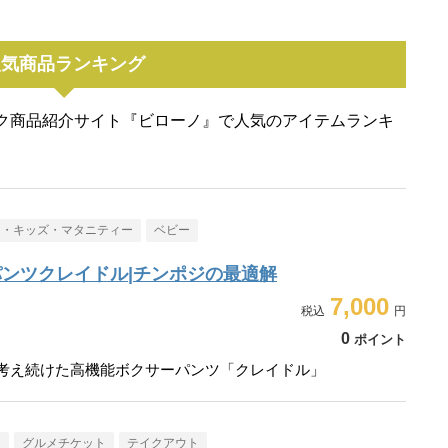
人気商品ランキング
ク商品紹介サイト『ビローノ』で人気のアイテムランキ
ー・キッズ・マタニティー
ベビー
ンツクレイドル|チンポジの最適解
7,000
0
ポイント
走り考え続けた高機能ボクサーパンツ「クレイドル」
メ
グルメチケット
テイクアウト