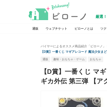
厳選！
通販
ウェブチケット
ビローノとは
ツク
バイヤーによるオススメ商品紹介「ビローノ」
【D賞】一番くじ マギアレコード 魔法少女まど
通販
趣味・おもちゃ・ゲーム
おもちゃ
【D賞】一番くじ マ
ギカ外伝 第三弾 【