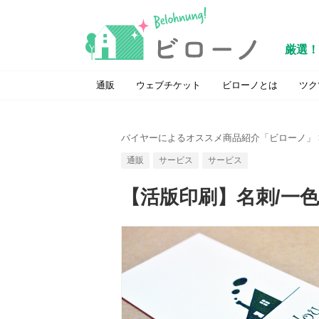
厳選！
通販
ウェブチケット
ビローノとは
ツク
バイヤーによるオススメ商品紹介「ビローノ」
通販
サービス
サービス
【活版印刷】名刺/一色刷