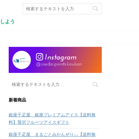
しよう
新着商品
銀座千疋屋 銀座プレミアムアイス【送料無
料】贅沢フルーツアイスギフト
銀座千疋屋 まるごとみかんぜりぃ【送料無