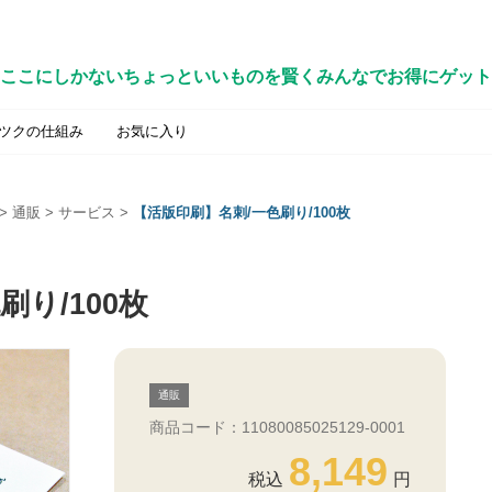
ここにしかないちょっといいものを賢くみんなでお得にゲット
ツクの仕組み
お気に入り
>
通販
>
サービス
>
【活版印刷】名刺/一色刷り/100枚
り/100枚
通販
商品コード：11080085025129-0001
8,149