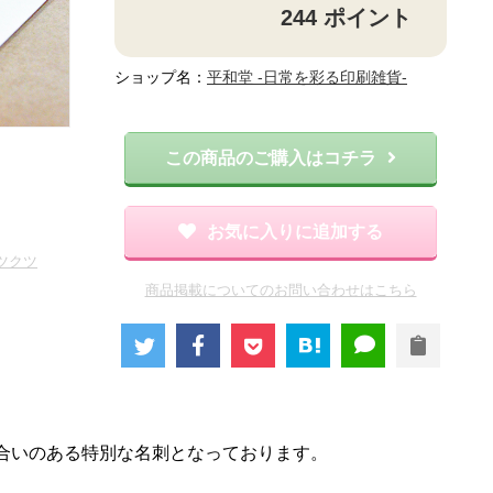
244
ポイント
ショップ名：
平和堂 -日常を彩る印刷雑貨-
この商品のご購入はコチラ
お気に入りに追加する
ツクツ
商品掲載についてのお問い合わせはこちら
合いのある特別な名刺となっております。