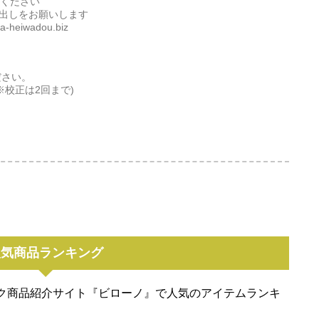
てください
き出しをお願いします
eiwadou.biz
ださい。
校正は2回まで)
人気商品ランキング
ク商品紹介サイト『ビローノ』で人気のアイテムランキ