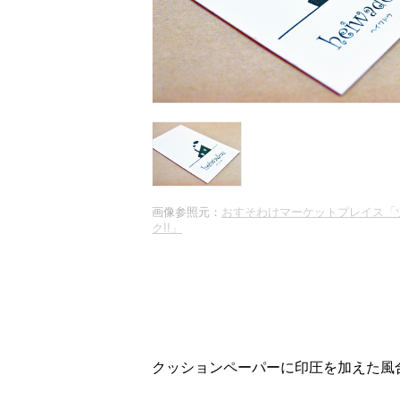
画像参照元：
おすそわけマーケットプレイス「
ク!!」
クッションペーパーに印圧を加えた風