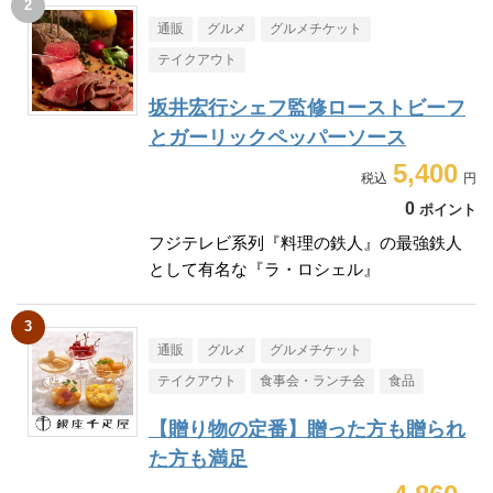
通販
グルメ
グルメチケット
テイクアウト
坂井宏行シェフ監修ローストビーフ
とガーリックペッパーソース
5,400
0
ポイント
フジテレビ系列『料理の鉄人』の最強鉄人
として有名な『ラ・ロシェル』
通販
グルメ
グルメチケット
テイクアウト
食事会・ランチ会
食品
【贈り物の定番】贈った方も贈られ
た方も満足