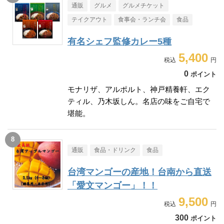
通販
グルメ
グルメチケット
テイクアウト
食事会・ランチ会
食品
有名シェフ監修カレー5種
5,400
0
ポイント
モナリザ、アルポルト、神戸精養軒、エク
ティル、乃木坂しん。名店の味をご自宅で
堪能。
通販
食品・ドリンク
食品
台湾マンゴーの産地！台南から直送
「愛文マンゴー」！！
9,500
300
ポイント