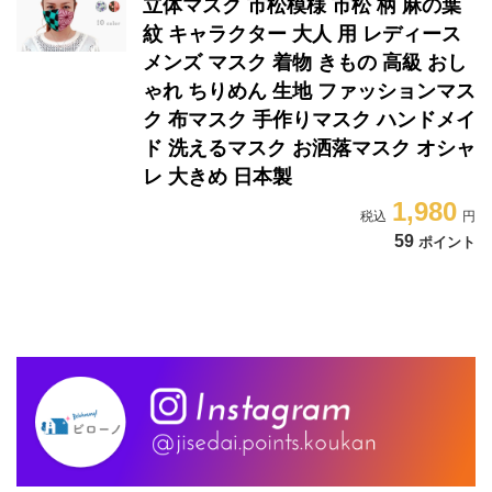
立体マスク 市松模様 市松 柄 麻の葉
紋 キャラクター 大人 用 レディース
メンズ マスク 着物 きもの 高級 おし
ゃれ ちりめん 生地 ファッションマス
ク 布マスク 手作りマスク ハンドメイ
ド 洗えるマスク お洒落マスク オシャ
レ 大きめ 日本製
1,980
59
ポイント