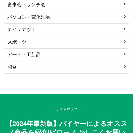
食事会・ランチ会
パソコン・電化製品
テイクアウト
スポーツ
アート・工芸品
和食
サイトマップ
【2024年最新版】バイヤーによるオスス
メ商品を紹介|ビローノ かしこくお買い