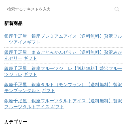
新着商品
銀座千疋屋 銀座プレミアムアイス【送料無料】贅沢フル
ーツアイスギフト
銀座千疋屋 まるごとみかんぜりぃ【送料無料】贅沢みか
んゼリー,ギフト
銀座千疋屋 銀座フルーツジュレ【送料無料】贅沢フルー
ツジュレ,ギフト
銀座千疋屋 銀座タルト（モンブラン）【送料無料】贅沢
モンブランタルト,ギフト
銀座千疋屋 銀座フルーツタルトアイス【送料無料】贅沢
フルーツタルトアイス,ギフト
カテゴリー