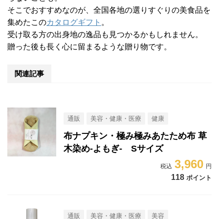
そこでおすすめなのが、全国各地の選りすぐりの美食品を
集めたこの
カタログギフト
。
受け取る方の出身地の逸品も見つかるかもしれません。
贈った後も長く心に留まるような贈り物です。
関連記事
通販
美容・健康・医療
健康
布ナプキン・極み極みあたため布 草
木染め-よもぎ- Sサイズ
3,960
118
ポイント
通販
美容・健康・医療
美容