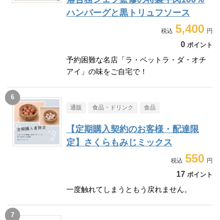
ハンバーグと黒トリュフソース
5,400
0
ポイント
予約困難な名店「ラ・ベットラ・ダ・オチ
アイ」の味をご自宅で！
通販
食品・ドリンク
食品
【定期購入契約のお客様・配達限
定】さくらもみじミックス
550
17
ポイント
一度触れてしまうともう戻れません。