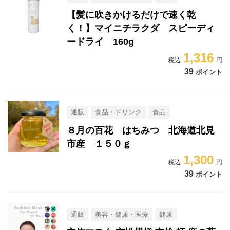
【髪に吹きかけるだけで速く乾
く！】マイニチラクダ スピーディ
ードライ 160g
1,316
39
ポイント
通販
食品・ドリンク
食品
８月の百花 はちみつ 北海道北見
市産 １５０ｇ
1,300
39
ポイント
通販
美容・健康・医療
健康