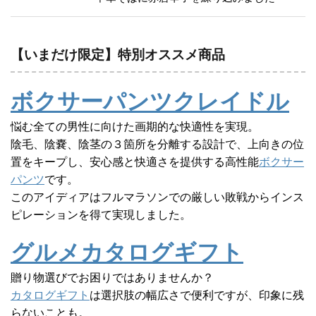
【いまだけ限定】特別オススメ商品
ボクサーパンツクレイドル
悩む全ての男性に向けた画期的な快適性を実現。
陰毛、陰嚢、陰茎の３箇所を分離する設計で、上向きの位
置をキープし、安心感と快適さを提供する高性能
ボクサー
パンツ
です。
このアイディアはフルマラソンでの厳しい敗戦からインス
ピレーションを得て実現しました。
グルメカタログギフト
贈り物選びでお困りではありませんか？
カタログギフト
は選択肢の幅広さで便利ですが、印象に残
らないことも。