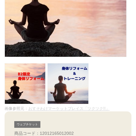
画像参照元：
おすそわけマーケットプレイス「ツクツク!!」
ウェブチケット
商品コード：12012165012002