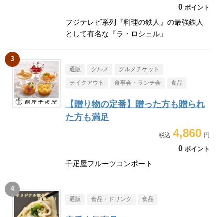
0
ポイント
フジテレビ系列『料理の鉄人』の最強鉄人
として有名な『ラ・ロシェル』
通販
グルメ
グルメチケット
テイクアウト
食事会・ランチ会
食品
【贈り物の定番】贈った方も贈られ
た方も満足
4,860
0
ポイント
千疋屋フルーツコンポート
通販
食品・ドリンク
食品