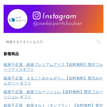
新着商品
銀座千疋屋 銀座プレミアムアイス【送料無料】贅沢フル
ーツアイスギフト
銀座千疋屋 まるごとみかんぜりぃ【送料無料】贅沢みか
んゼリー,ギフト
銀座千疋屋 銀座フルーツジュレ【送料無料】贅沢フルー
ツジュレ,ギフト
銀座千疋屋 銀座タルト（モンブラン）【送料無料】贅沢