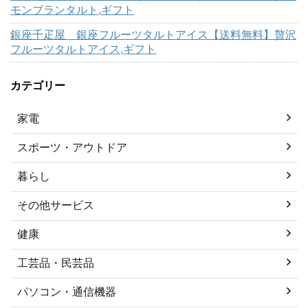
モンブランタルト,ギフト
銀座千疋屋 銀座フルーツタルトアイス【送料無料】贅沢
フルーツタルトアイス,ギフト
カテゴリー
家電
スポーツ・アウトドア
暮らし
その他サービス
健康
工芸品・民芸品
パソコン・通信機器