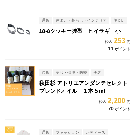
通販
住まい・暮らし・インテリア
住まい
18-8クッキー抜型 ヒイラギ 小
253
11
ポイント
通販
美容・健康・医療
美容
秋田杉 アトリエアンダンテセレクト
ブレンドオイル １本５ml
2,200
70
ポイント
通販
ファッション
レディース