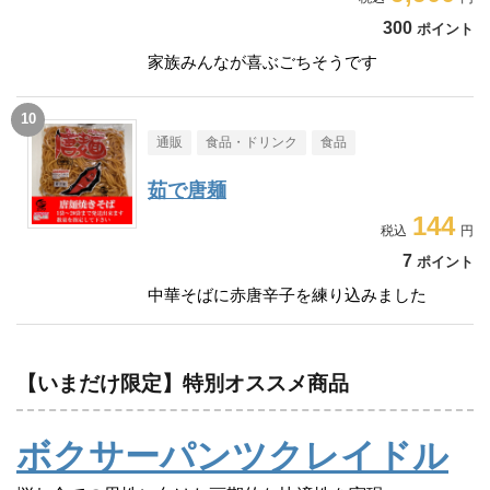
300
ポイント
家族みんなが喜ぶごちそうです
通販
食品・ドリンク
食品
茹で唐麺
144
7
ポイント
中華そばに赤唐辛子を練り込みました
【いまだけ限定】特別オススメ商品
ボクサーパンツクレイドル