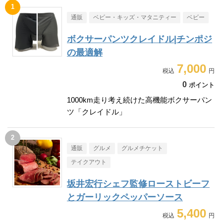
通販
ベビー・キッズ・マタニティー
ベビー
ボクサーパンツクレイドル|チンポジ
の最適解
7,000
0
ポイント
1000km走り考え続けた高機能ボクサーパン
ツ「クレイドル」
通販
グルメ
グルメチケット
テイクアウト
坂井宏行シェフ監修ローストビーフ
とガーリックペッパーソース
5,400