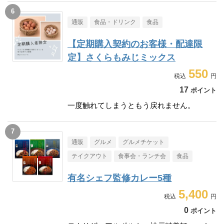
通販
食品・ドリンク
食品
【定期購入契約のお客様・配達限
定】さくらもみじミックス
550
17
ポイント
一度触れてしまうともう戻れません。
通販
グルメ
グルメチケット
テイクアウト
食事会・ランチ会
食品
有名シェフ監修カレー5種
5,400
0
ポイント