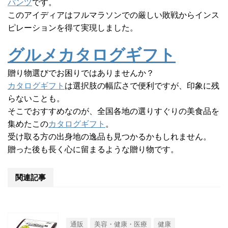
パンツ
です。
このアイディアはフルマラソンでの厳しい敗戦からインス
ピレーションを得て実現しました。
グルメカタログギフト
贈り物選びでお困りではありませんか？
カタログギフト
は選択肢の幅広さで便利ですが、印象に残
らないことも。
そこでおすすめなのが、全国各地の選りすぐりの美食品を
集めたこの
カタログギフト
。
受け取る方の出身地の逸品も見つかるかもしれません。
贈った後も長く心に留まるような贈り物です。
関連記事
通販
美容・健康・医療
健康