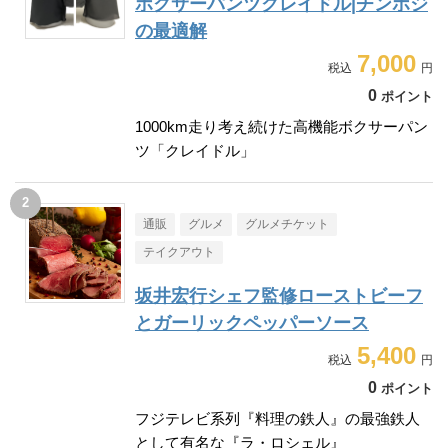
ボクサーパンツクレイドル|チンポジ
の最適解
7,000
0
ポイント
1000km走り考え続けた高機能ボクサーパン
ツ「クレイドル」
通販
グルメ
グルメチケット
テイクアウト
坂井宏行シェフ監修ローストビーフ
とガーリックペッパーソース
5,400
0
ポイント
フジテレビ系列『料理の鉄人』の最強鉄人
として有名な『ラ・ロシェル』