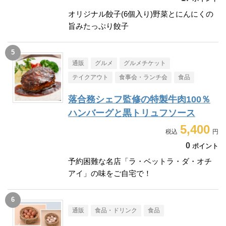
オリジナル餃子(6個入り)野菜とにんにくの
旨みたっぷり餃子
通販
グルメ
グルメチケット
テイクアウト
食事会・ランチ会
食品
落合務シェフ監修の特製牛肉100％
ハンバーグと黒トリュフソース
5,400
0
ポイント
予約困難な名店「ラ・ベットラ・ダ・オチ
アイ」の味をご自宅で！
通販
食品・ドリンク
食品