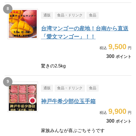
通販
食品・ドリンク
食品
台湾マンゴーの産地！台南から直送
「愛文マンゴー」！！
9,500
300
ポイント
驚きの2.5kg
通販
食品・ドリンク
食品
神戸牛希少部位玉手箱
9,900
300
ポイント
家族みんなが喜ぶごちそうです