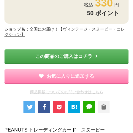
330
50
ポイント
ショップ名：
全国にお届け！【ヴィンテージ・スヌーピー・コレ
クション】
この商品のご購入はコチラ
お気に入りに追加する
商品掲載についてのお問い合わせはこちら
PEANUTS トレーディングカード スヌーピー