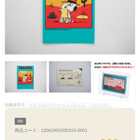
画像参照元：
おすそわけマーケットプレイス「ツクツク!!」
通販
商品コード：12062950200315-0001