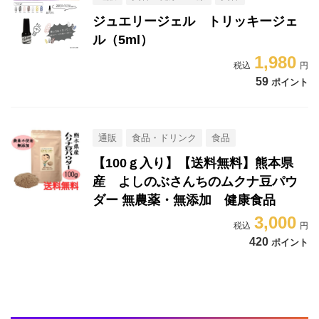
ジュエリージェル トリッキージェ
ル（5ml）
1,980
59
ポイント
通販
食品・ドリンク
食品
【100ｇ入り】【送料無料】熊本県
産 よしのぶさんちのムクナ豆パウ
ダー 無農薬・無添加 健康食品
3,000
420
ポイント