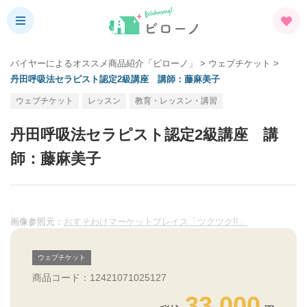
バイヤーによるオススメ商品紹介「ビローノ」
>
ウェブチケット
>
丹田呼吸法セラピスト認定2級講座 講師：藤麻美子
ウェブチケット
レッスン
教育・レッスン・講習
丹田呼吸法セラピスト認定2級講座 講
師：藤麻美子
画像参照元：
おすそわけマーケットプレイス「ツクツク!!」
ウェブチケット
商品コード：12421071025127
33,000