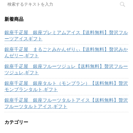
新着商品
銀座千疋屋 銀座プレミアムアイス【送料無料】贅沢フル
ーツアイスギフト
銀座千疋屋 まるごとみかんぜりぃ【送料無料】贅沢みか
んゼリー,ギフト
銀座千疋屋 銀座フルーツジュレ【送料無料】贅沢フルー
ツジュレ,ギフト
銀座千疋屋 銀座タルト（モンブラン）【送料無料】贅沢
モンブランタルト,ギフト
銀座千疋屋 銀座フルーツタルトアイス【送料無料】贅沢
フルーツタルトアイス,ギフト
カテゴリー