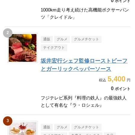
0
ポイント
1000km走り考え続けた高機能ボクサーパン
ツ「クレイドル」
通販
グルメ
グルメチケット
テイクアウト
坂井宏行シェフ監修ローストビーフ
とガーリックペッパーソース
5,400
0
ポイント
フジテレビ系列『料理の鉄人』の最強鉄人
として有名な『ラ・ロシェル』
通販
グルメ
グルメチケット