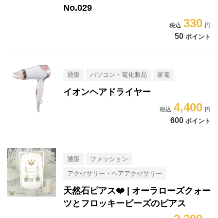
No.029
330
50
ポイント
通販
パソコン・電化製品
家電
イオンヘアドライヤー
4,400
600
ポイント
通販
ファッション
アクセサリー・ヘアアクセサリー
天然石ピアス❤️ | オーラローズクォー
ツとフロッキービーズのピアス