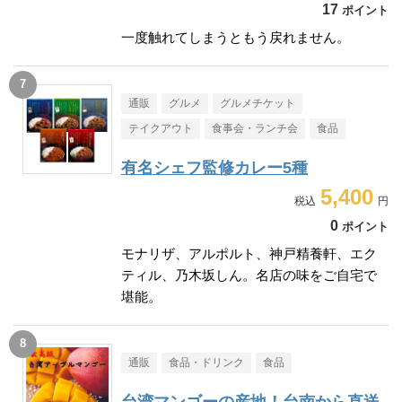
17
ポイント
一度触れてしまうともう戻れません。
通販
グルメ
グルメチケット
テイクアウト
食事会・ランチ会
食品
有名シェフ監修カレー5種
5,400
0
ポイント
モナリザ、アルポルト、神戸精養軒、エク
ティル、乃木坂しん。名店の味をご自宅で
堪能。
通販
食品・ドリンク
食品