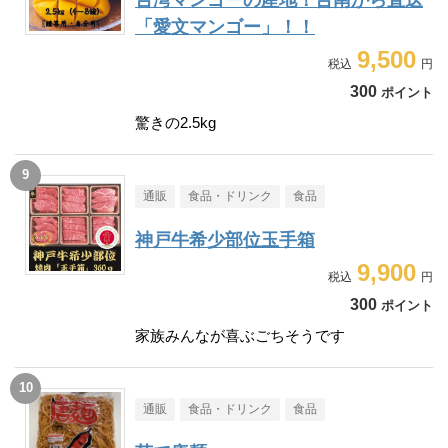
台湾マンゴーの産地！台南から直送
「愛文マンゴー」！！
9,500
300
ポイント
驚きの2.5kg
通販
食品・ドリンク
食品
神戸牛希少部位玉手箱
9,900
300
ポイント
家族みんなが喜ぶごちそうです
通販
食品・ドリンク
食品