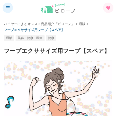
バイヤーによるオススメ商品紹介「ビローノ」
>
通販
>
フープエクササイズ用フープ【スペア】
通販
美容・健康・医療
健康
フープエクササイズ用フープ【スペア】