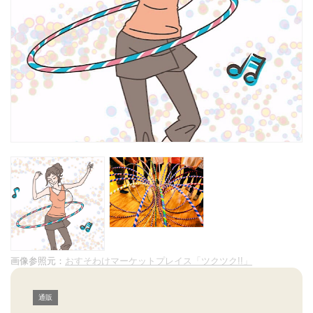
画像参照元：
おすそわけマーケットプレイス「ツクツク!!」
通販