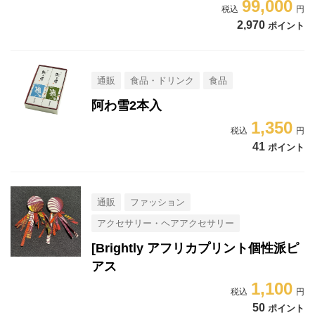
99,000
2,970
ポイント
通販
食品・ドリンク
食品
阿わ雪2本入
1,350
41
ポイント
通販
ファッション
アクセサリー・ヘアアクセサリー
[Brightly アフリカプリント個性派ピ
アス
1,100
50
ポイント