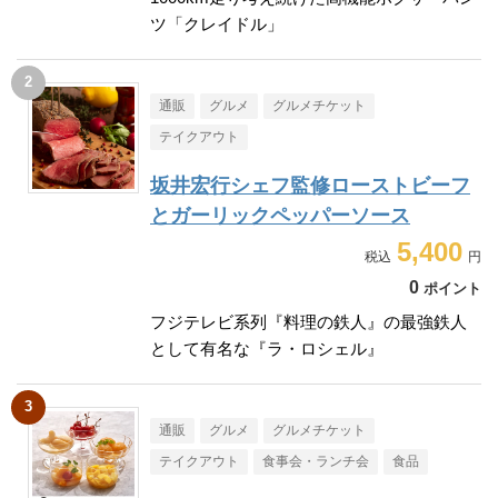
ツ「クレイドル」
通販
グルメ
グルメチケット
テイクアウト
坂井宏行シェフ監修ローストビーフ
とガーリックペッパーソース
5,400
0
ポイント
フジテレビ系列『料理の鉄人』の最強鉄人
として有名な『ラ・ロシェル』
通販
グルメ
グルメチケット
テイクアウト
食事会・ランチ会
食品