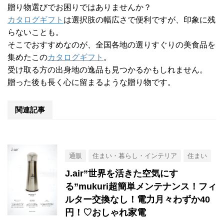
贈り物選びでお困りではありませんか？
カタログギフト
は選択肢の幅広さで便利ですが、印象に残
らないことも。
そこでおすすめなのが、全国各地の選りすぐりの美食品を
集めたこの
カタログギフト
。
受け取る方の出身地の逸品も見つかるかもしれません。
贈った後も長く心に留まるような贈り物です。
関連記事
通販
住まい・暮らし・インテリア
住まい
J.air”世界を活きた空気にす
る”mukuri超簡単メンテナンス！フィ
ルター交換なし！電力月々わずか40
円！♡おしゃれ家電