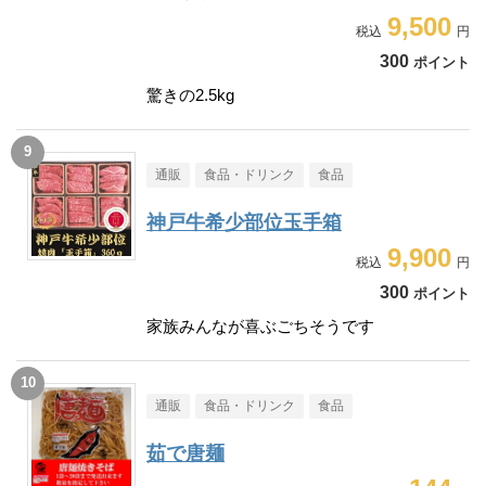
9,500
300
ポイント
驚きの2.5kg
通販
食品・ドリンク
食品
神戸牛希少部位玉手箱
9,900
300
ポイント
家族みんなが喜ぶごちそうです
通販
食品・ドリンク
食品
茹で唐麺