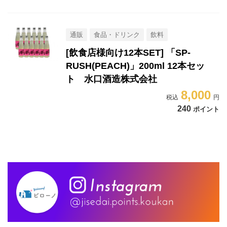
通販
食品・ドリンク
飲料
[飲食店様向け12本SET] 「SP-
RUSH(PEACH)」200ml 12本セッ
ト 水口酒造株式会社
8,000
240
ポイント