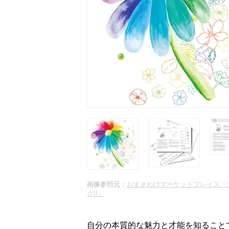
画像参照元：
おすそわけマーケットプレイス「
ク!!」
自分の本質的な魅力と才能を知ること