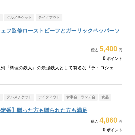
メ
グルメチケット
テイクアウト
シェフ監修ローストビーフとガーリックペッパーソ
5,400
0
ポイント
系列『料理の鉄人』の最強鉄人として有名な『ラ・ロシェ
メ
グルメチケット
テイクアウト
食事会・ランチ会
食品
の定番】贈った方も贈られた方も満足
4,860
0
ポイント