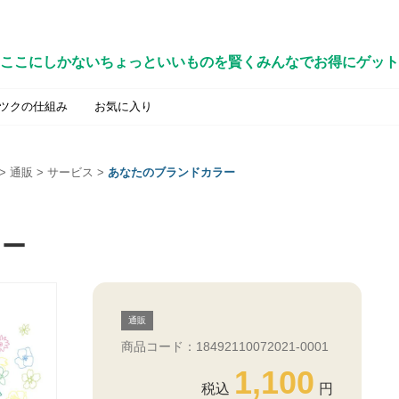
ここにしかないちょっといいものを賢くみんなでお得にゲット
ツクの仕組み
お気に入り
>
通販
>
サービス
>
あなたのブランドカラー
ラー
通販
商品コード：18492110072021-0001
1,100