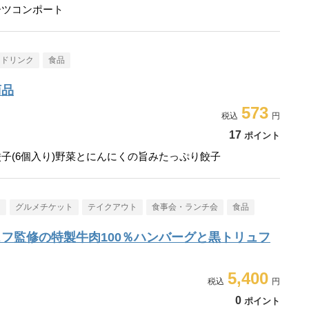
ーツコンポート
・ドリンク
食品
商品
573
17
ポイント
子(6個入り)野菜とにんにくの旨みたっぷり餃子
メ
グルメチケット
テイクアウト
食事会・ランチ会
食品
フ監修の特製牛肉100％ハンバーグと黒トリュフ
5,400
0
ポイント