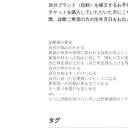
自分ブランド（信頼）を確立するお手
チケットを購入していただいた方にこ
際、診断ご希望の方の生年月日をお伝
診断後の変化
自分の強みがわかる
家族の長所や長所に変われる短所が見えて
家族や対人への悩みに対して、関わり方が
自己肯定感が上がる（自己肯定感を上げる
自分の色がわかる
自分を知るきっかけになる
自分に合った仕事探しのヒントになる
夢実現への行動計画を立てられる
日々使う色選びを楽しめる
etc・・・
さらに詳細を知りたい方には別途個別セミ
タグ