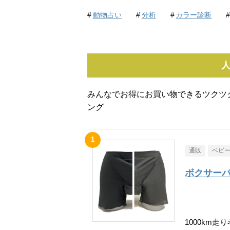
動物占い
分析
カラー診断
みんなでお得にお買い物できるツクツ
ング
通販
ベビ
ボクサーパ
1000km