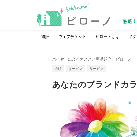
厳選！
通販
ウェブチケット
ビローノとは
ツク
バイヤーによるオススメ商品紹介「ビローノ」
通販
サービス
サービス
あなたのブランドカ