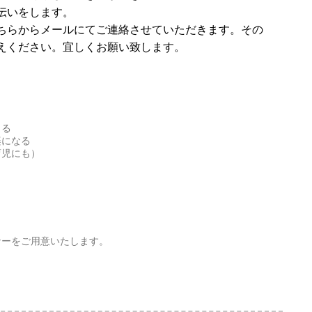
伝いをします。
ちらからメールにてご連絡させていただきます。その
えください。宜しくお願い致します。
くる
楽になる
育児にも）
ナーをご用意いたします。