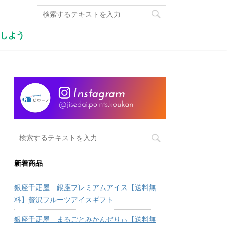
しよう
新着商品
銀座千疋屋 銀座プレミアムアイス【送料無
料】贅沢フルーツアイスギフト
銀座千疋屋 まるごとみかんぜりぃ【送料無