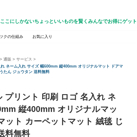
ここにしかないちょっといいものを賢くみんなでお得にゲット
ツクの仕組み
お気に入り
>
通販
>
サービス
>
れ ネーム入れ サイズ 幅600mm 縦400mm オリジナルマット ドアマ
うたん ジュウタン 送料無料
 プリント 印刷 ロゴ 名入れ ネ
0mm 縦400mm オリジナルマッ
マット カーペットマット 絨毯 じ
送料無料