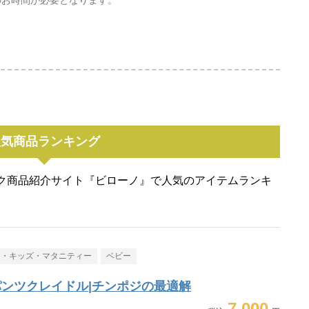
のお時間が必要となります。
人気商品ランキング
ク商品紹介サイト『ビローノ』で人気のアイテムランキ
ー・キッズ・マタニティー
ベビー
ンツクレイドル|チンポジの最適解
7,000