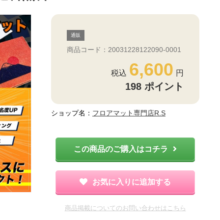
通販
商品コード：20031228122090-0001
6,600
198
ポイント
ショップ名：
フロアマット専門店R.S
この商品のご購入はコチラ
お気に入りに追加する
商品掲載についてのお問い合わせはこちら