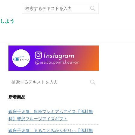
しよう
新着商品
銀座千疋屋 銀座プレミアムアイス【送料無
料】贅沢フルーツアイスギフト
銀座千疋屋 まるごとみかんぜりぃ【送料無