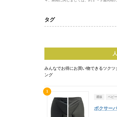
４、納期に関しましては、約２〜３週間程
タグ
みんなでお得にお買い物できるツクツ
ング
通販
ベビ
ボクサーパ