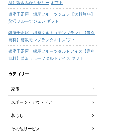
料】贅沢みかんゼリー,ギフト
銀座千疋屋 銀座フルーツジュレ【送料無料】
贅沢フルーツジュレ,ギフト
銀座千疋屋 銀座タルト（モンブラン）【送料
無料】贅沢モンブランタルト,ギフト
銀座千疋屋 銀座フルーツタルトアイス【送料
無料】贅沢フルーツタルトアイス,ギフト
カテゴリー
家電
スポーツ・アウトドア
暮らし
その他サービス