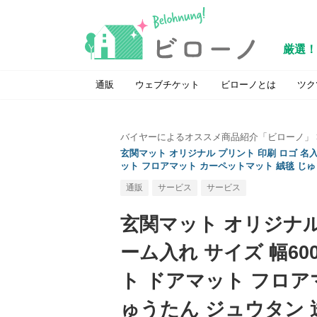
厳選！
通販
ウェブチケット
ビローノとは
ツク
バイヤーによるオススメ商品紹介「ビローノ」
玄関マット オリジナル プリント 印刷 ロゴ 名入
ット フロアマット カーペットマット 絨毯 じゅ
通販
サービス
サービス
玄関マット オリジナル
ーム入れ サイズ 幅60
ト ドアマット フロア
ゅうたん ジュウタン 