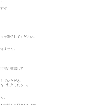
す。
ますが、
ータを送信してください。
できません。
刷可能か確認して、
をしていただき、
品をご注文ください。
せん。