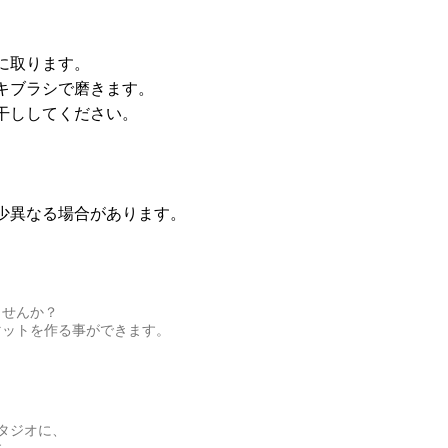
に取ります。
キブラシで磨きます。
干ししてください。
。
少異なる場合があります。
ませんか？
マットを作る事ができます。
タジオに、