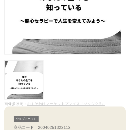
画像参照元：
おすそわけマーケットプレイス「ツクツク!!」
ウェブチケット
商品コード：20040251322112