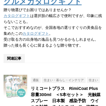
グルメカタログギフト
贈り物選びでお困りではありませんか？
カタログギフト
は選択肢の幅広さで便利ですが、印象に残
らないことも。
そこでおすすめなのが、全国各地の選りすぐりの美食品を
集めたこの
カタログギフト
。
受け取る方の出身地の逸品も見つかるかもしれません。
贈った後も長く心に留まるような贈り物です。
関連記事
通販
住まい・暮らし・インテリア
住まい
リミコートプラス RimiCoat Plus
容量300ml ＜5本セット＞ 光触媒
スプレー 日本製 感染予防 ウイ