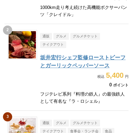
1000km走り考え続けた高機能ボクサーパン
ツ「クレイドル」
通販
グルメ
グルメチケット
テイクアウト
坂井宏行シェフ監修ローストビーフ
とガーリックペッパーソース
5,400
0
ポイント
フジテレビ系列『料理の鉄人』の最強鉄人
として有名な『ラ・ロシェル』
通販
グルメ
グルメチケット
テイクアウト
食事会・ランチ会
食品