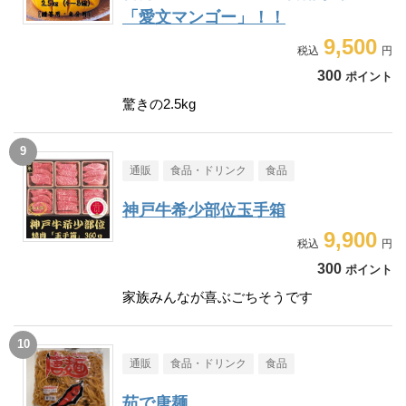
「愛文マンゴー」！！
9,500
300
ポイント
驚きの2.5kg
通販
食品・ドリンク
食品
神戸牛希少部位玉手箱
9,900
300
ポイント
家族みんなが喜ぶごちそうです
通販
食品・ドリンク
食品
茹で唐麺