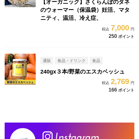
【オーガニック】さくらんぼのタネ
のウォーマー（保温袋）妊活、マタ
ニティ、温活、冷え症、
7,000
250
ポイント
通販
食品・ドリンク
食品
240gx３本/野菜のエスカベッシュ
2,769
166
ポイント