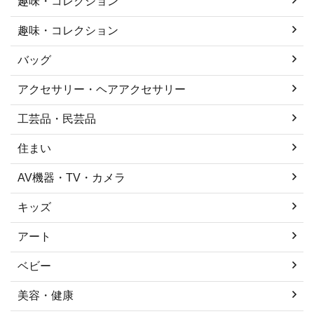
趣味・コレクション
趣味・コレクション
バッグ
アクセサリー・ヘアアクセサリー
工芸品・民芸品
住まい
AV機器・TV・カメラ
キッズ
アート
ベビー
美容・健康