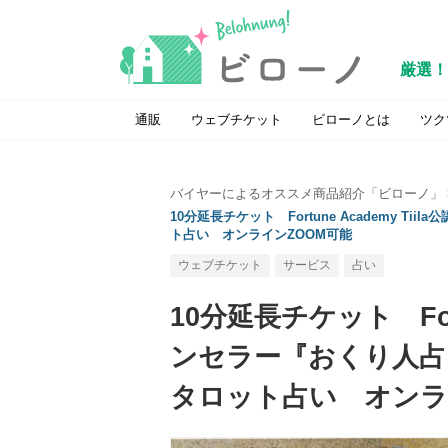
厳選！
通販
ウェブチケット
ビローノとは
ツク
バイヤーによるオススメ商品紹介「ビローノ」
10分延長チケット Fortune Academy
ト占い オンラインZOOM可能
ウェブチケット
サービス
占い
10分延長チケット Fort
ンセラー『おくり人占
タロット占い オンラ