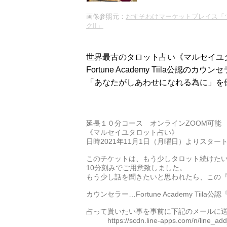
画像参照元：
おすそわけマーケットプレイス「
ク!!」
世界最古のタロット占い《マルセイユ
Fortune Academy Tiila公認
「あなたがしあわせになれる為に」を
延長１０分コース オンラインZOOM可能
《マルセイユタロット占い》
日時2021年11月1日（月曜日）よりスター
このチケットは、もう少しタロット続けた
10分刻みでご用意致しました。
もう少し話を聞きたいと思われたら、この『
カウンセラー…Fortune Academy Tii
占って貰いたい事を事前に下記のメールに
https://scdn.line-apps.com/n/line_add_f