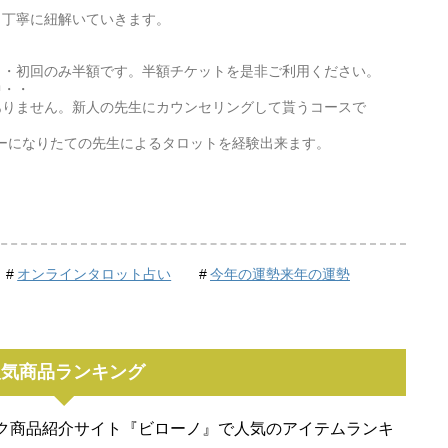
。丁寧に紐解いていきます。
・・初回のみ半額です。半額チケットを是非ご利用ください。
中・・
せん。新人の先生にカウンセリングして貰うコースで
になりたての先生によるタロットを経験出来ます。
オンラインタロット占い
今年の運勢来年の運勢
人気商品ランキング
ク商品紹介サイト『ビローノ』で人気のアイテムランキ