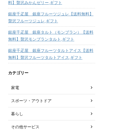
料】贅沢みかんゼリー,ギフト
銀座千疋屋 銀座フルーツジュレ【送料無料】
贅沢フルーツジュレ,ギフト
銀座千疋屋 銀座タルト（モンブラン）【送料
無料】贅沢モンブランタルト,ギフト
銀座千疋屋 銀座フルーツタルトアイス【送料
無料】贅沢フルーツタルトアイス,ギフト
カテゴリー
家電
スポーツ・アウトドア
暮らし
その他サービス