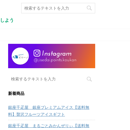
しよう
新着商品
銀座千疋屋 銀座プレミアムアイス【送料無
料】贅沢フルーツアイスギフト
銀座千疋屋 まるごとみかんぜりぃ【送料無