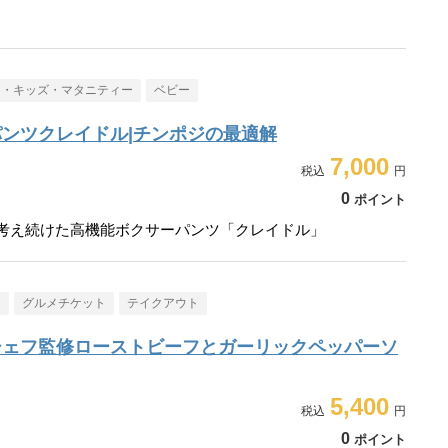
ー・キッズ・マタニティー
ベビー
ンツクレイドル|チンポジの最適解
7,000
0
ポイント
走り考え続けた高機能ボクサーパンツ「クレイドル」
メ
グルメチケット
テイクアウト
シェフ監修ローストビーフとガーリックペッパーソ
5,400
0
ポイント