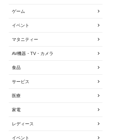
ゲーム
イベント
マタニティー
AV機器・TV・カメラ
食品
サービス
医療
家電
レディース
イベント