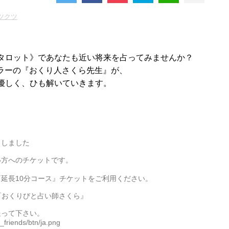
ツクツ
タロット》であなたも近い将来を占ってみませんか？
のカウンセラーの『おくり人さくら先生』が、
優しく、ひも解いていきます。
トしました
い方へのチケットです。
延長10分コース』チケットをご利用ください。
la公認『おくりびと占い師さくら』
送って下さい。
riends/btn/ja.png