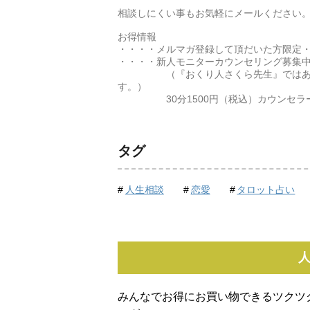
相談しにくい事もお気軽にメールください
お得情報
・・・・メルマガ登録して頂だいた方限定
・・・・新人モニターカウンセリング募集
（『おくり人さくら先生』ではありま
す。）
30分1500円（税込）カウンセラー
タグ
人生相談
恋愛
タロット占い
みんなでお得にお買い物できるツクツ