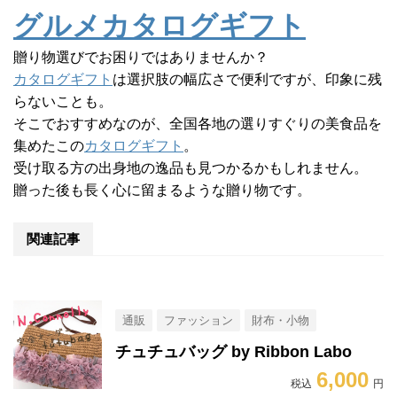
グルメカタログギフト
贈り物選びでお困りではありませんか？
カタログギフト
は選択肢の幅広さで便利ですが、印象に残
らないことも。
そこでおすすめなのが、全国各地の選りすぐりの美食品を
集めたこの
カタログギフト
。
受け取る方の出身地の逸品も見つかるかもしれません。
贈った後も長く心に留まるような贈り物です。
関連記事
通販
ファッション
財布・小物
チュチュバッグ by Ribbon Labo
6,000