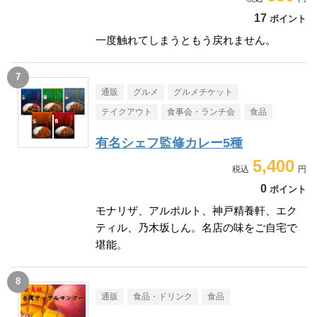
17
ポイント
一度触れてしまうともう戻れません。
通販
グルメ
グルメチケット
テイクアウト
食事会・ランチ会
食品
有名シェフ監修カレー5種
5,400
0
ポイント
モナリザ、アルポルト、神戸精養軒、エク
ティル、乃木坂しん。名店の味をご自宅で
堪能。
通販
食品・ドリンク
食品