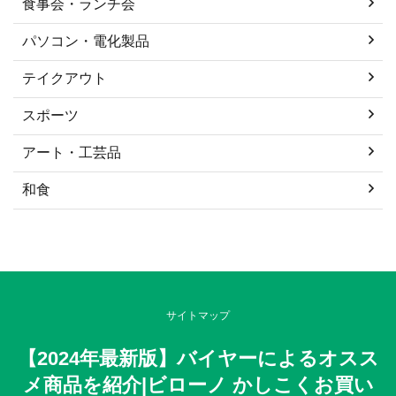
食事会・ランチ会
パソコン・電化製品
テイクアウト
スポーツ
アート・工芸品
和食
サイトマップ
【2024年最新版】バイヤーによるオスス
メ商品を紹介|ビローノ かしこくお買い