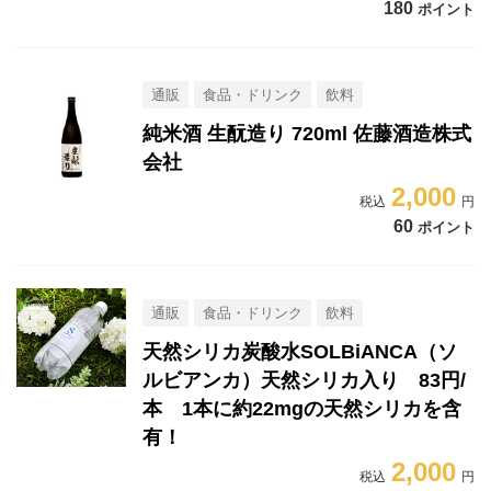
180
ポイント
通販
食品・ドリンク
飲料
純米酒 生酛造り 720ml 佐藤酒造株式
会社
2,000
60
ポイント
通販
食品・ドリンク
飲料
天然シリカ炭酸水SOLBiANCA（ソ
ルビアンカ）天然シリカ入り 83円/
本 1本に約22mgの天然シリカを含
有！
2,000