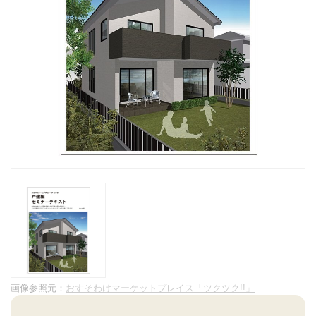
画像参照元：
おすそわけマーケットプレイス「ツクツク!!」