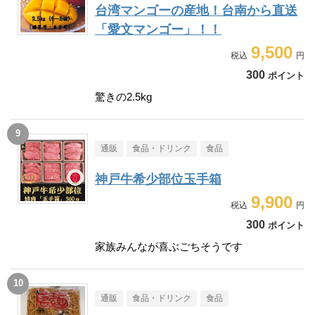
台湾マンゴーの産地！台南から直送
「愛文マンゴー」！！
9,500
300
ポイント
驚きの2.5kg
通販
食品・ドリンク
食品
神戸牛希少部位玉手箱
9,900
300
ポイント
家族みんなが喜ぶごちそうです
通販
食品・ドリンク
食品