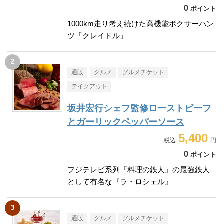
0
ポイント
1000km走り考え続けた高機能ボクサーパン
ツ「クレイドル」
通販
グルメ
グルメチケット
テイクアウト
坂井宏行シェフ監修ローストビーフ
とガーリックペッパーソース
5,400
0
ポイント
フジテレビ系列『料理の鉄人』の最強鉄人
として有名な『ラ・ロシェル』
通販
グルメ
グルメチケット