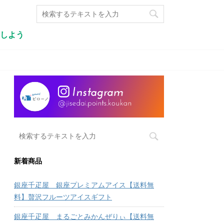
しよう
新着商品
銀座千疋屋 銀座プレミアムアイス【送料無
料】贅沢フルーツアイスギフト
銀座千疋屋 まるごとみかんぜりぃ【送料無