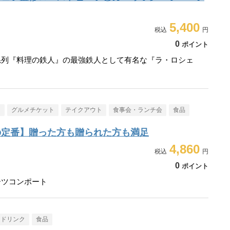
5,400
0
ポイント
系列『料理の鉄人』の最強鉄人として有名な『ラ・ロシェ
メ
グルメチケット
テイクアウト
食事会・ランチ会
食品
の定番】贈った方も贈られた方も満足
4,860
0
ポイント
ーツコンポート
・ドリンク
食品