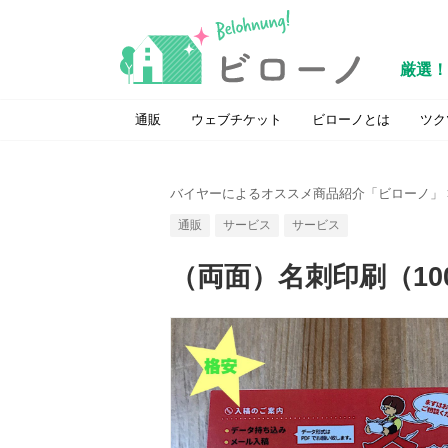
厳選！
通販
ウェブチケット
ビローノとは
ツク
バイヤーによるオススメ商品紹介「ビローノ」
通販
サービス
サービス
（両面）名刺印刷（10