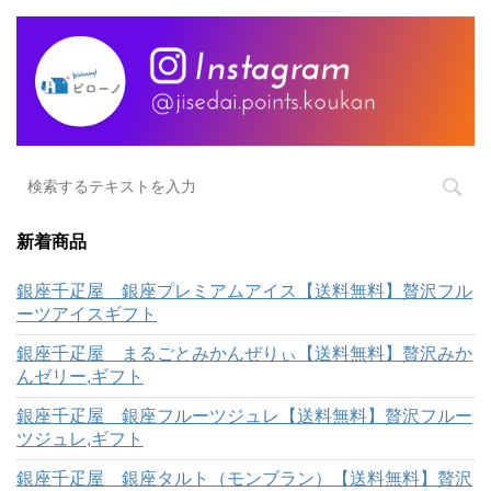
新着商品
銀座千疋屋 銀座プレミアムアイス【送料無料】贅沢フル
ーツアイスギフト
銀座千疋屋 まるごとみかんぜりぃ【送料無料】贅沢みか
んゼリー,ギフト
銀座千疋屋 銀座フルーツジュレ【送料無料】贅沢フルー
ツジュレ,ギフト
銀座千疋屋 銀座タルト（モンブラン）【送料無料】贅沢