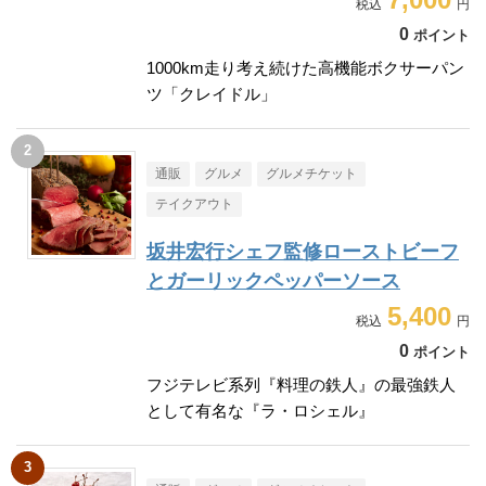
0
ポイント
1000km走り考え続けた高機能ボクサーパン
ツ「クレイドル」
通販
グルメ
グルメチケット
テイクアウト
坂井宏行シェフ監修ローストビーフ
とガーリックペッパーソース
5,400
0
ポイント
フジテレビ系列『料理の鉄人』の最強鉄人
として有名な『ラ・ロシェル』