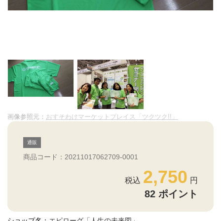
画像参照元：
おすそわけマーケットプレイス「ツクツク!!」
通販
商品コード：20211017062709-0001
2,750
82
ポイント
ショップ名：
エピローグ「人生の未来図」