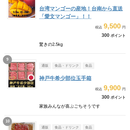
台湾マンゴーの産地！台南から直送
「愛文マンゴー」！！
9,500
300
ポイント
驚きの2.5kg
通販
食品・ドリンク
食品
神戸牛希少部位玉手箱
9,900
300
ポイント
家族みんなが喜ぶごちそうです
通販
食品・ドリンク
食品