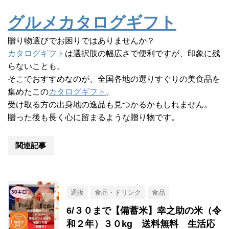
グルメカタログギフト
贈り物選びでお困りではありませんか？
カタログギフト
は選択肢の幅広さで便利ですが、印象に残
らないことも。
そこでおすすめなのが、全国各地の選りすぐりの美食品を
集めたこの
カタログギフト
。
受け取る方の出身地の逸品も見つかるかもしれません。
贈った後も長く心に留まるような贈り物です。
関連記事
通販
食品・ドリンク
食品
6/３０まで【備蓄米】幸之助の米（令
和２年）３０kg 送料無料 生活応