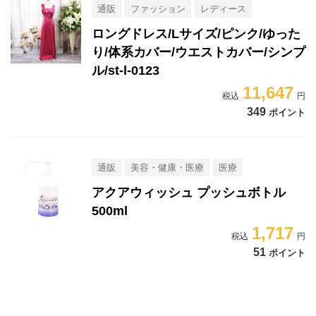
通販
ファッション
レディース
ロングドレス/Lサイズ/ピンク/ゆった
り/体系カバー/ウエストカバー/シンプ
ル/st-l-0123
11,647
349
ポイント
通販
美容・健康・医療
医療
アクアウィッシュ プッシュボトル
500ml
1,717
51
ポイント