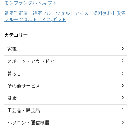
モンブランタルト,ギフト
銀座千疋屋 銀座フルーツタルトアイス【送料無料】贅沢
フルーツタルトアイス,ギフト
カテゴリー
家電
スポーツ・アウトドア
暮らし
その他サービス
健康
工芸品・民芸品
パソコン・通信機器