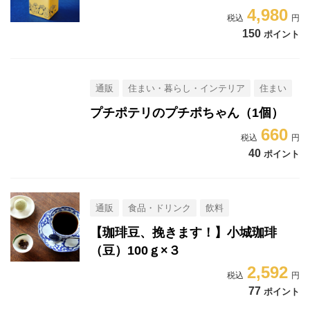
4,980
150
ポイント
通販
住まい・暮らし・インテリア
住まい
プチポテリのプチポちゃん（1個）
660
40
ポイント
通販
食品・ドリンク
飲料
【珈琲豆、挽きます！】小城珈琲
（豆）100ｇ×３
2,592
77
ポイント