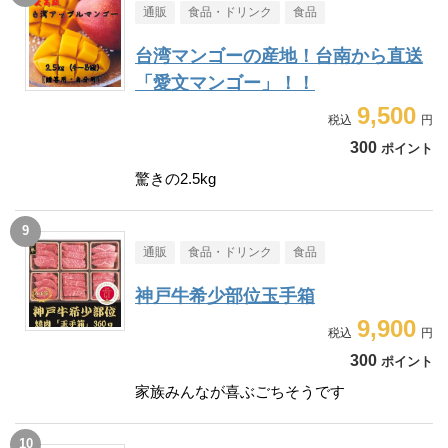
通販
食品・ドリンク
食品
台湾マンゴーの産地！台南から直送
「愛文マンゴー」！！
9,500
300
ポイント
驚きの2.5kg
通販
食品・ドリンク
食品
神戸牛希少部位玉手箱
9,900
300
ポイント
家族みんなが喜ぶごちそうです