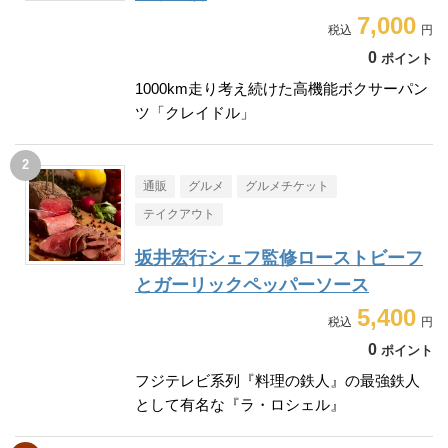
7,000
0
ポイント
1000km走り考え続けた高機能ボクサーパン
ツ「クレイドル」
通販
グルメ
グルメチケット
テイクアウト
坂井宏行シェフ監修ローストビーフ
とガーリックペッパーソース
5,400
0
ポイント
フジテレビ系列『料理の鉄人』の最強鉄人
として有名な『ラ・ロシェル』