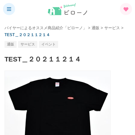
バイヤーによるオススメ商品紹介「ビローノ」
>
通販
>
サービス
>
TEST＿２０２１１２１４
通販
サービス
イベント
TEST＿２０２１１２１４