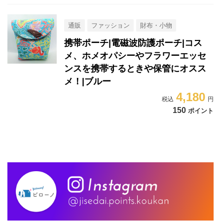
通販
ファッション
財布・小物
携帯ポーチ|電磁波防護ポーチ|コス
メ、ホメオパシーやフラワーエッセ
ンスを携帯するときや保管にオスス
メ！|ブルー
4,180
150
ポイント