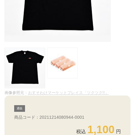
画像参照元：
おすそわけマーケットプレイス「ツクツク!!」
通販
商品コード：20211214080944-0001
1,100