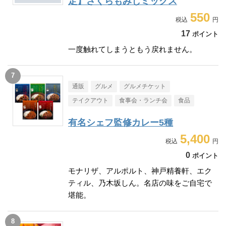
定】さくらもみじミックス
550
17
ポイント
一度触れてしまうともう戻れません。
通販
グルメ
グルメチケット
テイクアウト
食事会・ランチ会
食品
有名シェフ監修カレー5種
5,400
0
ポイント
モナリザ、アルポルト、神戸精養軒、エク
ティル、乃木坂しん。名店の味をご自宅で
堪能。