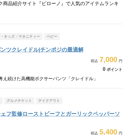
ク商品紹介サイト『ビローノ』で人気のアイテムランキ
ー・キッズ・マタニティー
ベビー
ンツクレイドル|チンポジの最適解
7,000
0
ポイント
走り考え続けた高機能ボクサーパンツ「クレイドル」
メ
グルメチケット
テイクアウト
シェフ監修ローストビーフとガーリックペッパーソ
5,400