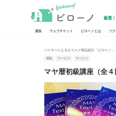
厳選！
通販
ウェブチケット
ビローノとは
ツク
バイヤーによるオススメ商品紹介「ビローノ」
通販
サービス
サービス
マヤ暦初級講座（全４