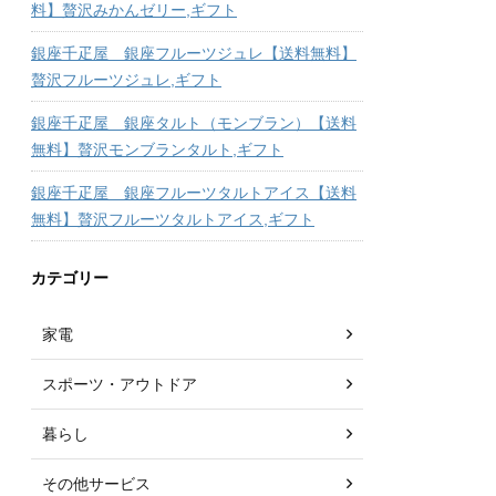
料】贅沢みかんゼリー,ギフト
銀座千疋屋 銀座フルーツジュレ【送料無料】
贅沢フルーツジュレ,ギフト
銀座千疋屋 銀座タルト（モンブラン）【送料
無料】贅沢モンブランタルト,ギフト
銀座千疋屋 銀座フルーツタルトアイス【送料
無料】贅沢フルーツタルトアイス,ギフト
カテゴリー
家電
スポーツ・アウトドア
暮らし
その他サービス