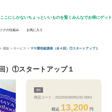
ここにしかないちょっといいものを賢くみんなでお得にゲット
ツクの仕組み
お気に入り
>
通販
>
サービス
>
マヤ暦初級講座（全４回）①スタートアップ１
回）①スタートアップ１
通販
商品コード：20220428095232-0001
13,200