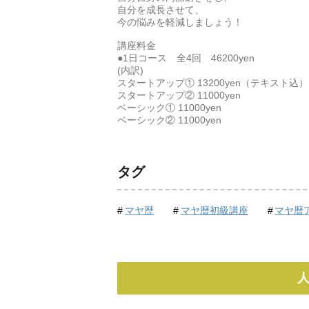
自分を成長させて、
今の悩みを軽減しましょう！
講座料金
●1日コース 全4回 46200yen
(内訳)
スタートアップ① 13200yen（テキスト込）
スタートアップ② 11000yen
ベーシック① 11000yen
ベーシック② 11000yen
タグ
マヤ歴
マヤ暦初級講座
マヤ暦