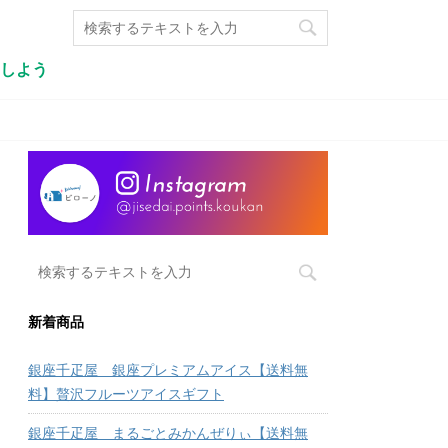
しよう
新着商品
銀座千疋屋 銀座プレミアムアイス【送料無
料】贅沢フルーツアイスギフト
銀座千疋屋 まるごとみかんぜりぃ【送料無