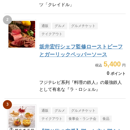
ツ「クレイドル」
通販
グルメ
グルメチケット
テイクアウト
坂井宏行シェフ監修ローストビーフ
とガーリックペッパーソース
5,400
0
ポイント
フジテレビ系列『料理の鉄人』の最強鉄人
として有名な『ラ・ロシェル』
通販
グルメ
グルメチケット
テイクアウト
食事会・ランチ会
食品