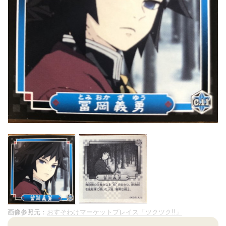
画像参照元：
おすそわけマーケットプレイス「ツクツク!!」