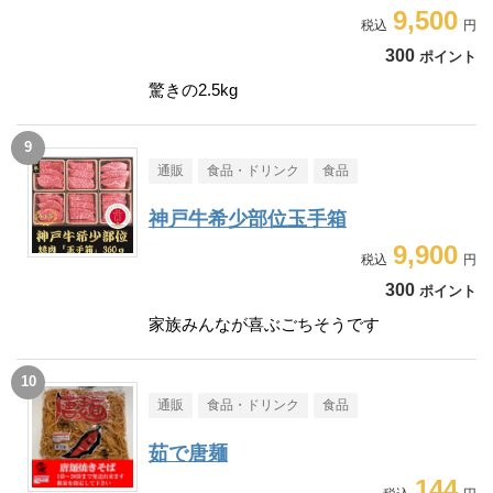
9,500
300
ポイント
驚きの2.5kg
通販
食品・ドリンク
食品
神戸牛希少部位玉手箱
9,900
300
ポイント
家族みんなが喜ぶごちそうです
通販
食品・ドリンク
食品
茹で唐麺
144