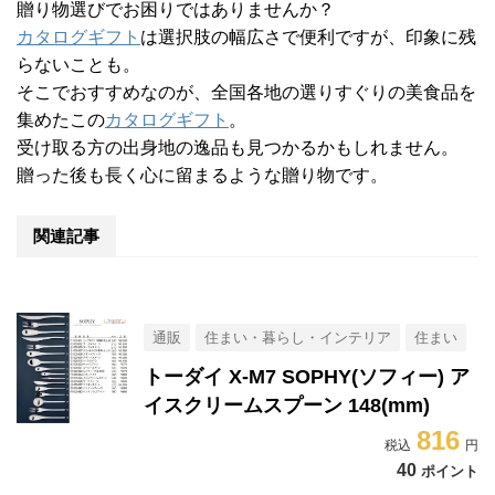
贈り物選びでお困りではありませんか？
カタログギフト
は選択肢の幅広さで便利ですが、印象に残
らないことも。
そこでおすすめなのが、全国各地の選りすぐりの美食品を
集めたこの
カタログギフト
。
受け取る方の出身地の逸品も見つかるかもしれません。
贈った後も長く心に留まるような贈り物です。
関連記事
通販
住まい・暮らし・インテリア
住まい
トーダイ X-M7 SOPHY(ソフィー) ア
イスクリームスプーン 148(mm)
816
40
ポイント