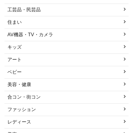
工芸品・民芸品
住まい
AV機器・TV・カメラ
キッズ
アート
ベビー
美容・健康
合コン・街コン
ファッション
レディース