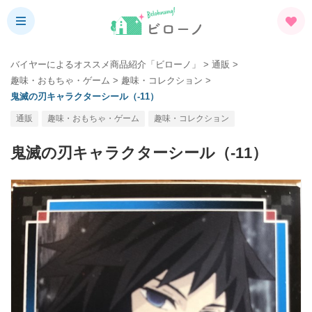
バイヤーによるオススメ商品紹介「ビローノ」
>
通販
>
趣味・おもちゃ・ゲーム
>
趣味・コレクション
>
鬼滅の刃キャラクターシール（-11）
通販
趣味・おもちゃ・ゲーム
趣味・コレクション
鬼滅の刃キャラクターシール（-11）