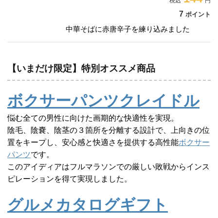
7
ポイント
中華そばに赤唐辛子を練り込みました
【いまだけ限定】特別オススメ商品
ボクサーパンツクレイドル
悩む全ての男性に向けた画期的な快適性を実現。
陰毛、陰嚢、陰茎の３箇所を分離する設計で、上向きの位
置をキープし、安心感と快適さを提供する高性能
ボクサー
パンツ
です。
このアイディアはフルマラソンでの厳しい敗戦からインス
ピレーションを得て実現しました。
グルメカタログギフト