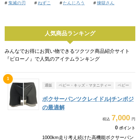
鬼滅の刃
ねずこ
たんじろう
煉獄さん
人気商品ランキング
みんなでお得にお買い物できるツクツク商品紹介サイト
『ビローノ』で人気のアイテムランキング
通販
ベビー・キッズ・マタニティー
ベビー
ボクサーパンツクレイドル|チンポジ
の最適解
7,000
0
ポイント
1000km走り考え続けた高機能ボクサーパン