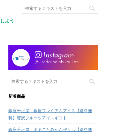
しよう
新着商品
銀座千疋屋 銀座プレミアムアイス【送料無
料】贅沢フルーツアイスギフト
銀座千疋屋 まるごとみかんぜりぃ【送料無