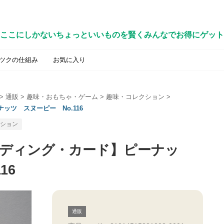
ここにしかないちょっといいものを賢くみんなでお得にゲット
ツクの仕組み
お気に入り
>
通販
>
趣味・おもちゃ・ゲーム
>
趣味・コレクション
>
ツ スヌーピー No.116
ション
ディング・カード】ピーナッ
16
通販