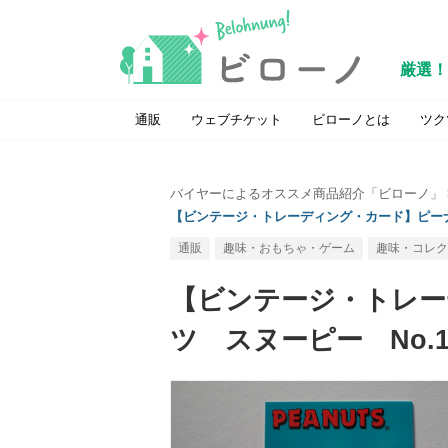
厳選！
通販
ウェブチケット
ビローノとは
ツク
バイヤーによるオススメ商品紹介「ビローノ」
【ビンテージ・トレーディング・カード】ピーナッ
通販
趣味・おもちゃ・ゲーム
趣味・コレク
【ビンテージ・トレー
ツ スヌーピー No.1