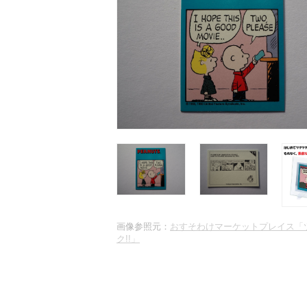
画像参照元：
おすそわけマーケットプレイス「
ク!!」