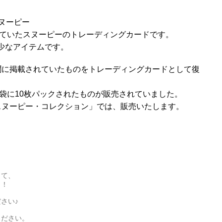
スヌーピー
れていたスヌーピーのトレーディングカードです。
少なアイテムです。
聞に掲載されていたものをトレーディングカードとして復
1袋に10枚パックされたものが販売されていました。
スヌーピー・コレクション」では、販売いたします。
して、
！！
さい♪
ください。