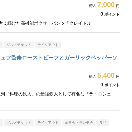
7,000
0
ポイント
走り考え続けた高機能ボクサーパンツ「クレイドル」
メ
グルメチケット
テイクアウト
シェフ監修ローストビーフとガーリックペッパーソ
5,400
0
ポイント
系列『料理の鉄人』の最強鉄人として有名な『ラ・ロシェ
メ
グルメチケット
テイクアウト
食事会・ランチ会
食品