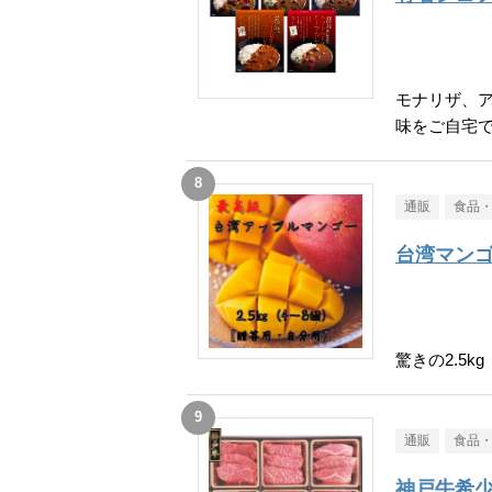
モナリザ、
味をご自宅
通販
食品
台湾マン
驚きの2.5kg
通販
食品
神戸牛希