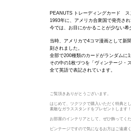
PEANUTS トレーディングカード 
1993年に、アメリカ合衆国で発売さ
今では、お目にかかることが少ない希
当時、アメリカで4コマ漫画として新
刻されました。
全部で200種類のカードがランダムに
その中の1枚づつを「ヴィンテージ・
全て英語で表記されています。
ご覧頂きありがとうございます。
はじめて、ツクツクで購入いただく特典と
素敵なガラススタンドをプレゼントします
お部屋のインテリアとして、ぜひ飾ってくだ
ビンテージですので気になるお方はご遠慮