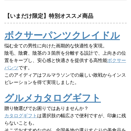
【いまだけ限定】特別オススメ商品
ボクサーパンツクレイドル
悩む全ての男性に向けた画期的な快適性を実現。
陰毛、陰嚢、陰茎の３箇所を分離する設計で、上向きの位
置をキープし、安心感と快適さを提供する高性能
ボクサー
パンツ
です。
このアイディアはフルマラソンでの厳しい敗戦からインス
ピレーションを得て実現しました。
グルメカタログギフト
贈り物選びでお困りではありませんか？
カタログギフト
は選択肢の幅広さで便利ですが、印象に残
らないことも。
そこでおすすめなのが、全国各地の選りすぐりの美食品を