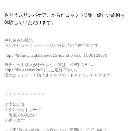
さとう式リンパケア、からだコネクト®等、優しい施術を
体験していただけます。
申し込みの流れ
下記のビューティーページから日時の予約可能です。
https://beauty.tsuku2.jp/c01Shop.php?scd=0000129070
※チケット購入がわからない方は、公式LINE (→
https://lin.ee/sIjm2n0 ) にご連絡下さい。
現地にてチケット購入までをサポートさせていただきます。
＊＊＊＊＊＊＊＊＊＊
お支払いは、
・クレジットカード
・現地での支払い
が選べます。
※ご不明な点や詳細・内容などのご質問は、公式LINE (→