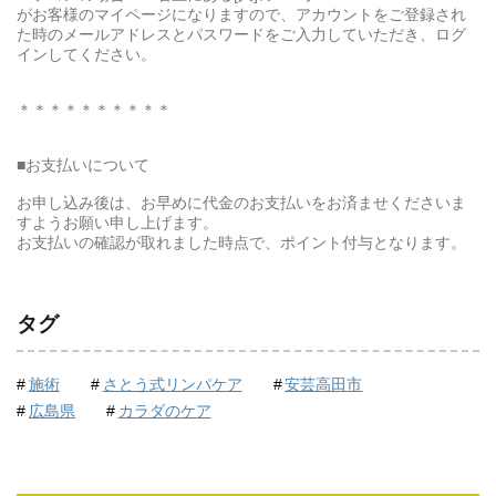
がお客様のマイページになりますので、アカウントをご登録され
た時のメールアドレスとパスワードをご入力していただき、ログ
インしてください。
＊＊＊＊＊＊＊＊＊＊
■お支払いについて
お申し込み後は、お早めに代金のお支払いをお済ませくださいま
すようお願い申し上げます。
お支払いの確認が取れました時点で、ポイント付与となります。
タグ
施術
さとう式リンパケア
安芸高田市
広島県
カラダのケア