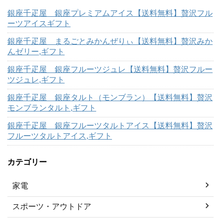
銀座千疋屋 銀座プレミアムアイス【送料無料】贅沢フル
ーツアイスギフト
銀座千疋屋 まるごとみかんぜりぃ【送料無料】贅沢みか
んゼリー,ギフト
銀座千疋屋 銀座フルーツジュレ【送料無料】贅沢フルー
ツジュレ,ギフト
銀座千疋屋 銀座タルト（モンブラン）【送料無料】贅沢
モンブランタルト,ギフト
銀座千疋屋 銀座フルーツタルトアイス【送料無料】贅沢
フルーツタルトアイス,ギフト
カテゴリー
家電
スポーツ・アウトドア