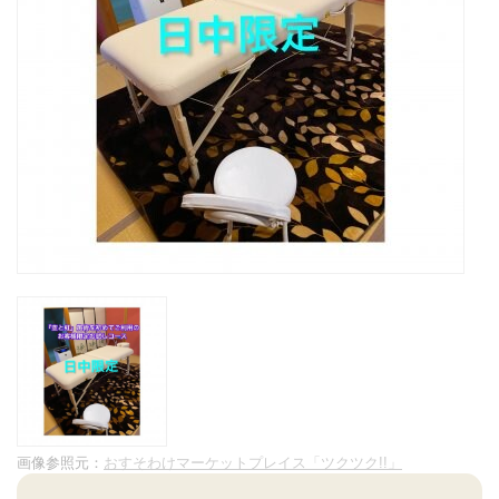
画像参照元：
おすそわけマーケットプレイス「ツクツク!!」