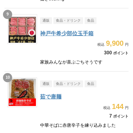
通販
食品・ドリンク
食品
神戸牛希少部位玉手箱
9,900
300
ポイント
家族みんなが喜ぶごちそうです
通販
食品・ドリンク
食品
茹で唐麺
144
7
ポイント
中華そばに赤唐辛子を練り込みました