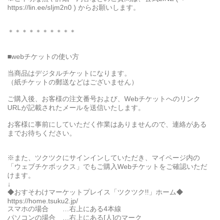
https://lin.ee/sIjm2n0 ) からお願いします。
＊＊＊＊＊＊＊＊＊＊
■webチケットの使い方
当商品はデジタルチケットになります。
（紙チケットの郵送などはございません）
ご購入後、お客様の注文番号および、Webチケットへのリンク
URLが記載されたメールを送信いたします。
お客様に事前にしていただく作業はありませんので、連絡がある
までお待ちください。
※また、ツクツクにサインインしていただき、マイページ内の
「ウェブチケボックス」でもご購入Webチケットをご確認いただ
けます。
↓
◆おすそわけマーケットプレイス「ツクツク!!」ホーム◆
https://home.tsuku2.jp/
スマホの場合 …右上にある4本線
パソコンの場合 …右上にある[人]のマーク