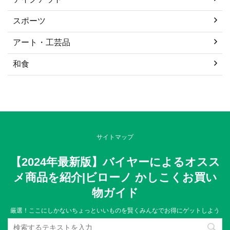
スポーツ
アート・工芸品
和食
サイトマップ
【2024年最新版】バイヤーによるオスス
メ商品を紹介|ビローノ かしこくお買い
物ガイド
厳選！ここにしかないちょっといいものを賢くみんなでお得にゲットしよう