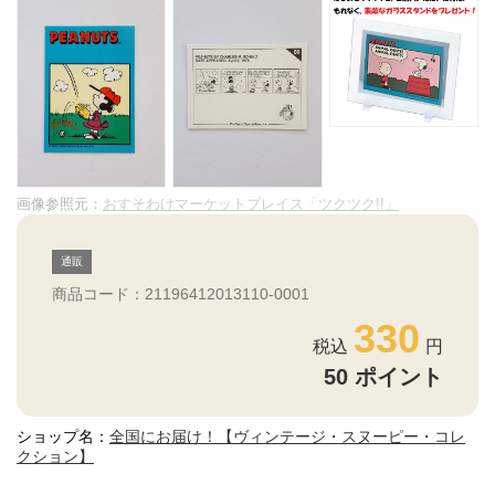
画像参照元：
おすそわけマーケットプレイス「ツクツク!!」
通販
商品コード：21196412013110-0001
330
50
ポイント
ショップ名：
全国にお届け！【ヴィンテージ・スヌーピー・コレ
クション】