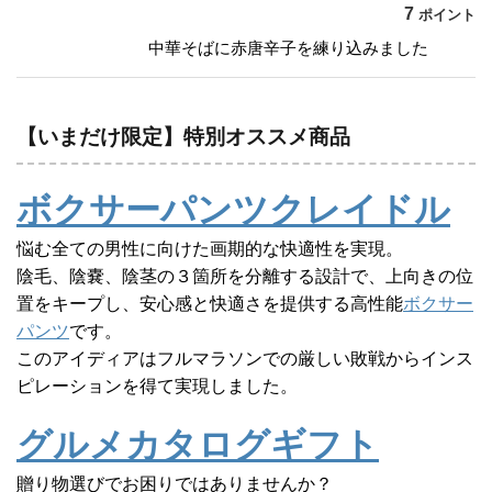
7
ポイント
中華そばに赤唐辛子を練り込みました
【いまだけ限定】特別オススメ商品
ボクサーパンツクレイドル
悩む全ての男性に向けた画期的な快適性を実現。
陰毛、陰嚢、陰茎の３箇所を分離する設計で、上向きの位
置をキープし、安心感と快適さを提供する高性能
ボクサー
パンツ
です。
このアイディアはフルマラソンでの厳しい敗戦からインス
ピレーションを得て実現しました。
グルメカタログギフト
贈り物選びでお困りではありませんか？