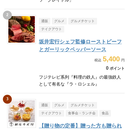
通販
グルメ
グルメチケット
テイクアウト
坂井宏行シェフ監修ローストビーフ
とガーリックペッパーソース
5,400
0
ポイント
フジテレビ系列『料理の鉄人』の最強鉄人
として有名な『ラ・ロシェル』
通販
グルメ
グルメチケット
テイクアウト
食事会・ランチ会
食品
【贈り物の定番】贈った方も贈られ