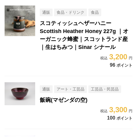
通販
食品・ドリンク
食品
スコティッシュヘザーハニー
Scottish Heather Honey 227g ｜オ
ーガニック蜂蜜｜スコットランド産
｜生はちみつ｜Sinar シナール
3,200
96
ポイント
通販
アート・工芸品
工芸品・民芸品
飯碗(マゼンダの空)
3,300
100
ポイント