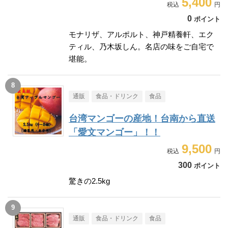
5,400
0
ポイント
モナリザ、アルポルト、神戸精養軒、エク
ティル、乃木坂しん。名店の味をご自宅で
堪能。
通販
食品・ドリンク
食品
台湾マンゴーの産地！台南から直送
「愛文マンゴー」！！
9,500
300
ポイント
驚きの2.5kg
通販
食品・ドリンク
食品