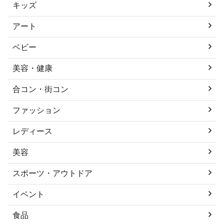
キッズ
アート
ベビー
美容・健康
合コン・街コン
ファッション
レディース
美容
スポーツ・アウトドア
イベント
食品