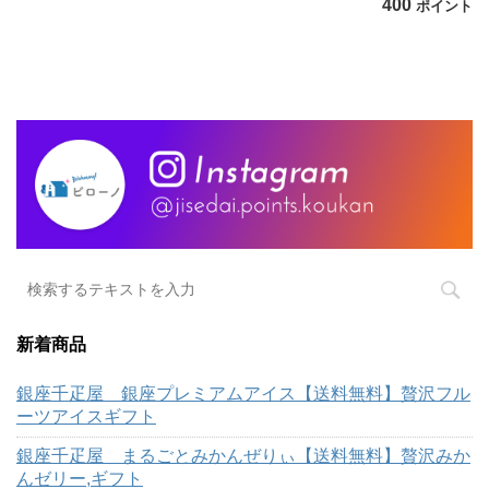
400
ポイント
新着商品
銀座千疋屋 銀座プレミアムアイス【送料無料】贅沢フル
ーツアイスギフト
銀座千疋屋 まるごとみかんぜりぃ【送料無料】贅沢みか
んゼリー,ギフト