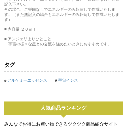
記入下さい。
その場合、ご誓願なしでエネルギーのみ転写して作成いたしま
す。（また無記入の場合もエネルギーのみ転写して作成いたしま
す）
■ 内容量 ２０ｍｌ
■ アンジェリよりひとこと
宇宙の様々な星との交流を強めたいときにおすすめです。
タグ
アルケミーエッセンス
宇宙イシス
人気商品ランキング
みんなでお得にお買い物できるツクツク商品紹介サイト