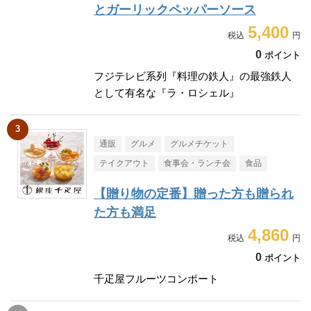
とガーリックペッパーソース
5,400
0
ポイント
フジテレビ系列『料理の鉄人』の最強鉄人
として有名な『ラ・ロシェル』
通販
グルメ
グルメチケット
テイクアウト
食事会・ランチ会
食品
【贈り物の定番】贈った方も贈られ
た方も満足
4,860
0
ポイント
千疋屋フルーツコンポート