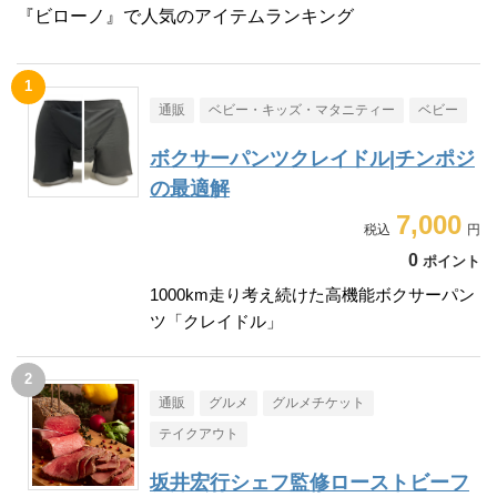
『ビローノ』で人気のアイテムランキング
通販
ベビー・キッズ・マタニティー
ベビー
ボクサーパンツクレイドル|チンポジ
の最適解
7,000
0
ポイント
1000km走り考え続けた高機能ボクサーパン
ツ「クレイドル」
通販
グルメ
グルメチケット
テイクアウト
坂井宏行シェフ監修ローストビーフ