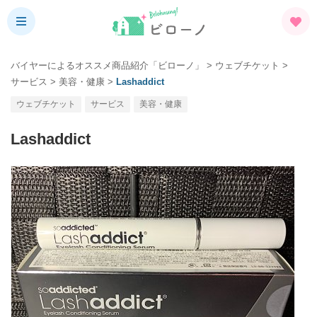
バイヤーによるオススメ商品紹介「ビローノ」
>
ウェブチケット
>
サービス
>
美容・健康
>
Lashaddict
ウェブチケット
サービス
美容・健康
Lashaddict