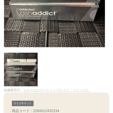
画像参照元：
おすそわけマーケットプレイス「ツクツク!!」
ウェブチケット
商品コード：2260012432234