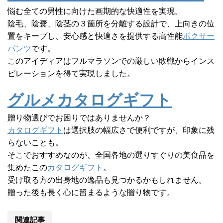
悩む全ての男性に向けた画期的な快適性を実現。
陰毛、陰嚢、陰茎の３箇所を分離する設計で、上向きの位
置をキープし、安心感と快適さを提供する高性能
ボクサー
パンツ
です。
このアイディアはフルマラソンでの厳しい敗戦からインス
ピレーションを得て実現しました。
グルメカタログギフト
贈り物選びでお困りではありませんか？
カタログギフト
は選択肢の幅広さで便利ですが、印象に残
らないことも。
そこでおすすめなのが、全国各地の選りすぐりの美食品を
集めたこの
カタログギフト
。
受け取る方の出身地の逸品も見つかるかもしれません。
贈った後も長く心に留まるような贈り物です。
関連記事