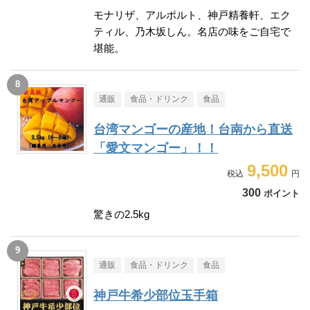
モナリザ、アルポルト、神戸精養軒、エク
ティル、乃木坂しん。名店の味をご自宅で
堪能。
通販
食品・ドリンク
食品
台湾マンゴーの産地！台南から直送
「愛文マンゴー」！！
9,500
300
ポイント
驚きの2.5kg
通販
食品・ドリンク
食品
神戸牛希少部位玉手箱