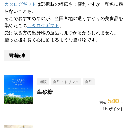
カタログギフト
は選択肢の幅広さで便利ですが、印象に残
らないことも。
そこでおすすめなのが、全国各地の選りすぐりの美食品を
集めたこの
カタログギフト
。
受け取る方の出身地の逸品も見つかるかもしれません。
贈った後も長く心に留まるような贈り物です。
関連記事
通販
食品・ドリンク
食品
生砂糖
540
16
ポイント