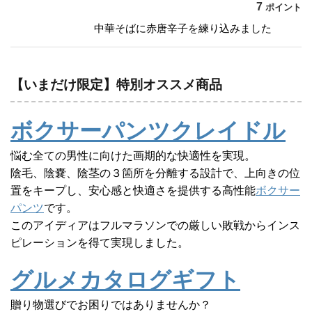
7
ポイント
中華そばに赤唐辛子を練り込みました
【いまだけ限定】特別オススメ商品
ボクサーパンツクレイドル
悩む全ての男性に向けた画期的な快適性を実現。
陰毛、陰嚢、陰茎の３箇所を分離する設計で、上向きの位
置をキープし、安心感と快適さを提供する高性能
ボクサー
パンツ
です。
このアイディアはフルマラソンでの厳しい敗戦からインス
ピレーションを得て実現しました。
グルメカタログギフト
贈り物選びでお困りではありませんか？