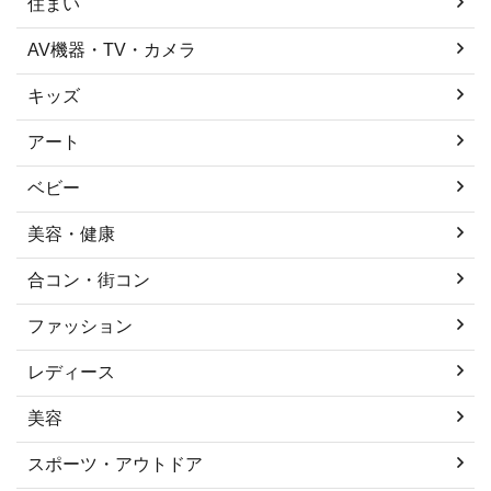
住まい
AV機器・TV・カメラ
キッズ
アート
ベビー
美容・健康
合コン・街コン
ファッション
レディース
美容
スポーツ・アウトドア