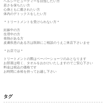
ヘルシービューティーを目指したい方
若さを保ちたい方
心身ともに癒されたい方
体内のデトックスをしたい方
＊トリートメントを受けられない方＊
妊娠中の方
生理中の方
発熱がある方
皮膚疾患のある方は医師にご相談のうえご来店下さいませ
＊お店では＊
トリートメントの際はペーパーショーツのみとなります
お部屋は暗く、タオルをおかけいたしますのでご安心下さい
料金は税込の価格です
お時間に余裕を持ってお越し下さい
タグ