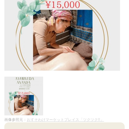
画像参照元：
おすそわけマーケットプレイス「ツクツク!!」