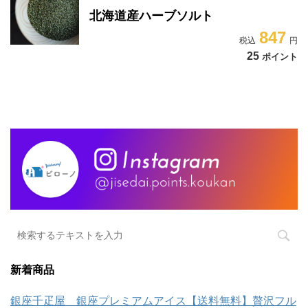
北海道産ハーブソルト
847
25
ポイント
新着商品
銀座千疋屋 銀座プレミアムアイス【送料無料】贅沢フル