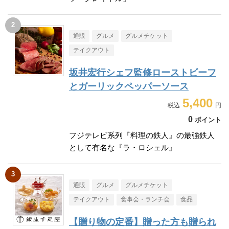
通販
グルメ
グルメチケット
テイクアウト
坂井宏行シェフ監修ローストビーフ
とガーリックペッパーソース
5,400
0
ポイント
フジテレビ系列『料理の鉄人』の最強鉄人
として有名な『ラ・ロシェル』
通販
グルメ
グルメチケット
テイクアウト
食事会・ランチ会
食品
【贈り物の定番】贈った方も贈られ