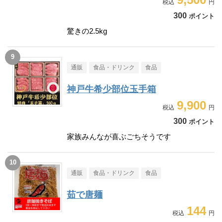
300
ポイント
驚きの2.5kg
通販
食品・ドリンク
食品
神戸牛希少部位玉手箱
9,900
300
ポイント
家族みんなが喜ぶごちそうです
通販
食品・ドリンク
食品
茹で唐麺
144