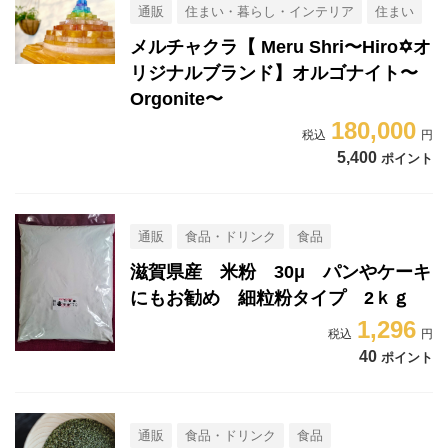
通販
住まい・暮らし・インテリア
住まい
メルチャクラ【 Meru Shri〜Hiro✡オ
リジナルブランド】オルゴナイト〜
Orgonite〜
180,000
5,400
ポイント
通販
食品・ドリンク
食品
滋賀県産 米粉 30μ パンやケーキ
にもお勧め 細粒粉タイプ 2ｋｇ
1,296
40
ポイント
通販
食品・ドリンク
食品