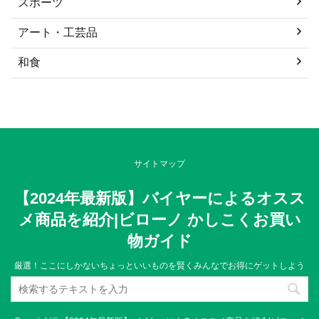
スポーツ
アート・工芸品
和食
サイトマップ
【2024年最新版】バイヤーによるオスス
メ商品を紹介|ビローノ かしこくお買い
物ガイド
厳選！ここにしかないちょっといいものを賢くみんなでお得にゲットしよう