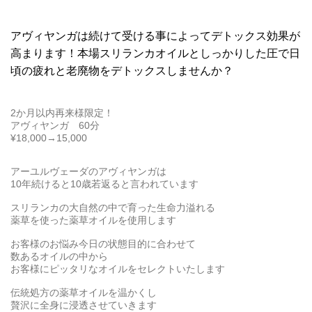
アヴィヤンガは続けて受ける事によってデトックス効果が
高まります！本場スリランカオイルとしっかりした圧で日
頃の疲れと老廃物をデトックスしませんか？
2か月以内再来様限定！
アヴィヤンガ 60分
¥18,000→15,000
アーユルヴェーダのアヴィヤンガは
10年続けると10歳若返ると言われています
スリランカの大自然の中で育った生命力溢れる
薬草を使った薬草オイルを使用します
お客様のお悩み今日の状態目的に合わせて
数あるオイルの中から
お客様にピッタリなオイルをセレクトいたします
伝統処方の薬草オイルを温かくし
贅沢に全身に浸透させていきます