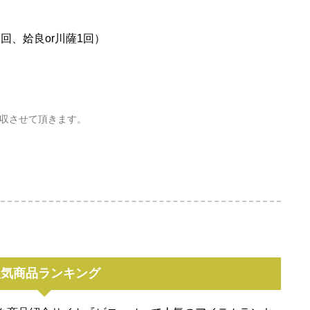
1回、姶良or川薩1回）
に徴収させて頂きます。
人気商品ランキング