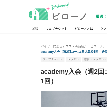
厳選！
通販
ウェブチケット
ビローノとは
ツク
バイヤーによるオススメ商品紹介「ビローノ」
academy入会（週2回コース/鹿児島校1回、姶
ウェブチケット
レッスン
教育・レッスン・
academy入会（週2
1回）