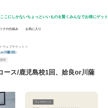
ここにしかないちょっといいものを賢くみんなでお得にゲット
ツクの仕組み
お気に入り
>
ウェブチケット
>
良or川薩1回）
講習
回コース/鹿児島校1回、姶良or川薩
ウェブチケット