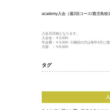
academy入会（週2回コース/鹿児島校
入会月詳細となります。
入会金：￥3,000-
年会費：￥3,000- ※継続の方は毎年4月
月謝 ：￥8,000-
タグ