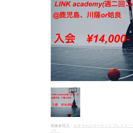
画像参照元：
おすそわけマーケットプレイス「
ク!!」