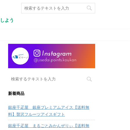
しよう
新着商品
銀座千疋屋 銀座プレミアムアイス【送料無
料】贅沢フルーツアイスギフト
銀座千疋屋 まるごとみかんぜりぃ【送料無