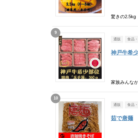
驚きの2.5kg
通販
食品
神戸牛希
家族みんな
通販
食品
茹で唐麺