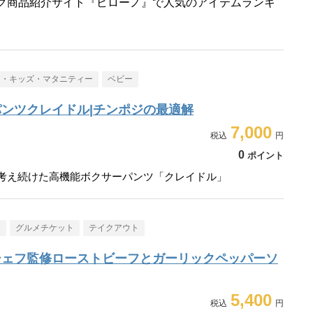
ク商品紹介サイト『ビローノ』で人気のアイテムランキ
ー・キッズ・マタニティー
ベビー
ンツクレイドル|チンポジの最適解
7,000
0
ポイント
走り考え続けた高機能ボクサーパンツ「クレイドル」
メ
グルメチケット
テイクアウト
シェフ監修ローストビーフとガーリックペッパーソ
5,400