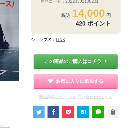
商品コード：23223301100231
14,000
420
ポイント
ショップ名：
LINK
この商品のご購入はコチラ
お気に入りに追加する
商品掲載についてのお問い合わせはこちら
ツクツ