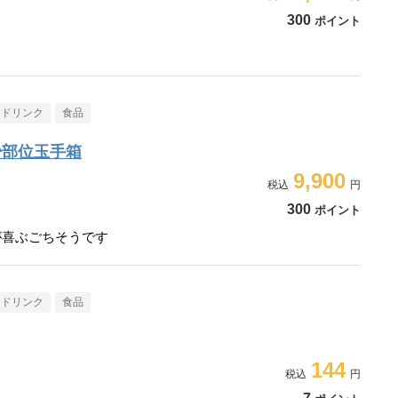
300
ポイント
・ドリンク
食品
少部位玉手箱
9,900
300
ポイント
が喜ぶごちそうです
・ドリンク
食品
144