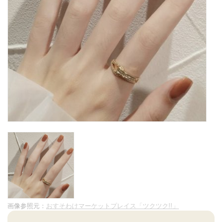
画像参照元：
おすそわけマーケットプレイス「ツクツク!!」