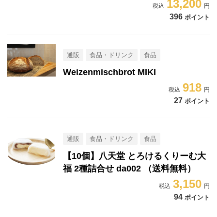
13,200
396
ポイント
通販
食品・ドリンク
食品
Weizenmischbrot MIKI
918
27
ポイント
通販
食品・ドリンク
食品
【10個】八天堂 とろけるくりーむ大
福 2種詰合せ da002 （送料無料）
3,150
94
ポイント