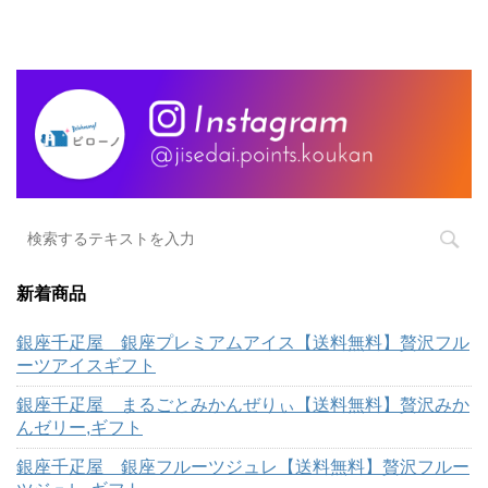
新着商品
銀座千疋屋 銀座プレミアムアイス【送料無料】贅沢フル
ーツアイスギフト
銀座千疋屋 まるごとみかんぜりぃ【送料無料】贅沢みか
んゼリー,ギフト
銀座千疋屋 銀座フルーツジュレ【送料無料】贅沢フルー