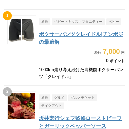
通販
ベビー・キッズ・マタニティー
ベビー
ボクサーパンツクレイドル|チンポジ
の最適解
7,000
0
ポイント
1000km走り考え続けた高機能ボクサーパン
ツ「クレイドル」
通販
グルメ
グルメチケット
テイクアウト
坂井宏行シェフ監修ローストビーフ
とガーリックペッパーソース