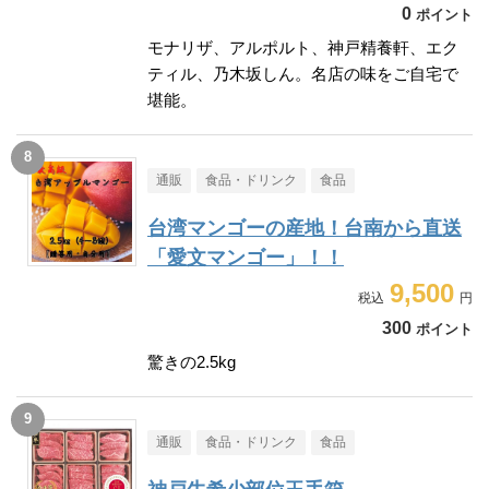
0
ポイント
モナリザ、アルポルト、神戸精養軒、エク
ティル、乃木坂しん。名店の味をご自宅で
堪能。
通販
食品・ドリンク
食品
台湾マンゴーの産地！台南から直送
「愛文マンゴー」！！
9,500
300
ポイント
驚きの2.5kg
通販
食品・ドリンク
食品