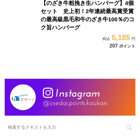
【のざき牛粗挽き生ハンバーグ】4個
セット 史上初！2年連続最高賞受賞
の最高級黒毛和牛のざき牛100％のコ
ク旨ハンバーグ
5,185
207
ポイント