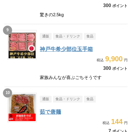
300
ポイント
驚きの2.5kg
通販
食品・ドリンク
食品
神戸牛希少部位玉手箱
9,900
300
ポイント
家族みんなが喜ぶごちそうです
通販
食品・ドリンク
食品
茹で唐麺
144
7
ポイント