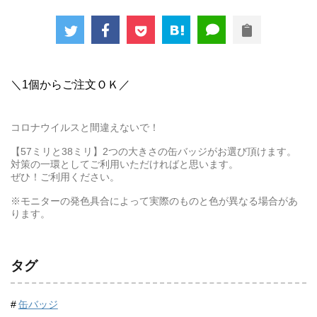
＼1個からご注文ＯＫ／
コロナウイルスと間違えないで！
【57ミリと38ミリ】2つの大きさの缶バッジがお選び頂けます。
対策の一環としてご利用いただければと思います。
ぜひ！ご利用ください。
※モニターの発色具合によって実際のものと色が異なる場合があ
ります。
タグ
缶バッジ