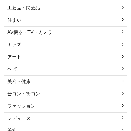
工芸品・民芸品
住まい
AV機器・TV・カメラ
キッズ
アート
ベビー
美容・健康
合コン・街コン
ファッション
レディース
美容