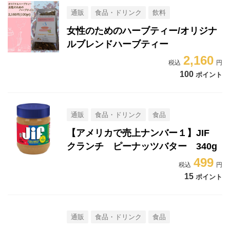
通販
食品・ドリンク
飲料
女性のためのハーブティー/オリジナ
ルブレンドハーブティー
2,160
100
ポイント
通販
食品・ドリンク
食品
【アメリカで売上ナンバー１】JIF
クランチ ピーナッツバター 340g
499
15
ポイント
通販
食品・ドリンク
食品