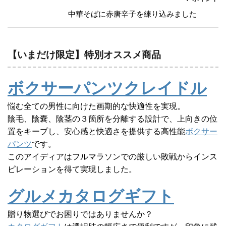
中華そばに赤唐辛子を練り込みました
【いまだけ限定】特別オススメ商品
ボクサーパンツクレイドル
悩む全ての男性に向けた画期的な快適性を実現。
陰毛、陰嚢、陰茎の３箇所を分離する設計で、上向きの位
置をキープし、安心感と快適さを提供する高性能
ボクサー
パンツ
です。
このアイディアはフルマラソンでの厳しい敗戦からインス
ピレーションを得て実現しました。
グルメカタログギフト
贈り物選びでお困りではありませんか？