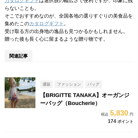
カタログギフト
は選択肢の幅広さで便利ですが、印象に残
らないことも。
そこでおすすめなのが、全国各地の選りすぐりの美食品を
集めたこの
カタログギフト
。
受け取る方の出身地の逸品も見つかるかもしれません。
贈った後も長く心に留まるような贈り物です。
関連記事
通販
ファッション
バッグ
【BRIGITTE TANAKA】オーガンジ
ーバッグ（Boucherie）
5,830
174
ポイント