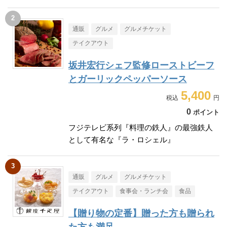
通販
グルメ
グルメチケット
テイクアウト
坂井宏行シェフ監修ローストビーフ
とガーリックペッパーソース
5,400
0
ポイント
フジテレビ系列『料理の鉄人』の最強鉄人
として有名な『ラ・ロシェル』
通販
グルメ
グルメチケット
テイクアウト
食事会・ランチ会
食品
【贈り物の定番】贈った方も贈られ