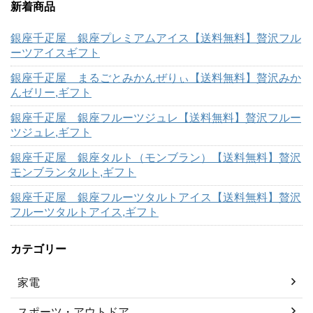
新着商品
銀座千疋屋 銀座プレミアムアイス【送料無料】贅沢フル
ーツアイスギフト
銀座千疋屋 まるごとみかんぜりぃ【送料無料】贅沢みか
んゼリー,ギフト
銀座千疋屋 銀座フルーツジュレ【送料無料】贅沢フルー
ツジュレ,ギフト
銀座千疋屋 銀座タルト（モンブラン）【送料無料】贅沢
モンブランタルト,ギフト
銀座千疋屋 銀座フルーツタルトアイス【送料無料】贅沢
フルーツタルトアイス,ギフト
カテゴリー
家電
スポーツ・アウトドア