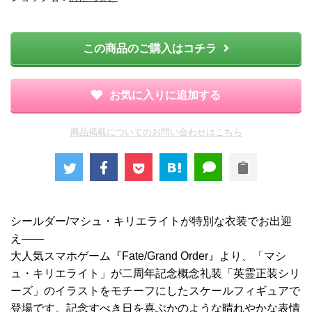
この商品のご購入はコチラ
お気に入りに追加する
商品掲載についてのお問い合わせはこちら
シールダー/マシュ・キリエライトが特別な衣装でお出迎
え――
大人気スマホゲーム『Fate/Grand Order』より、「マシ
ュ・キリエライト」が二周年記念概念礼装「英霊正装シリ
ーズ」のイラストをモチーフにしたスケールフィギュアで
登場です。記念すべき日を喜ぶかのような晴れやかな表情