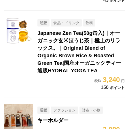
43
ポイント
通販
食品・ドリンク
飲料
Japanese Zen Tea(50g缶入)｜オー
ガニック玄米ほうじ茶｜極上のリラ
ックス。｜Original Blend of
Organic Brown Rice & Roasted
Green Tea|国産オーガニックティー
通販HYDRAL YOGA TEA
3,240
150
ポイント
通販
ファッション
財布・小物
キーホルダー