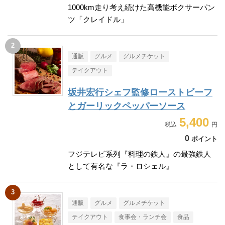
1000km走り考え続けた高機能ボクサーパン
ツ「クレイドル」
通販
グルメ
グルメチケット
テイクアウト
坂井宏行シェフ監修ローストビーフ
とガーリックペッパーソース
5,400
0
ポイント
フジテレビ系列『料理の鉄人』の最強鉄人
として有名な『ラ・ロシェル』
通販
グルメ
グルメチケット
テイクアウト
食事会・ランチ会
食品