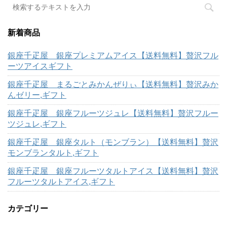
新着商品
銀座千疋屋 銀座プレミアムアイス【送料無料】贅沢フル
ーツアイスギフト
銀座千疋屋 まるごとみかんぜりぃ【送料無料】贅沢みか
んゼリー,ギフト
銀座千疋屋 銀座フルーツジュレ【送料無料】贅沢フルー
ツジュレ,ギフト
銀座千疋屋 銀座タルト（モンブラン）【送料無料】贅沢
モンブランタルト,ギフト
銀座千疋屋 銀座フルーツタルトアイス【送料無料】贅沢
フルーツタルトアイス,ギフト
カテゴリー