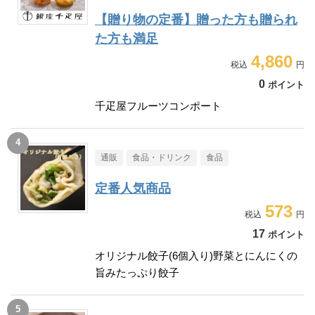
【贈り物の定番】贈った方も贈られ
た方も満足
4,860
0
ポイント
千疋屋フルーツコンポート
通販
食品・ドリンク
食品
定番人気商品
573
17
ポイント
オリジナル餃子(6個入り)野菜とにんにくの
旨みたっぷり餃子