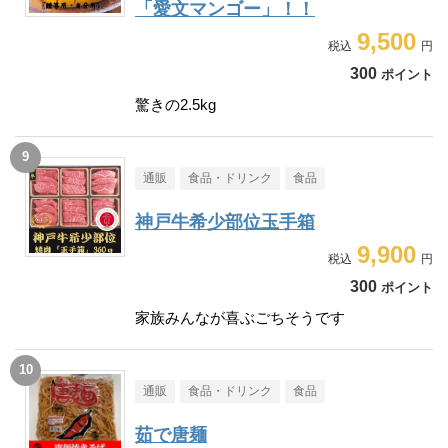
「愛文マンゴー」！！
9,500
300
ポイント
驚きの2.5kg
通販
食品・ドリンク
食品
神戸牛希少部位玉手箱
9,900
300
ポイント
家族みんなが喜ぶごちそうです
通販
食品・ドリンク
食品
茹で唐麺