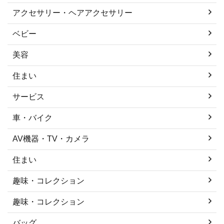
アクセサリー・ヘアアクセサリー
ベビー
美容
住まい
サービス
車・バイク
AV機器・TV・カメラ
住まい
趣味・コレクション
趣味・コレクション
バッグ