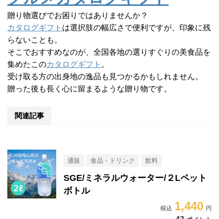
贈り物選びでお困りではありませんか？
カタログギフト
は選択肢の幅広さで便利ですが、印象に残
らないことも。
そこでおすすめなのが、全国各地の選りすぐりの美食品を
集めたこの
カタログギフト
。
受け取る方の出身地の逸品も見つかるかもしれません。
贈った後も長く心に留まるような贈り物です。
関連記事
通販
食品・ドリンク
飲料
SGE/ミネラルウォーター/２Lペット
ボトル
1,440