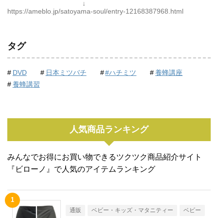
↓
https://ameblo.jp/satoyama-soul/entry-12168387968.html
タグ
DVD
日本ミツバチ
#ハチミツ
養蜂講座
養蜂講習
人気商品ランキング
みんなでお得にお買い物できるツクツク商品紹介サイト
『ビローノ』で人気のアイテムランキング
通販
ベビー・キッズ・マタニティー
ベビー