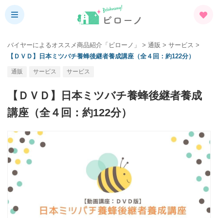
バイヤーによるオススメ商品紹介「ビローノ」
>
通販
>
サービス
>
【ＤＶＤ】日本ミツバチ養蜂後継者養成講座（全４回：約122分）
通販
サービス
サービス
【ＤＶＤ】日本ミツバチ養蜂後継者養成
講座（全４回：約122分）