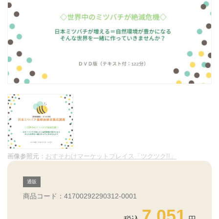
画像参照元：
おすそわけマーケットプレイス「ツクツク!!」
通販
商品コード：41700292290312-0001
7,051