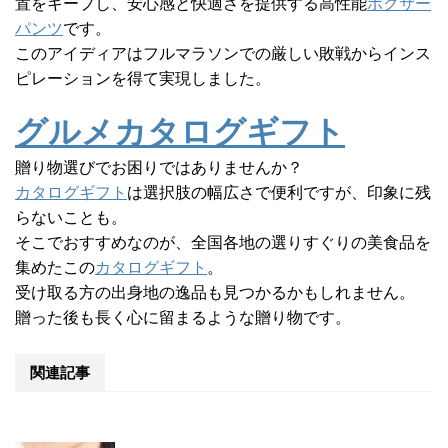
置をキープし、安心感と快適さを提供する高性能
ボクサー
パンツ
です。
このアイディアはフルマラソンでの厳しい敗戦からインス
ピレーションを得て実現しました。
グルメカタログギフト
贈り物選びでお困りではありませんか？
カタログギフト
は選択肢の幅広さで便利ですが、印象に残
らないことも。
そこでおすすめなのが、全国各地の選りすぐりの美食品を
集めたこの
カタログギフト
。
受け取る方の出身地の逸品も見つかるかもしれません。
贈った後も長く心に留まるような贈り物です。
関連記事