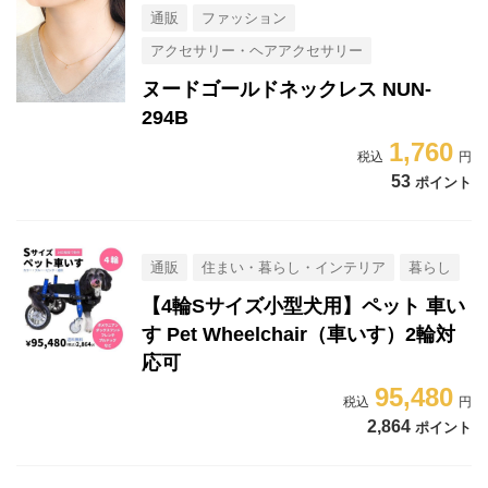
通販
ファッション
アクセサリー・ヘアアクセサリー
ヌードゴールドネックレス NUN-
294B
1,760
53
ポイント
通販
住まい・暮らし・インテリア
暮らし
【4輪Sサイズ小型犬用】ペット 車い
す Pet Wheelchair（車いす）2輪対
応可
95,480
2,864
ポイント