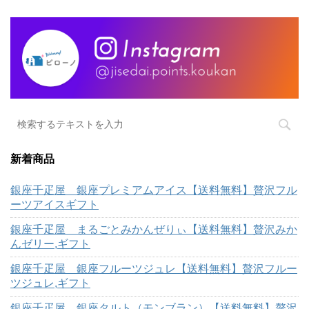
新着商品
銀座千疋屋 銀座プレミアムアイス【送料無料】贅沢フル
ーツアイスギフト
銀座千疋屋 まるごとみかんぜりぃ【送料無料】贅沢みか
んゼリー,ギフト
銀座千疋屋 銀座フルーツジュレ【送料無料】贅沢フルー
ツジュレ,ギフト
銀座千疋屋 銀座タルト（モンブラン）【送料無料】贅沢