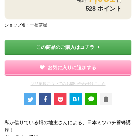
528
ポイント
ショップ名：
一福茶屋
この商品のご購入はコチラ
お気に入りに追加する
商品掲載についてのお問い合わせはこちら
私が借りている畑の地主さんによる、日本ミツバチ養蜂講
座！