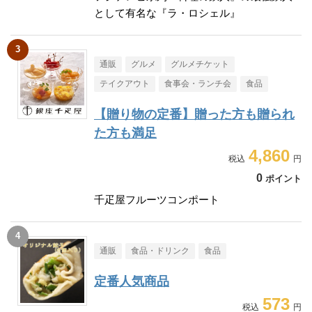
として有名な『ラ・ロシェル』
通販
グルメ
グルメチケット
テイクアウト
食事会・ランチ会
食品
【贈り物の定番】贈った方も贈られ
た方も満足
4,860
0
ポイント
千疋屋フルーツコンポート
通販
食品・ドリンク
食品
定番人気商品
573