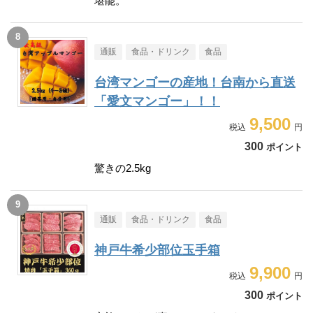
堪能。
通販
食品・ドリンク
食品
台湾マンゴーの産地！台南から直送
「愛文マンゴー」！！
9,500
300
ポイント
驚きの2.5kg
通販
食品・ドリンク
食品
神戸牛希少部位玉手箱
9,900
300
ポイント