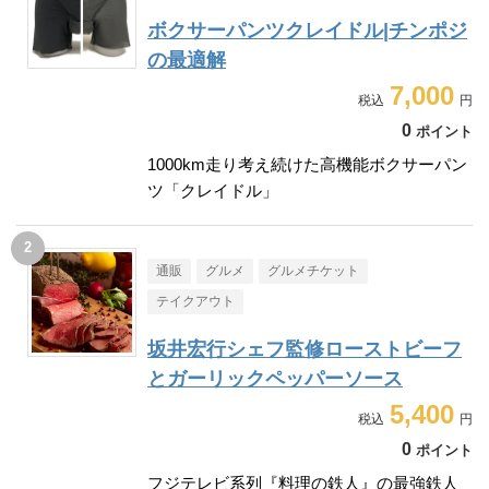
ボクサーパンツクレイドル|チンポジ
の最適解
7,000
0
ポイント
1000km走り考え続けた高機能ボクサーパン
ツ「クレイドル」
通販
グルメ
グルメチケット
テイクアウト
坂井宏行シェフ監修ローストビーフ
とガーリックペッパーソース
5,400
0
ポイント
フジテレビ系列『料理の鉄人』の最強鉄人