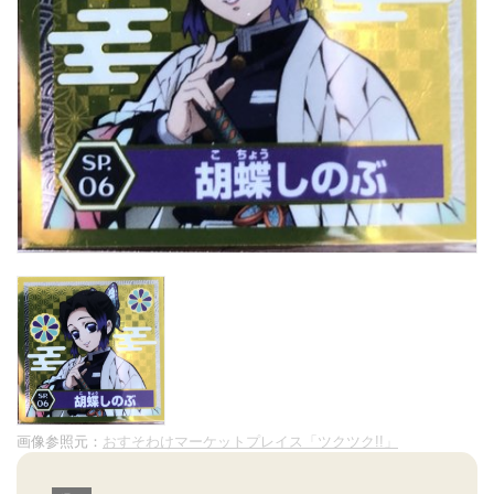
画像参照元：
おすそわけマーケットプレイス「ツクツク!!」