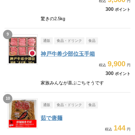
300
ポイント
驚きの2.5kg
通販
食品・ドリンク
食品
神戸牛希少部位玉手箱
9,900
300
ポイント
家族みんなが喜ぶごちそうです
通販
食品・ドリンク
食品
茹で唐麺
144