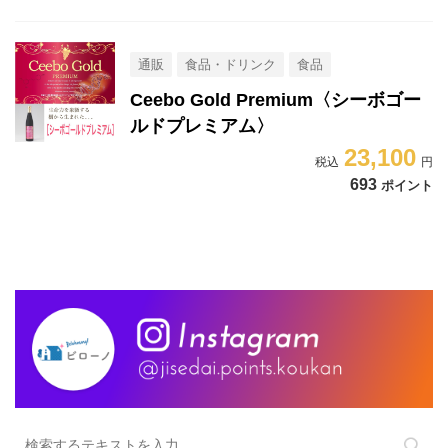
通販
食品・ドリンク
食品
Ceebo Gold Premium〈シーボゴー
ルドプレミアム〉
23,100
693
ポイント