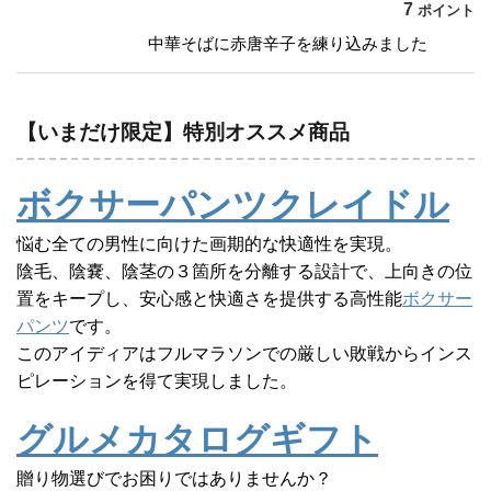
7
ポイント
中華そばに赤唐辛子を練り込みました
【いまだけ限定】特別オススメ商品
ボクサーパンツクレイドル
悩む全ての男性に向けた画期的な快適性を実現。
陰毛、陰嚢、陰茎の３箇所を分離する設計で、上向きの位
置をキープし、安心感と快適さを提供する高性能
ボクサー
パンツ
です。
このアイディアはフルマラソンでの厳しい敗戦からインス
ピレーションを得て実現しました。
グルメカタログギフト
贈り物選びでお困りではありませんか？