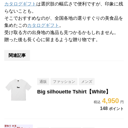
カタログギフト
は選択肢の幅広さで便利ですが、印象に残
らないことも。
そこでおすすめなのが、全国各地の選りすぐりの美食品を
集めたこの
カタログギフト
。
受け取る方の出身地の逸品も見つかるかもしれません。
贈った後も長く心に留まるような贈り物です。
関連記事
通販
ファッション
メンズ
Big silhouette Tshirt【White】
4,950
148
ポイント