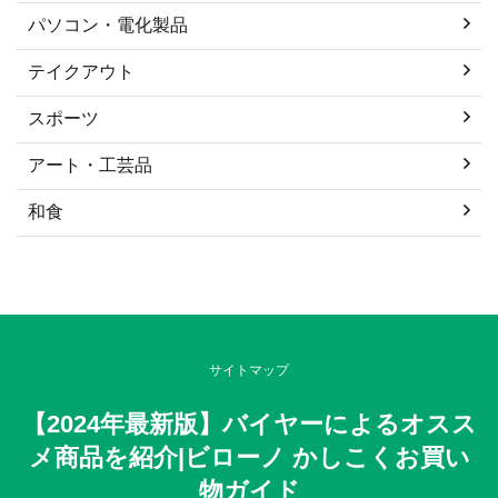
パソコン・電化製品
テイクアウト
スポーツ
アート・工芸品
和食
サイトマップ
【2024年最新版】バイヤーによるオスス
メ商品を紹介|ビローノ かしこくお買い
物ガイド