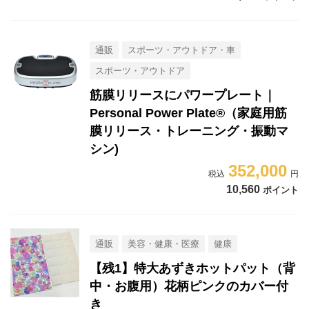
通販
スポーツ・アウトドア・車
スポーツ・アウトドア
筋膜リリースにパワープレート｜
Personal Power Plate®（家庭用筋
膜リリース・トレーニング・振動マ
シン)
352,000
10,560
ポイント
通販
美容・健康・医療
健康
【残1】特大あずきホットパット（背
中・お腹用）花柄ピンクのカバー付
き