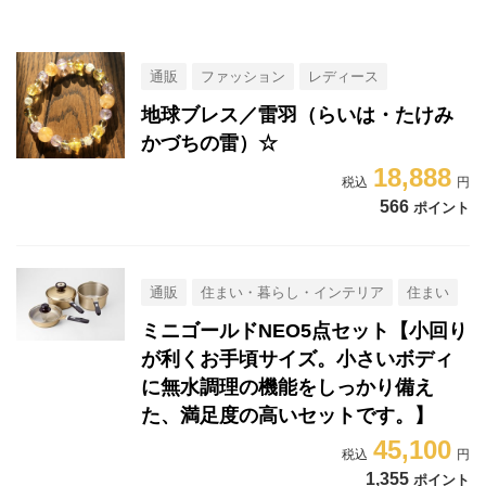
通販
ファッション
レディース
地球ブレス／雷羽（らいは・たけみ
かづちの雷）☆
18,888
566
ポイント
通販
住まい・暮らし・インテリア
住まい
ミニゴールドNEO5点セット【小回り
が利くお手頃サイズ。小さいボディ
に無水調理の機能をしっかり備え
た、満足度の高いセットです。】
45,100
1,355
ポイント