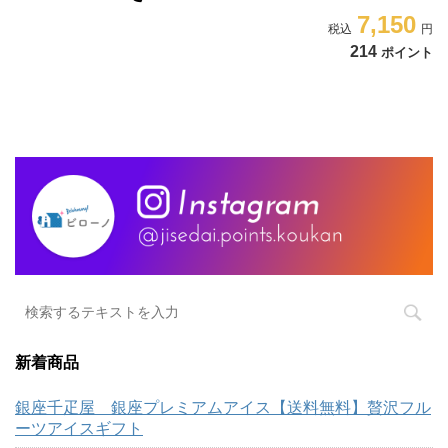
7,150
214
ポイント
新着商品
銀座千疋屋 銀座プレミアムアイス【送料無料】贅沢フル
ーツアイスギフト