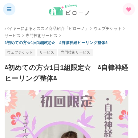
バイヤーによるオススメ商品紹介「ビローノ」
>
ウェブチケット
>
サービス
>
専門技術サービス
>
⁂初めての方☆1日1組限定☆ ⁂自律神経ヒーリング整体⁂
ウェブチケット
サービス
専門技術サービス
⁂初めての方☆1日1組限定☆ ⁂自律神経
ヒーリング整体⁂