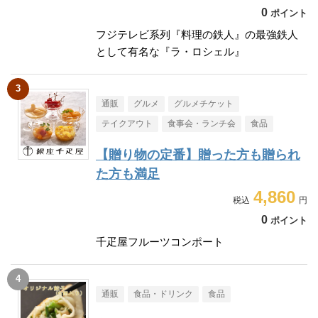
0
ポイント
フジテレビ系列『料理の鉄人』の最強鉄人
として有名な『ラ・ロシェル』
通販
グルメ
グルメチケット
テイクアウト
食事会・ランチ会
食品
【贈り物の定番】贈った方も贈られ
た方も満足
4,860
0
ポイント
千疋屋フルーツコンポート
通販
食品・ドリンク
食品