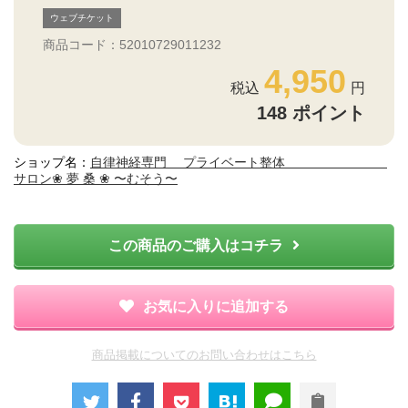
ウェブチケット
商品コード：52010729011232
4,950
148
ポイント
ショップ名：
自律神経専門 プライベート整体
サロン❀ 夢 桑 ❀ 〜むそう〜
この商品のご購入はコチラ
お気に入りに追加する
商品掲載についてのお問い合わせはこちら