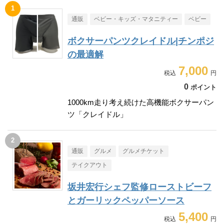
通販
ベビー・キッズ・マタニティー
ベビー
ボクサーパンツクレイドル|チンポジ
の最適解
7,000
0
ポイント
1000km走り考え続けた高機能ボクサーパン
ツ「クレイドル」
通販
グルメ
グルメチケット
テイクアウト
坂井宏行シェフ監修ローストビーフ
とガーリックペッパーソース
5,400