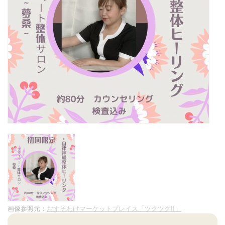
画像参照元：
おすそわけマーケットプレイス「ツクツク!!」