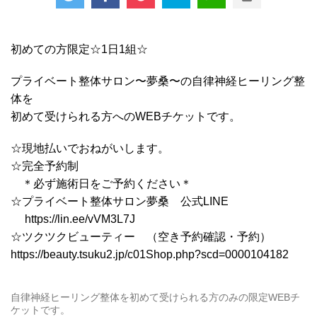
初めての方限定☆1日1組☆
プライベート整体サロン〜夢桑〜の自律神経ヒーリング整
体を
初めて受けられる方へのWEBチケットです。
☆現地払いでおねがいします。
☆完全予約制
＊必ず施術日をご予約ください＊
☆プライベート整体サロン夢桑 公式LINE
https://lin.ee/vVM3L7J
☆ツクツクビューティー （空き予約確認・予約）
https://beauty.tsuku2.jp/c01Shop.php?scd=0000104182
自律神経ヒーリング整体を初めて受けられる方のみの限定WEBチ
ケットです。