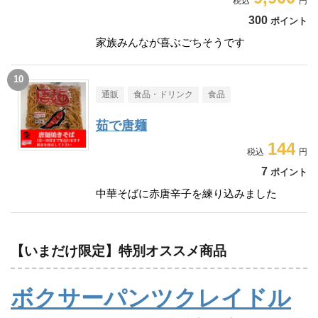
300
ポイント
家族みんなが喜ぶごちそうです
通販
食品・ドリンク
食品
茹で唐麺
144
7
ポイント
中華そばに赤唐辛子を練り込みました
【いまだけ限定】特別オススメ商品
ボクサーパンツクレイドル