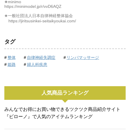
✬minimo
https://minimodel.jp/r/vvD6AQZ
✬一般社団法人日本自律神経整体協会
https://jiritsusinkei-seitaikyoukai.com/
タグ
整体
自律神経失調症
リンパマッサージ
姫路
婦人科疾患
人気商品ランキング
みんなでお得にお買い物できるツクツク商品紹介サイト
『ビローノ』で人気のアイテムランキング