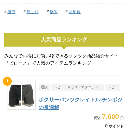
腰痛
肩こり
整体
参加費
人気商品ランキング
みんなでお得にお買い物できるツクツク商品紹介サイト
『ビローノ』で人気のアイテムランキング
通販
ベビー・キッズ・マタニティー
ベビー
ボクサーパンツクレイドル|チンポジ
の最適解
7,000
0
ポイント