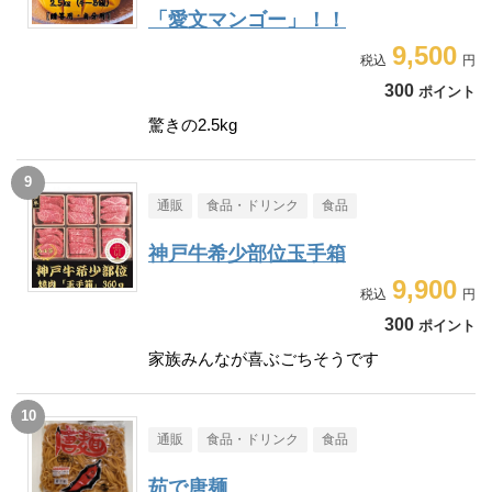
「愛文マンゴー」！！
9,500
300
ポイント
驚きの2.5kg
通販
食品・ドリンク
食品
神戸牛希少部位玉手箱
9,900
300
ポイント
家族みんなが喜ぶごちそうです
通販
食品・ドリンク
食品
茹で唐麺