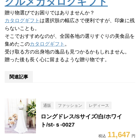
グルメカタログギフト
贈り物選びでお困りではありませんか？
カタログギフト
は選択肢の幅広さで便利ですが、印象に残
らないことも。
そこでおすすめなのが、全国各地の選りすぐりの美食品を
集めたこの
カタログギフト
。
受け取る方の出身地の逸品も見つかるかもしれません。
贈った後も長く心に留まるような贈り物です。
関連記事
通販
ファッション
レディース
ロングドレス/Sサイズ/白/ホワイ
ト/st-ｓ-0027
11,647