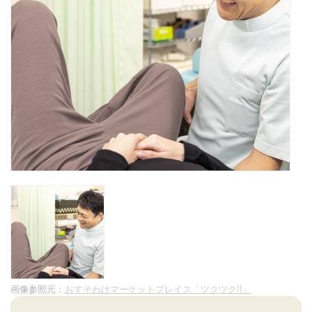
画像参照元：
おすそわけマーケットプレイス「ツクツク!!」