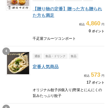
【贈り物の定番】贈った方も贈られ
た方も満足
4,860
0
ポイント
千疋屋フルーツコンポート
通販
食品・ドリンク
食品
定番人気商品
573
17
ポイント
オリジナル餃子(6個入り)野菜とにんにくの
旨みたっぷり餃子