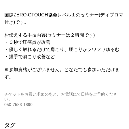
国際ZERO-GTOUCH協会レベル１のセミナー(ディブロマ
付き)です。
お伝えする手技内容(セミナーは２時間です)
・３秒で圧痛点が改善
・優しく触れるだけで肩こり、腰こりがフワフワゆるむ
・握手で肩こり改善など
※参加資格がございません。どなたでも参加いただけま
す。
チケットをお買い求めのあと、お電話にて日時をご予約くださ
い。
050-7583-1890
タグ