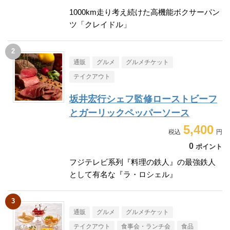
1000km走り考え続けた高機能ボクサーパン
ツ「クレイドル」
通販
グルメ
グルメチケット
テイクアウト
坂井宏行シェフ監修ローストビーフ
とガーリックペッパーソース
5,400
0
ポイント
フジテレビ系列『料理の鉄人』の最強鉄人
として有名な『ラ・ロシェル』
通販
グルメ
グルメチケット
テイクアウト
食事会・ランチ会
食品