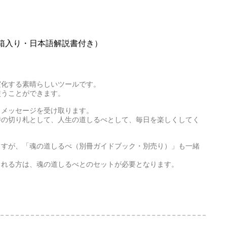
箱入り・日本語解説書付き）
実化する素晴らしいツールです。
使うことができます。
、メッセージを受け取ります。
時の切り札として、人生の道しるべとして、毎日を楽しくしてく
ますが、「魂の道しるべ（別冊ガイドブック・別売り）」も一緒
される方は、魂の道しるべとのセットが必要となります。