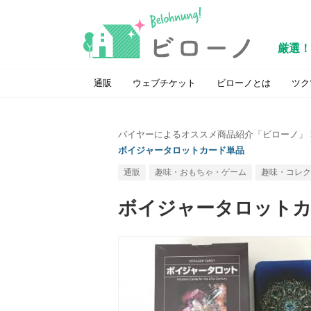
厳選！
通販
ウェブチケット
ビローノとは
ツク
バイヤーによるオススメ商品紹介「ビローノ」
ボイジャータロットカード単品
通販
趣味・おもちゃ・ゲーム
趣味・コレク
ボイジャータロットカ