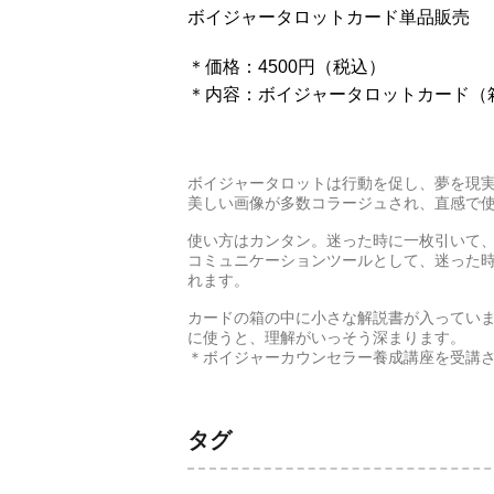
ボイジャータロットカード単品販売
＊価格：4500円（税込）
＊内容：ボイジャータロットカード（
ボイジャータロットは行動を促し、夢を現
美しい画像が多数コラージュされ、直感で
使い方はカンタン。迷った時に一枚引いて
コミュニケーションツールとして、迷った
れます。
カードの箱の中に小さな解説書が入ってい
に使うと、理解がいっそう深まります。
＊ボイジャーカウンセラー養成講座を受講
タグ