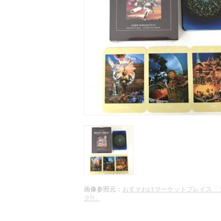
画像参照元：
おすそわけマーケットプレイス「
ク!!」