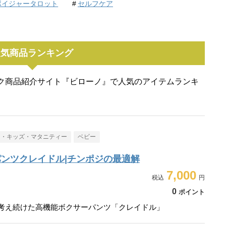
ボイジャータロット
セルフケア
人気商品ランキング
ク商品紹介サイト『ビローノ』で人気のアイテムランキ
ー・キッズ・マタニティー
ベビー
ンツクレイドル|チンポジの最適解
7,000
0
ポイント
走り考え続けた高機能ボクサーパンツ「クレイドル」