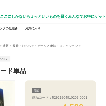
ここにしかないちょっといいものを賢くみんなでお得にゲット
ツクの仕組み
お気に入り
>
通販
>
趣味・おもちゃ・ゲーム
>
趣味・コレクション
>
ション
ード単品
通販
商品コード：52921604910205-0001