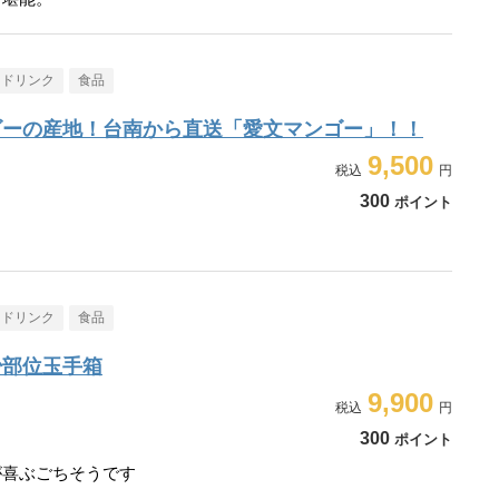
・ドリンク
食品
ゴーの産地！台南から直送「愛文マンゴー」！！
9,500
300
ポイント
・ドリンク
食品
少部位玉手箱
9,900
300
ポイント
が喜ぶごちそうです