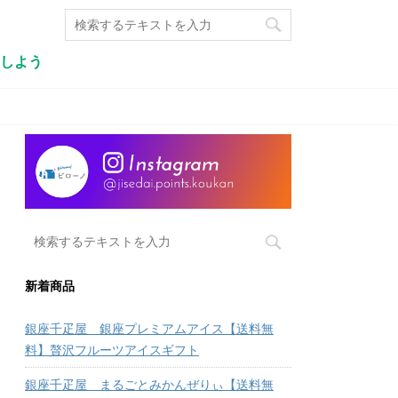
しよう
新着商品
銀座千疋屋 銀座プレミアムアイス【送料無
料】贅沢フルーツアイスギフト
銀座千疋屋 まるごとみかんぜりぃ【送料無