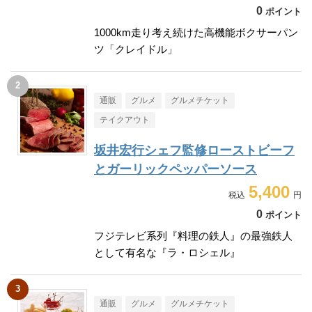
0
ポイント
1000km走り考え続けた高機能ボクサーパン
ツ「クレイドル」
通販
グルメ
グルメチケット
テイクアウト
坂井宏行シェフ監修ローストビーフ
とガーリックペッパーソース
5,400
0
ポイント
フジテレビ系列『料理の鉄人』の最強鉄人
として有名な『ラ・ロシェル』
通販
グルメ
グルメチケット