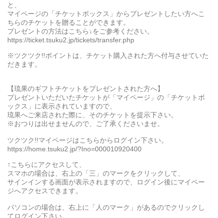
と、
マイページの「チケットボックス」からプレゼントしたい方へこ
ちらのチケットを贈ることができます。
プレゼントの方法はこちら↓をご参考ください。
https://ticket.tsuku2.jp/tickets/transfer.php
※ツクツク!!ポイントは、チケット購入された方へ付与させていた
だきます。
【琉果のギフトチケットをプレゼントされた方へ】
プレゼントいただいたチケットが「マイページ」の「チケットボ
ックス」に表示されていますので、
琉果へご来店された際に、そのチケットを提示下さい。
※おつりは出せませんので、ご了承くださいませ。
ツクツク!!マイページはこちらからログイン下さい。
https://home.tsuku2.jp/?Ino=000010920400
↑こちらにアクセスして、
スマホの場合は、右上の「三」のマークをクリックして、
サインインする画面が表示されますので、ログイン後にマイペー
ジへアクセスできます。
パソコンの場合は、右上に「人のマーク」があるのでクリックし
てログイン下さい。