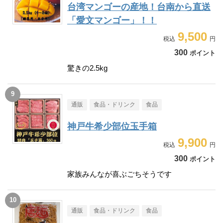
台湾マンゴーの産地！台南から直送
「愛文マンゴー」！！
9,500
300
ポイント
驚きの2.5kg
通販
食品・ドリンク
食品
神戸牛希少部位玉手箱
9,900
300
ポイント
家族みんなが喜ぶごちそうです
通販
食品・ドリンク
食品