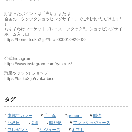
貯まったポイントは「当店」または
全国の「ツクツクショッピングサイト」でご利用いただけます!
↓
おすそわけマーケットプレイス「ツクツク!!」ショッピングサイト
ホーム入り口
https://home.tsuku2.jp/?Ino=000010920400
公式Instagram
https://www.instagram.com/ryuka_5/
琉果ツクツク!!ショップ
https://tsuku2.jp/ryuka-bise
タグ
本部牛カレー
手土産
present
贈物
記念日
Gift
贈り物
フレッシュジュース
プレゼント
生ジュース
ギフト