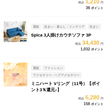
1,210
36
ポイント
通販
住まい・暮らし・インテリア
住まい
Spica 3人掛けカウチソファ 3P
34,430
1,032
ポイント
通販
ファッション
アクセサリー・ヘアアクセサリー
ミニハート Vリング（11号）【ポイ
ント3％還元♪】
5,280
158
ポイント