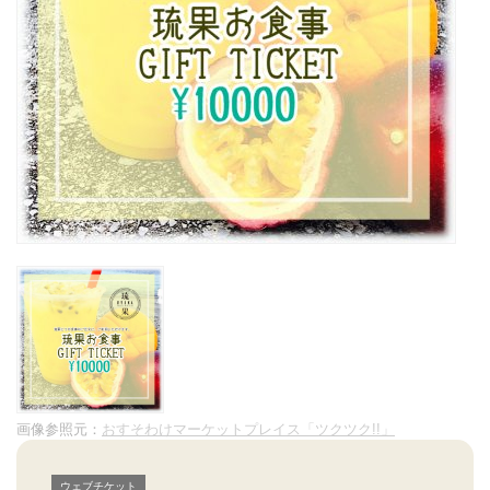
画像参照元：
おすそわけマーケットプレイス「ツクツク!!」
ウェブチケット