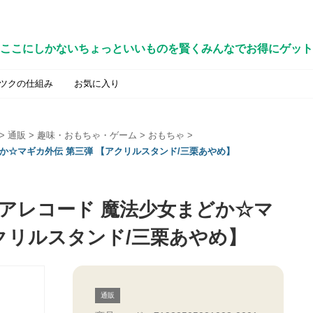
ここにしかないちょっといいものを賢くみんなでお得にゲット
ツクの仕組み
お気に入り
>
通販
>
趣味・おもちゃ・ゲーム
>
おもちゃ
>
か☆マギカ外伝 第三弾 【アクリルスタンド/三栗あやめ】
ギアレコード 魔法少女まどか☆マ
クリルスタンド/三栗あやめ】
通販