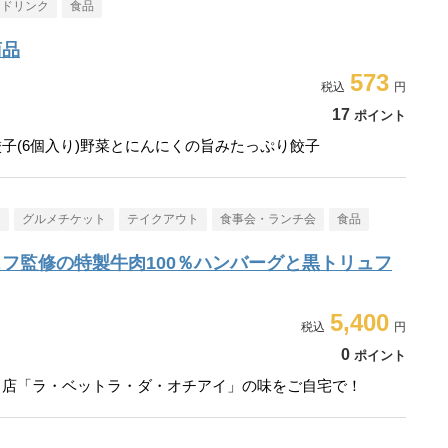
・ドリンク
食品
商品
573
17
ポイント
子(6個入り)野菜とにんにくの旨みたっぷり餃子
メ
グルメチケット
テイクアウト
食事会・ランチ会
食品
フ監修の特製牛肉100％ハンバーグと黒トリュフ
5,400
0
ポイント
名店「ラ・ベットラ・ダ・オチアイ」の味をご自宅で！