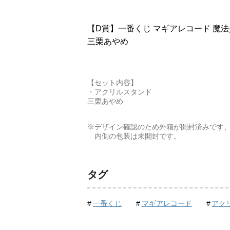
【D賞】一番くじ マギアレコード 魔
三栗あやめ
【セット内容】
・アクリルスタンド
三栗あやめ
※デザイン確認のため外箱が開封済みです
内側の包装は未開封です。
タグ
一番くじ
マギアレコード
アク