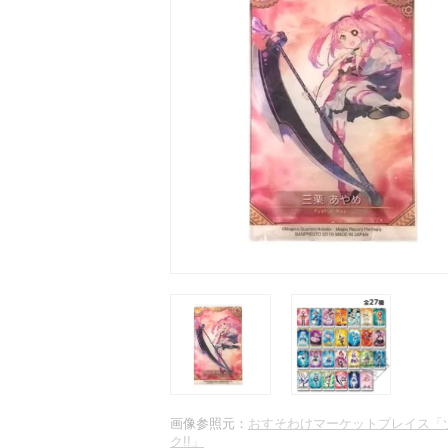
画像参照元：
おすそわけマーケットプレイス「
ク!!」