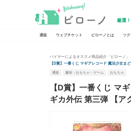
厳選！
通販
ウェブチケット
ビローノとは
ツク
バイヤーによるオススメ商品紹介「ビローノ」
【D賞】一番くじ マギアレコード 魔法少女まど
通販
趣味・おもちゃ・ゲーム
おもちゃ
【D賞】一番くじ マ
ギカ外伝 第三弾 【ア