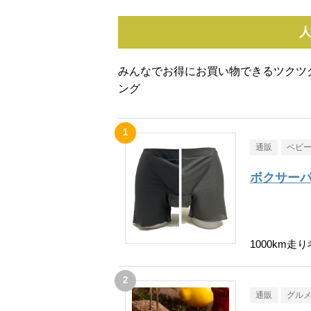
みんなでお得にお買い物できるツクツ
ング
通販
ベビ
ボクサーパ
1000km
通販
グル