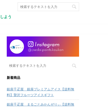
しよう
新着商品
銀座千疋屋 銀座プレミアムアイス【送料無
料】贅沢フルーツアイスギフト
銀座千疋屋 まるごとみかんぜりぃ【送料無