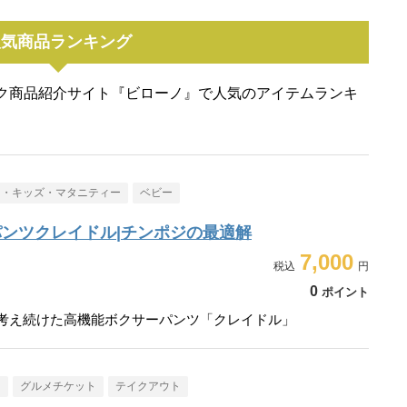
人気商品ランキング
ク商品紹介サイト『ビローノ』で人気のアイテムランキ
ー・キッズ・マタニティー
ベビー
ンツクレイドル|チンポジの最適解
7,000
0
ポイント
走り考え続けた高機能ボクサーパンツ「クレイドル」
メ
グルメチケット
テイクアウト