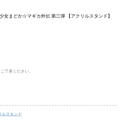
法少女まどか☆マギカ外伝 第三弾 【アクリルスタンド】
、ご了承ください。
リルスタンド