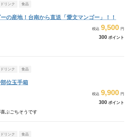
・ドリンク
食品
ゴーの産地！台南から直送「愛文マンゴー」！！
9,500
300
ポイント
・ドリンク
食品
少部位玉手箱
9,900
300
ポイント
が喜ぶごちそうです
・ドリンク
食品