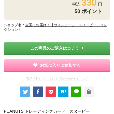
330
50
ポイント
ショップ名：
全国にお届け！【ヴィンテージ・スヌーピー・コレ
クション】
この商品のご購入はコチラ
お気に入りに追加する
商品掲載についてのお問い合わせはこちら
PEANUTS トレーディングカード スヌーピー