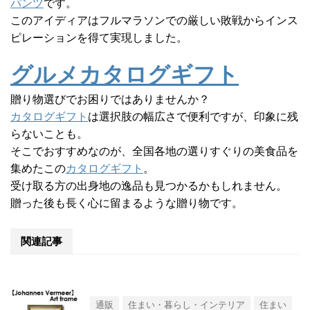
パンツ
です。
このアイディアはフルマラソンでの厳しい敗戦からインス
ピレーションを得て実現しました。
グルメカタログギフト
贈り物選びでお困りではありませんか？
カタログギフト
は選択肢の幅広さで便利ですが、印象に残
らないことも。
そこでおすすめなのが、全国各地の選りすぐりの美食品を
集めたこの
カタログギフト
。
受け取る方の出身地の逸品も見つかるかもしれません。
贈った後も長く心に留まるような贈り物です。
関連記事
通販
住まい・暮らし・インテリア
住まい