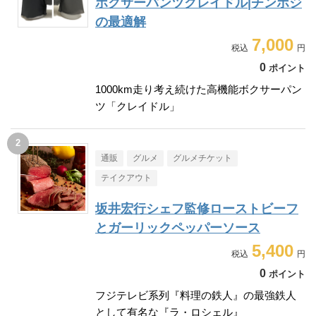
ボクサーパンツクレイドル|チンポジ
の最適解
7,000
0
ポイント
1000km走り考え続けた高機能ボクサーパン
ツ「クレイドル」
通販
グルメ
グルメチケット
テイクアウト
坂井宏行シェフ監修ローストビーフ
とガーリックペッパーソース
5,400
0
ポイント
フジテレビ系列『料理の鉄人』の最強鉄人
として有名な『ラ・ロシェル』