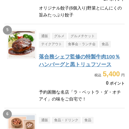
オリジナル餃子(6個入り)野菜とにんにくの
旨みたっぷり餃子
通販
グルメ
グルメチケット
テイクアウト
食事会・ランチ会
食品
落合務シェフ監修の特製牛肉100％
ハンバーグと黒トリュフソース
5,400
0
ポイント
予約困難な名店「ラ・ベットラ・ダ・オチ
アイ」の味をご自宅で！
通販
食品・ドリンク
食品