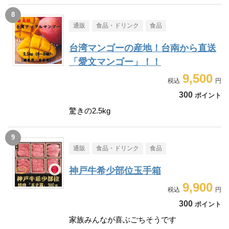
通販
食品・ドリンク
食品
台湾マンゴーの産地！台南から直送
「愛文マンゴー」！！
9,500
300
ポイント
驚きの2.5kg
通販
食品・ドリンク
食品
神戸牛希少部位玉手箱
9,900
300
ポイント
家族みんなが喜ぶごちそうです