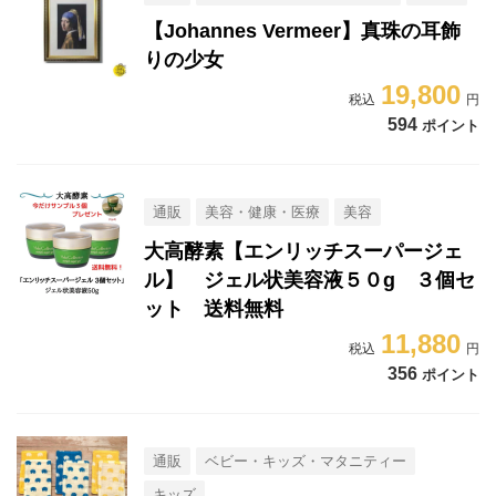
【Johannes Vermeer】真珠の耳飾
りの少女
19,800
594
ポイント
通販
美容・健康・医療
美容
大高酵素【エンリッチスーパージェ
ル】 ジェル状美容液５０g ３個セ
ット 送料無料
11,880
356
ポイント
通販
ベビー・キッズ・マタニティー
キッズ