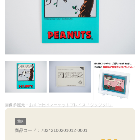
画像参照元：
おすそわけマーケットプレイス「ツクツク!!」
通販
商品コード：78242100201012-0001