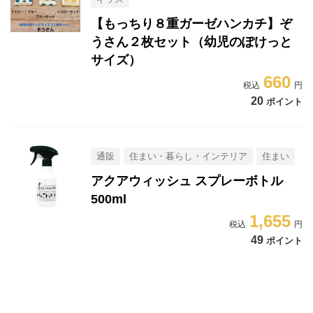
【もっちり８重ガーゼハンカチ】ぞ
うさん２枚セット（幼児のぽけっと
サイズ）
660
20
ポイント
通販
住まい・暮らし・インテリア
住まい
アクアウィッシュ スプレーボトル
500ml
1,655
49
ポイント