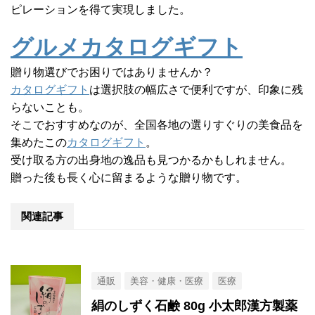
ピレーションを得て実現しました。
グルメカタログギフト
贈り物選びでお困りではありませんか？
カタログギフト
は選択肢の幅広さで便利ですが、印象に残
らないことも。
そこでおすすめなのが、全国各地の選りすぐりの美食品を
集めたこの
カタログギフト
。
受け取る方の出身地の逸品も見つかるかもしれません。
贈った後も長く心に留まるような贈り物です。
関連記事
通販
美容・健康・医療
医療
絹のしずく石鹸 80g 小太郎漢方製薬