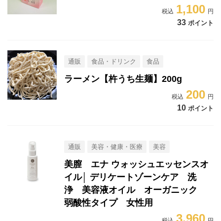
1,100
33
ポイント
通販
食品・ドリンク
食品
ラーメン【杵うち生麺】200g
200
10
ポイント
通販
美容・健康・医療
美容
美膣 エナ ウォッシュエッセンスオ
イル│ デリケートゾーンケア 洗
浄 美容液オイル オーガニック
弱酸性タイプ 女性用
3,960