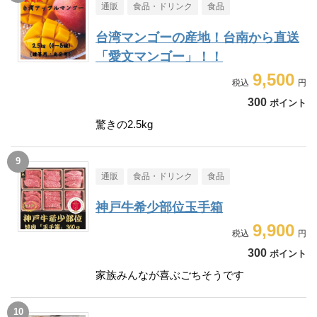
通販
食品・ドリンク
食品
台湾マンゴーの産地！台南から直送
「愛文マンゴー」！！
9,500
300
ポイント
驚きの2.5kg
通販
食品・ドリンク
食品
神戸牛希少部位玉手箱
9,900
300
ポイント
家族みんなが喜ぶごちそうです