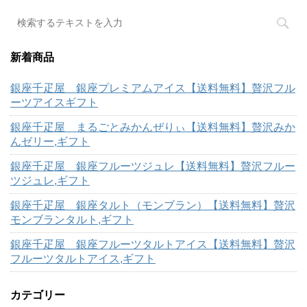
新着商品
銀座千疋屋 銀座プレミアムアイス【送料無料】贅沢フル
ーツアイスギフト
銀座千疋屋 まるごとみかんぜりぃ【送料無料】贅沢みか
んゼリー,ギフト
銀座千疋屋 銀座フルーツジュレ【送料無料】贅沢フルー
ツジュレ,ギフト
銀座千疋屋 銀座タルト（モンブラン）【送料無料】贅沢
モンブランタルト,ギフト
銀座千疋屋 銀座フルーツタルトアイス【送料無料】贅沢
フルーツタルトアイス,ギフト
カテゴリー