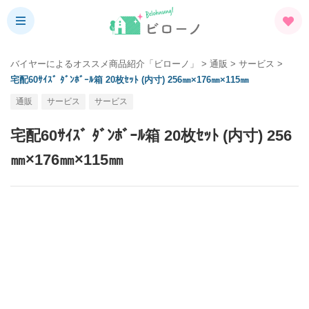
バイヤーによるオススメ商品紹介「ビローノ」
>
通販
>
サービス
>
宅配60ｻｲｽﾞ ﾀﾞﾝﾎﾞｰﾙ箱 20枚ｾｯﾄ (内寸) 256㎜×176㎜×115㎜
通販
サービス
サービス
宅配60ｻｲｽﾞ ﾀﾞﾝﾎﾞｰﾙ箱 20枚ｾｯﾄ (内寸) 256
㎜×176㎜×115㎜