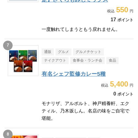
550
17
ポイント
一度触れてしまうともう戻れません。
通販
グルメ
グルメチケット
テイクアウト
食事会・ランチ会
食品
有名シェフ監修カレー5種
5,400
0
ポイント
モナリザ、アルポルト、神戸精養軒、エク
ティル、乃木坂しん。名店の味をご自宅で
堪能。