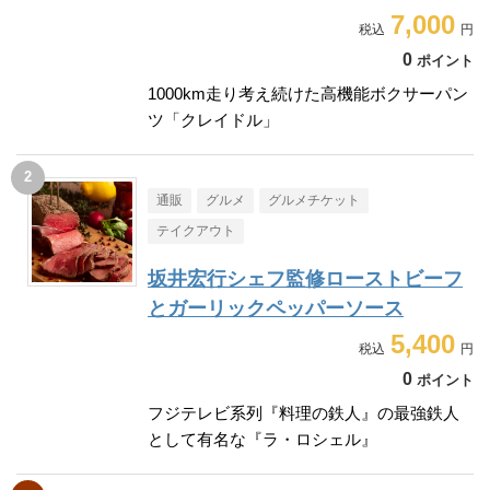
7,000
0
ポイント
1000km走り考え続けた高機能ボクサーパン
ツ「クレイドル」
通販
グルメ
グルメチケット
テイクアウト
坂井宏行シェフ監修ローストビーフ
とガーリックペッパーソース
5,400
0
ポイント
フジテレビ系列『料理の鉄人』の最強鉄人
として有名な『ラ・ロシェル』