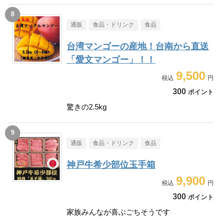
通販
食品・ドリンク
食品
台湾マンゴーの産地！台南から直送
「愛文マンゴー」！！
9,500
300
ポイント
驚きの2.5kg
通販
食品・ドリンク
食品
神戸牛希少部位玉手箱
9,900
300
ポイント
家族みんなが喜ぶごちそうです