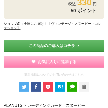
330
50
ポイント
ショップ名：
全国にお届け！【ヴィンテージ・スヌーピー・コレ
クション】
この商品のご購入はコチラ
お気に入りに追加する
商品掲載についてのお問い合わせはこちら
PEANUTS トレーディングカード スヌーピー