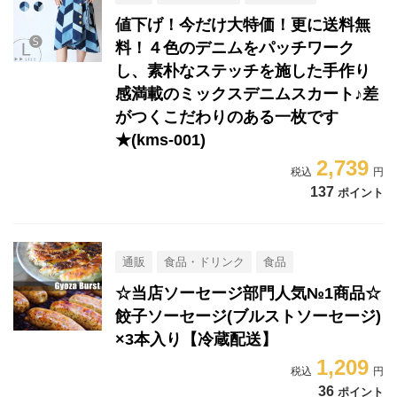
値下げ！今だけ大特価！更に送料無
料！４色のデニムをパッチワーク
し、素朴なステッチを施した手作り
感満載のミックスデニムスカート♪差
がつくこだわりのある一枚です
★(kms-001)
2,739
137
ポイント
通販
食品・ドリンク
食品
☆当店ソーセージ部門人気№1商品☆
餃子ソーセージ(ブルストソーセージ)
×3本入り【冷蔵配送】
1,209
36
ポイント