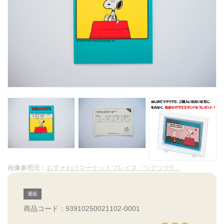
画像参照元：
おすそわけマーケットプレイス「ツクツク!!」
通販
商品コード：93910250021102-0001