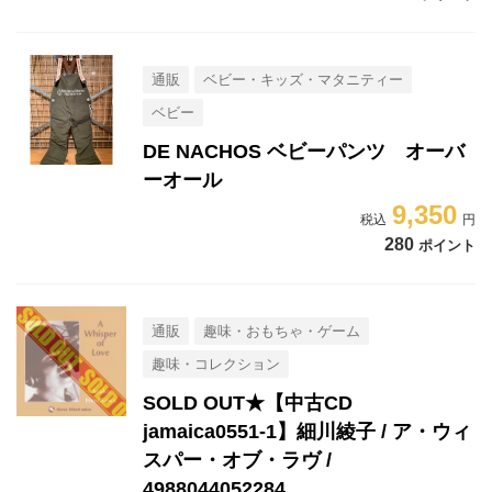
通販
ベビー・キッズ・マタニティー
ベビー
DE NACHOS ベビーパンツ オーバ
ーオール
9,350
280
ポイント
通販
趣味・おもちゃ・ゲーム
趣味・コレクション
SOLD OUT★【中古CD
jamaica0551-1】細川綾子 / ア・ウィ
スパー・オブ・ラヴ /
4988044052284