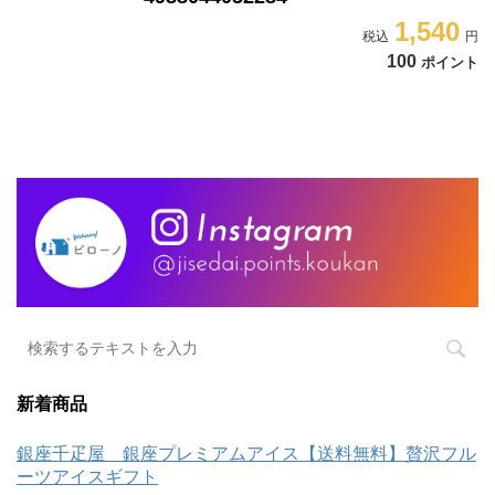
1,540
100
ポイント
新着商品
銀座千疋屋 銀座プレミアムアイス【送料無料】贅沢フル
ーツアイスギフト