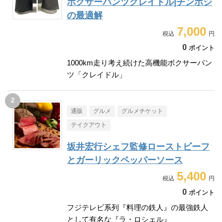
ボクサーパンツクレイドル|チンポジ
の最適解
7,000
0
ポイント
1000km走り考え続けた高機能ボクサーパン
ツ「クレイドル」
通販
グルメ
グルメチケット
テイクアウト
坂井宏行シェフ監修ローストビーフ
とガーリックペッパーソース
5,400
0
ポイント
フジテレビ系列『料理の鉄人』の最強鉄人
として有名な『ラ・ロシェル』