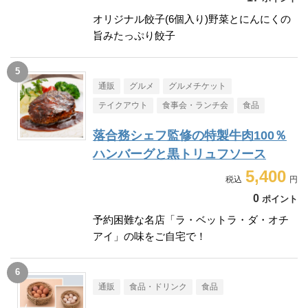
オリジナル餃子(6個入り)野菜とにんにくの
旨みたっぷり餃子
通販
グルメ
グルメチケット
テイクアウト
食事会・ランチ会
食品
落合務シェフ監修の特製牛肉100％
ハンバーグと黒トリュフソース
5,400
0
ポイント
予約困難な名店「ラ・ベットラ・ダ・オチ
アイ」の味をご自宅で！
通販
食品・ドリンク
食品