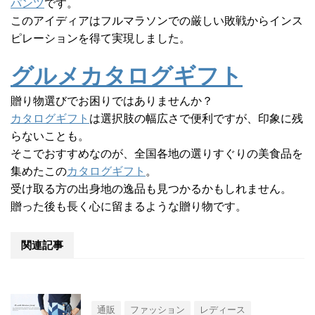
パンツ
です。
このアイディアはフルマラソンでの厳しい敗戦からインス
ピレーションを得て実現しました。
グルメカタログギフト
贈り物選びでお困りではありませんか？
カタログギフト
は選択肢の幅広さで便利ですが、印象に残
らないことも。
そこでおすすめなのが、全国各地の選りすぐりの美食品を
集めたこの
カタログギフト
。
受け取る方の出身地の逸品も見つかるかもしれません。
贈った後も長く心に留まるような贈り物です。
関連記事
通販
ファッション
レディース