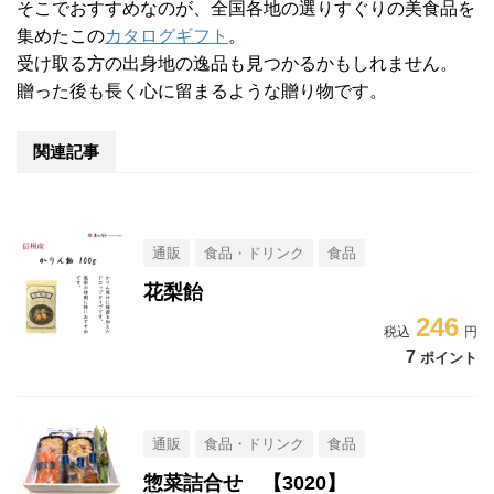
そこでおすすめなのが、全国各地の選りすぐりの美食品を
集めたこの
カタログギフト
。
受け取る方の出身地の逸品も見つかるかもしれません。
贈った後も長く心に留まるような贈り物です。
関連記事
通販
食品・ドリンク
食品
花梨飴
246
7
ポイント
通販
食品・ドリンク
食品
惣菜詰合せ 【3020】