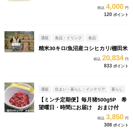
4,000
120
ポイント
通販
食品・ドリンク
食品
精米30キロ/魚沼産コシヒカリ/棚田米
20,834
833
ポイント
通販
住まい・暮らし・インテリア
暮らし
【ミンチ定期便】毎月猪500g5P 希
望曜日・時間にお届け おまけ付
3,850
308
ポイント