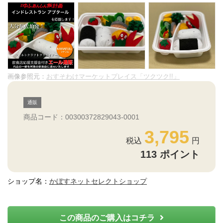
画像参照元：
おすそわけマーケットプレイス「ツクツク!!」
通販
商品コード：00300372829043-0001
3,795
113
ポイント
ショップ名：
かぼすネットセレクトショップ
この商品のご購入はコチラ