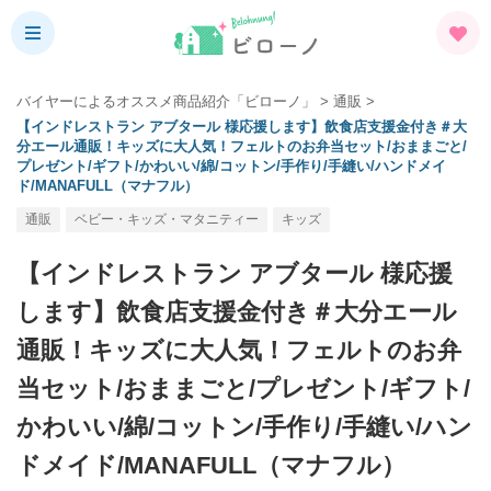
バイヤーによるオススメ商品紹介「ビローノ」
>
通販
>
【インドレストラン アブタール 様応援します】飲食店支援金付き＃大
分エール通販！キッズに大人気！フェルトのお弁当セット/おままごと/
プレゼント/ギフト/かわいい/綿/コットン/手作り/手縫い/ハンドメイ
ド/MANAFULL（マナフル）
通販
ベビー・キッズ・マタニティー
キッズ
【インドレストラン アブタール 様応援
します】飲食店支援金付き＃大分エール
通販！キッズに大人気！フェルトのお弁
当セット/おままごと/プレゼント/ギフト/
かわいい/綿/コットン/手作り/手縫い/ハン
ドメイド/MANAFULL（マナフル）