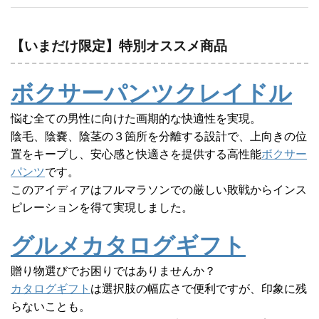
【いまだけ限定】特別オススメ商品
ボクサーパンツクレイドル
悩む全ての男性に向けた画期的な快適性を実現。
陰毛、陰嚢、陰茎の３箇所を分離する設計で、上向きの位
置をキープし、安心感と快適さを提供する高性能
ボクサー
パンツ
です。
このアイディアはフルマラソンでの厳しい敗戦からインス
ピレーションを得て実現しました。
グルメカタログギフト
贈り物選びでお困りではありませんか？
カタログギフト
は選択肢の幅広さで便利ですが、印象に残
らないことも。