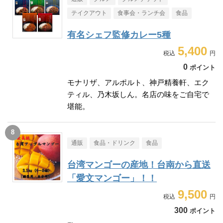
テイクアウト
食事会・ランチ会
食品
有名シェフ監修カレー5種
5,400
0
ポイント
モナリザ、アルポルト、神戸精養軒、エク
ティル、乃木坂しん。名店の味をご自宅で
堪能。
通販
食品・ドリンク
食品
台湾マンゴーの産地！台南から直送
「愛文マンゴー」！！
9,500
300
ポイント