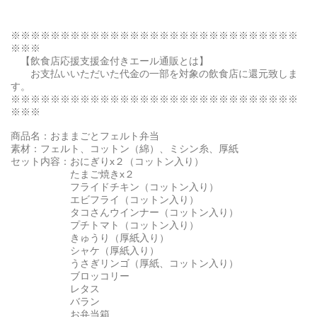
※※※※※※※※※※※※※※※※※※※※※※※※※※※※※
※※※
【飲食店応援支援金付きエール通販とは】
お支払いいただいた代金の一部を対象の飲食店に還元致しま
す。
※※※※※※※※※※※※※※※※※※※※※※※※※※※※※
※※※
商品名：おままごとフェルト弁当
素材：フェルト、コットン（綿）、ミシン糸、厚紙
セット内容：おにぎりx２（コットン入り）
たまご焼きx２
フライドチキン（コットン入り）
エビフライ（コットン入り）
タコさんウインナー（コットン入り）
プチトマト（コットン入り）
きゅうり（厚紙入り）
シャケ（厚紙入り）
うさぎリンゴ（厚紙、コットン入り）
ブロッコリー
レタス
バラン
お弁当箱