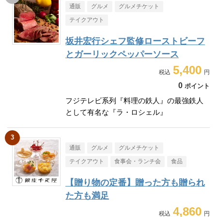
通販
グルメ
グルメチケット
テイクアウト
坂井宏行シェフ監修ローストビーフ
とガーリックペッパーソース
5,400
0
ポイント
フジテレビ系列『料理の鉄人』の最強鉄人
として有名な『ラ・ロシェル』
通販
グルメ
グルメチケット
テイクアウト
食事会・ランチ会
食品
【贈り物の定番】贈った方も贈られ
た方も満足
4,860