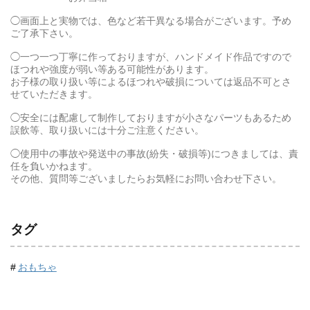
◯画面上と実物では、色など若干異なる場合がございます。予め
ご了承下さい。
◯一つ一つ丁寧に作っておりますが、ハンドメイド作品ですので
ほつれや強度が弱い等ある可能性があります。
お子様の取り扱い等によるほつれや破損については返品不可とさ
せていただきます。
◯安全には配慮して制作しておりますが小さなパーツもあるため
誤飲等、取り扱いには十分ご注意ください。
◯使用中の事故や発送中の事故(紛失・破損等)につきましては、責
任を負いかねます。
その他、質問等ございましたらお気軽にお問い合わせ下さい。
タグ
おもちゃ