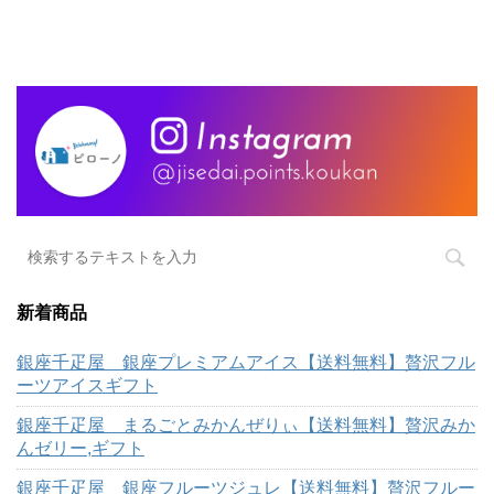
新着商品
銀座千疋屋 銀座プレミアムアイス【送料無料】贅沢フル
ーツアイスギフト
銀座千疋屋 まるごとみかんぜりぃ【送料無料】贅沢みか
んゼリー,ギフト
銀座千疋屋 銀座フルーツジュレ【送料無料】贅沢フルー